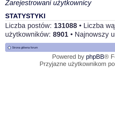
Zarejestrowani użytkownicy
STATYSTYKI
Liczba postów:
131088
• Liczba w
użytkowników:
8901
• Najnowszy u
Strona główna forum
Powered by
phpBB
® F
Przyjazne użytkownikom po