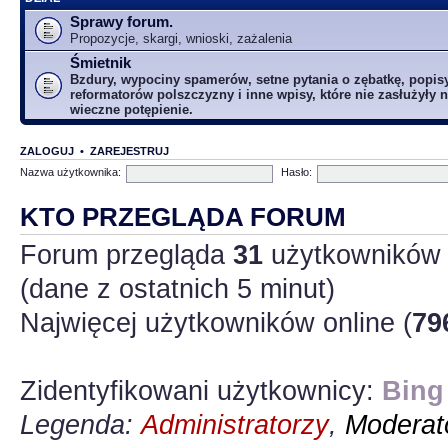
Sprawy forum.
Propozycje, skargi, wnioski, zażalenia
Śmietnik
Bzdury, wypociny spamerów, setne pytania o zębatkę, popis
reformatorów polszczyzny i inne wpisy, które nie zasłużyły n
wieczne potępienie.
ZALOGUJ
•
ZAREJESTRUJ
Nazwa użytkownika:
Hasło:
KTO PRZEGLĄDA FORUM
Forum przegląda
31
użytkowników :
(dane z ostatnich 5 minut)
Najwięcej użytkowników online (
79
Zidentyfikowani użytkownicy:
Bing
Legenda:
Administratorzy
,
Moderato