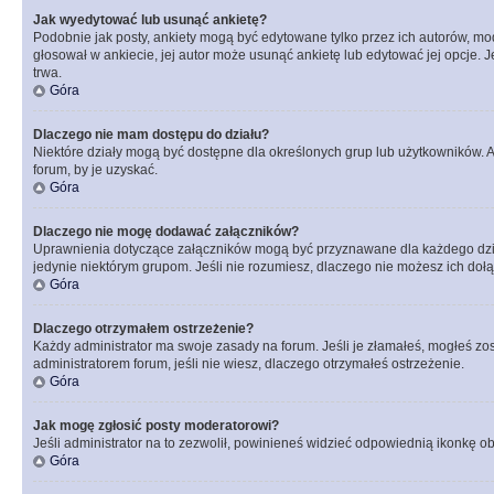
Jak wyedytować lub usunąć ankietę?
Podobnie jak posty, ankiety mogą być edytowane tylko przez ich autorów, mod
głosował w ankiecie, jej autor może usunąć ankietę lub edytować jej opcje. 
trwa.
Góra
Dlaczego nie mam dostępu do działu?
Niektóre działy mogą być dostępne dla określonych grup lub użytkowników. 
forum, by je uzyskać.
Góra
Dlaczego nie mogę dodawać załączników?
Uprawnienia dotyczące załączników mogą być przyznawane dla każdego działu
jedynie niektórym grupom. Jeśli nie rozumiesz, dlaczego nie możesz ich dołąc
Góra
Dlaczego otrzymałem ostrzeżenie?
Każdy administrator ma swoje zasady na forum. Jeśli je złamałeś, mogłeś zos
administratorem forum, jeśli nie wiesz, dlaczego otrzymałeś ostrzeżenie.
Góra
Jak mogę zgłosić posty moderatorowi?
Jeśli administrator na to zezwolił, powinieneś widzieć odpowiednią ikonkę ob
Góra