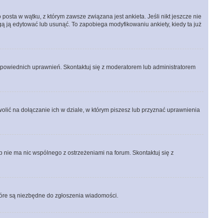
posta w wątku, z którym zawsze związana jest ankieta. Jeśli nikt jeszcze nie
ogą ją edytować lub usunąć. To zapobiega modyfikowaniu ankiety, kiedy ta już
odpowiednich uprawnień. Skontaktuj się z moderatorem lub administratorem
lić na dołączanie ich w dziale, w którym piszesz lub przyznać uprawnienia
p nie ma nic wspólnego z ostrzeżeniami na forum. Skontaktuj się z
 które są niezbędne do zgłoszenia wiadomości.