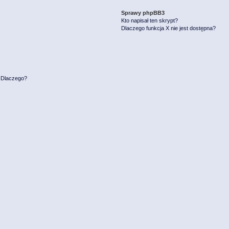
Sprawy phpBB3
Kto napisał ten skrypt?
Dlaczego funkcja X nie jest dostępna?
. Dlaczego?