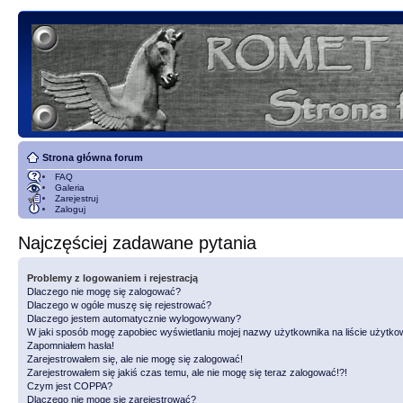
Strona główna forum
FAQ
Galeria
Zarejestruj
Zaloguj
Najczęściej zadawane pytania
Problemy z logowaniem i rejestracją
Dlaczego nie mogę się zalogować?
Dlaczego w ogóle muszę się rejestrować?
Dlaczego jestem automatycznie wylogowywany?
W jaki sposób mogę zapobiec wyświetlaniu mojej nazwy użytkownika na liście użytk
Zapomniałem hasła!
Zarejestrowałem się, ale nie mogę się zalogować!
Zarejestrowałem się jakiś czas temu, ale nie mogę się teraz zalogować!?!
Czym jest COPPA?
Dlaczego nie mogę się zarejestrować?