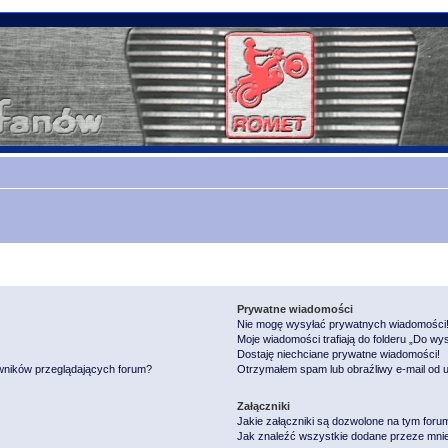
Prywatne wiadomości
Nie mogę wysyłać prywatnych wiadomości
Moje wiadomości trafiają do folderu „Do wy
Dostaję niechciane prywatne wiadomości!
owników przeglądających forum?
Otrzymałem spam lub obraźliwy e-mail od 
Załączniki
Jakie załączniki są dozwolone na tym foru
Jak znaleźć wszystkie dodane przeze mnie