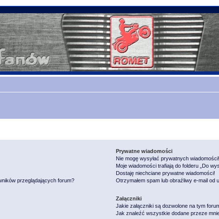
Prywatne wiadomości
Nie mogę wysyłać prywatnych wiadomości
Moje wiadomości trafiają do folderu „Do wy
Dostaję niechciane prywatne wiadomości!
owników przeglądających forum?
Otrzymałem spam lub obraźliwy e-mail od 
Załączniki
Jakie załączniki są dozwolone na tym foru
Jak znaleźć wszystkie dodane przeze mnie