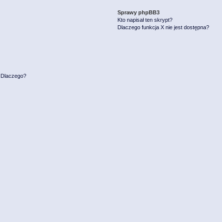
Sprawy phpBB3
Kto napisał ten skrypt?
Dlaczego funkcja X nie jest dostępna?
. Dlaczego?