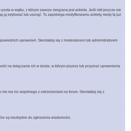
posta w wątku, z którym zawsze związana jest ankieta. Jeśli nikt jeszcze nie
ogą ją edytować lub usunąć. To zapobiega modyfikowaniu ankiety, kiedy ta już
odpowiednich uprawnień. Skontaktuj się z moderatorem lub administratorem
lić na dołączanie ich w dziale, w którym piszesz lub przyznać uprawnienia
p nie ma nic wspólnego z ostrzeżeniami na forum. Skontaktuj się z
 które są niezbędne do zgłoszenia wiadomości.