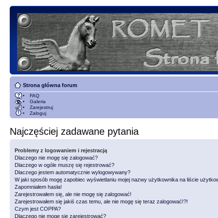
Strona główna forum
FAQ
Galeria
Zarejestruj
Zaloguj
Najczęściej zadawane pytania
Problemy z logowaniem i rejestracją
Dlaczego nie mogę się zalogować?
Dlaczego w ogóle muszę się rejestrować?
Dlaczego jestem automatycznie wylogowywany?
W jaki sposób mogę zapobiec wyświetlaniu mojej nazwy użytkownika na liście użytk
Zapomniałem hasła!
Zarejestrowałem się, ale nie mogę się zalogować!
Zarejestrowałem się jakiś czas temu, ale nie mogę się teraz zalogować!?!
Czym jest COPPA?
Dlaczego nie mogę się zarejestrować?