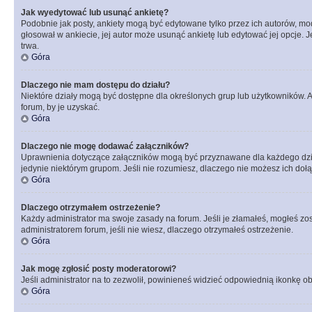
Jak wyedytować lub usunąć ankietę?
Podobnie jak posty, ankiety mogą być edytowane tylko przez ich autorów, mod
głosował w ankiecie, jej autor może usunąć ankietę lub edytować jej opcje. 
trwa.
Góra
Dlaczego nie mam dostępu do działu?
Niektóre działy mogą być dostępne dla określonych grup lub użytkowników. 
forum, by je uzyskać.
Góra
Dlaczego nie mogę dodawać załączników?
Uprawnienia dotyczące załączników mogą być przyznawane dla każdego działu
jedynie niektórym grupom. Jeśli nie rozumiesz, dlaczego nie możesz ich dołąc
Góra
Dlaczego otrzymałem ostrzeżenie?
Każdy administrator ma swoje zasady na forum. Jeśli je złamałeś, mogłeś zos
administratorem forum, jeśli nie wiesz, dlaczego otrzymałeś ostrzeżenie.
Góra
Jak mogę zgłosić posty moderatorowi?
Jeśli administrator na to zezwolił, powinieneś widzieć odpowiednią ikonkę ob
Góra