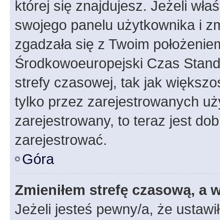
której się znajdujesz. Jeżeli wła
swojego panelu użytkownika i z
zgadzała się z Twoim położeniem
Środkowoeuropejski Czas Stan
strefy czasowej, tak jak większ
tylko przez zarejestrowanych uży
zarejestrowany, to teraz jest do
zarejestrować.
Góra
Zmieniłem strefę czasową, a w
Jeżeli jesteś pewny/a, że ustawi