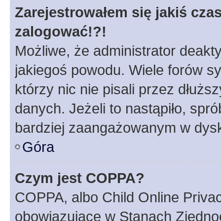
Zarejestrowałem się jakiś czas
zalogować!?!
Możliwe, że administrator deakt
jakiegoś powodu. Wiele forów s
którzy nic nie pisali przez dłuż
danych. Jeżeli to nastąpiło, spró
bardziej zaangażowanym w dysk
Góra
Czym jest COPPA?
COPPA, albo Child Online Privac
obowiązujące w Stanach Zjedno