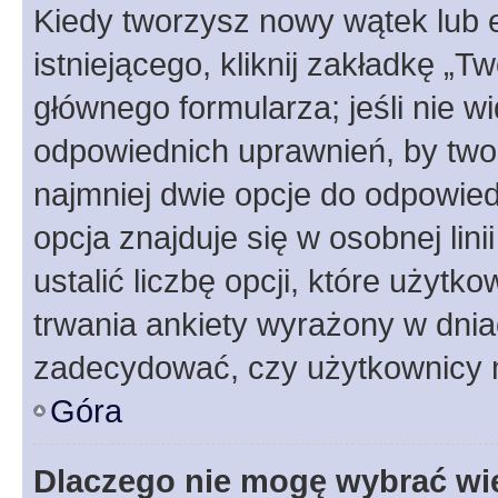
Kiedy tworzysz nowy wątek lub e
istniejącego, kliknij zakładkę „T
głównego formularza; jeśli nie wi
odpowiednich uprawnień, by twor
najmniej dwie opcje do odpowied
opcja znajduje się w osobnej li
ustalić liczbę opcji, które użyt
trwania ankiety wyrażony w dnia
zadecydować, czy użytkownicy 
Góra
Dlaczego nie mogę wybrać wię