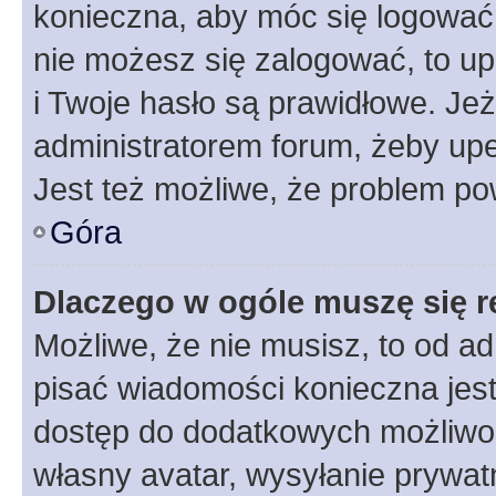
konieczna, aby móc się logować. 
nie możesz się zalogować, to up
i Twoje hasło są prawidłowe. Jeże
administratorem forum, żeby upe
Jest też możliwe, że problem po
Góra
Dlaczego w ogóle muszę się r
Możliwe, że nie musisz, to od ad
pisać wiadomości konieczna jest 
dostęp do dodatkowych możliwośc
własny avatar, wysyłanie prywat