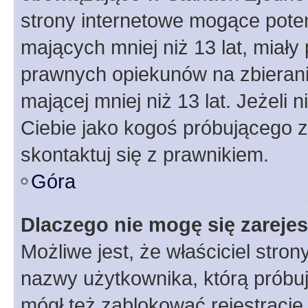
strony internetowe mogące potenc
mających mniej niż 13 lat, miał
prawnych opiekunów na zbierani
mającej mniej niż 13 lat. Jeżeli 
Ciebie jako kogoś próbującego 
skontaktuj się z prawnikiem.
Góra
Dlaczego nie mogę się zareje
Możliwe jest, że właściciel stro
nazwy użytkownika, którą próbuj
mógł też zablokować rejestracje,