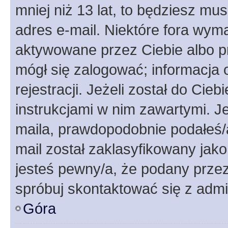
mniej niż 13 lat, to będziesz mu
adres e-mail. Niektóre fora wyma
aktywowane przez Ciebie albo p
mógł się zalogować; informacja 
rejestracji. Jeżeli został do Cie
instrukcjami w nim zawartymi. J
maila, prawdopodobnie podałeś/a
mail został zaklasyfikowany jako
jesteś pewny/a, że podany przez 
spróbuj skontaktować się z admi
Góra