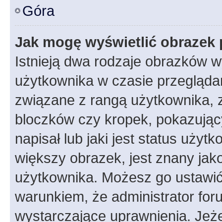
Góra
Jak mogę wyświetlić obrazek 
Istnieją dwa rodzaje obrazków 
użytkownika w czasie przeglądan
związane z rangą użytkownika, 
bloczków czy kropek, pokazując
napisał lub jaki jest status uży
większy obrazek, jest znany jako
użytkownika. Możesz go ustawić
warunkiem, że administrator for
wystarczające uprawnienia. Jeż