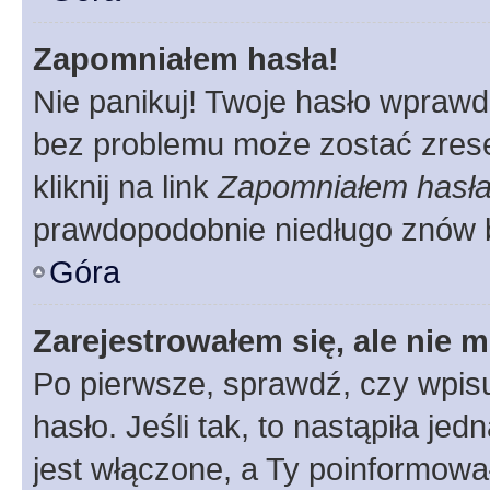
Zapomniałem hasła!
Nie panikuj! Twoje hasło wprawd
bez problemu może zostać zrese
kliknij na link
Zapomniałem hasł
prawdopodobnie niedługo znów 
Góra
Zarejestrowałem się, ale nie 
Po pierwsze, sprawdź, czy wpis
hasło. Jeśli tak, to nastąpiła j
jest włączone, a Ty poinformował