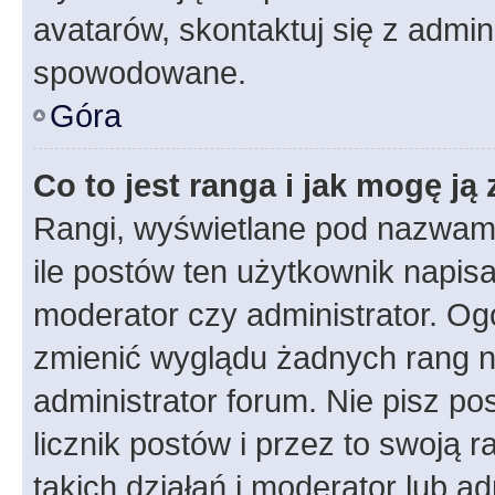
avatarów, skontaktuj się z admini
spowodowane.
Góra
Co to jest ranga i jak mogę ją
Rangi, wyświetlane pod nazwam
ile postów ten użytkownik napisał
moderator czy administrator. Ogó
zmienić wyglądu żadnych rang n
administrator forum. Nie pisz po
licznik postów i przez to swoją 
takich działań i moderator lub a