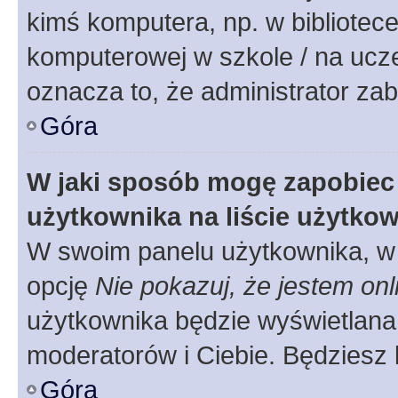
kimś komputera, np. w bibliotece
komputerowej w szkole / na uczelni
oznacza to, że administrator zab
Góra
W jaki sposób mogę zapobiec
użytkownika na liście użytko
W swoim panelu użytkownika, w 
opcję
Nie pokazuj, że jestem onl
użytkownika będzie wyświetlana 
moderatorów i Ciebie. Będziesz 
Góra