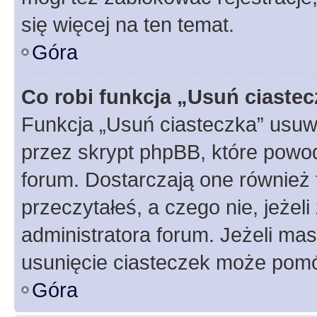
się więcej na ten temat.
Góra
Co robi funkcja „Usuń ciaste
Funkcja „Usuń ciasteczka” usuw
przez skrypt phpBB, które powod
forum. Dostarczają one również f
przeczytałeś, a czego nie, jeżel
administratora forum. Jeżeli ma
usunięcie ciasteczek może pom
Góra