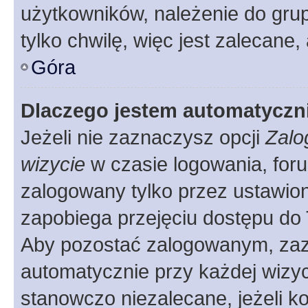
użytkowników, należenie do grup
tylko chwilę, więc jest zalecane,
Góra
Dlaczego jestem automatycz
Jeżeli nie zaznaczysz opcji
Zalo
wizycie
w czasie logowania, foru
zalogowany tylko przez ustawion
zapobiega przejęciu dostępu do
Aby pozostać zalogowanym, zaz
automatycznie przy każdej wizyc
stanowczo niezalecane, jeżeli k