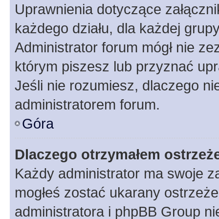
Uprawnienia dotyczące załączn
każdego działu, dla każdej grup
Administrator forum mógł nie zez
którym piszesz lub przyznać upr
Jeśli nie rozumiesz, dlaczego ni
administratorem forum.
Góra
Dlaczego otrzymałem ostrzeż
Każdy administrator ma swoje za
mogłeś zostać ukarany ostrzeżen
administratora i phpBB Group ni