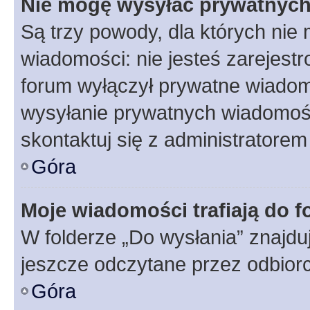
Nie mogę wysyłać prywatnyc
Są trzy powody, dla których ni
wiadomości: nie jesteś zarejestr
forum wyłączył prywatne wiadomo
wysyłanie prywatnych wiadomości
skontaktuj się z administratorem
Góra
Moje wiadomości trafiają do f
W folderze „Do wysłania” znajduj
jeszcze odczytane przez odbior
Góra