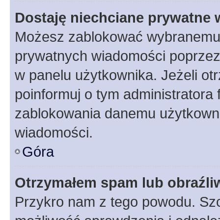
Dostaję niechciane prywatne
Możesz zablokować wybranemu u
prywatnych wiadomości poprzez
w panelu użytkownika. Jeżeli o
poinformuj o tym administratora
zablokowania danemu użytkowni
wiadomości.
Góra
Otrzymałem spam lub obraźliw
Przykro nam z tego powodu. Szc