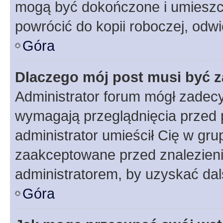
mogą być dokończone i umieszcz
powrócić do kopii roboczej, odw
Góra
Dlaczego mój post musi być 
Administrator forum mógł zadec
wymagają przeglądnięcia przed p
administrator umieścił Cię w gru
zaakceptowane przed znalezienie
administratorem, by uzyskać dal
Góra