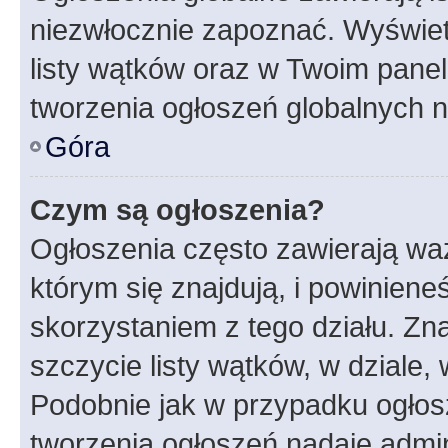
niezwłocznie zapoznać. Wyświet
listy wątków oraz w Twoim pane
tworzenia ogłoszeń globalnych n
Góra
Czym są ogłoszenia?
Ogłoszenia często zawierają waż
którym się znajdują, i powinien
skorzystaniem z tego działu. Zna
szczycie listy wątków, w dziale
Podobnie jak w przypadku ogłos
tworzenia ogłoszeń nadaje admin