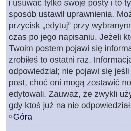
i usuwać tylko swoje posty i to ty
sposób ustawił uprawnienia. Moż
przycisk „edytuj” przy wybranym
czas po jego napisaniu. Jeżeli k
Twoim postem pojawi się informac
zrobiłeś to ostatni raz. Informacja
odpowiedział; nie pojawi się jeśl
post, choć oni mogą zostawić no
edytowali. Zauważ, że zwykli u
gdy ktoś już na nie odpowiedział
Góra