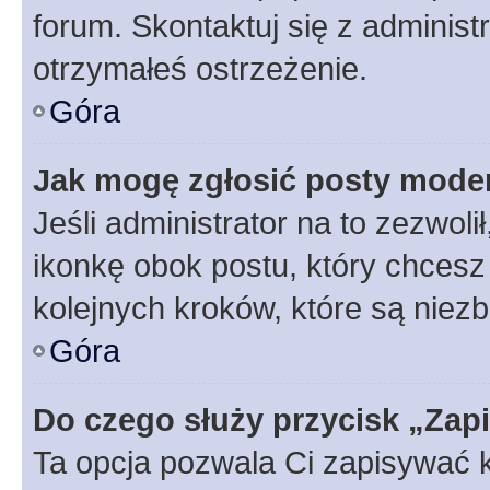
forum. Skontaktuj się z administ
otrzymałeś ostrzeżenie.
Góra
Jak mogę zgłosić posty mode
Jeśli administrator na to zezwol
ikonkę obok postu, który chcesz z
kolejnych kroków, które są niez
Góra
Do czego służy przycisk „Zap
Ta opcja pozwala Ci zapisywać 