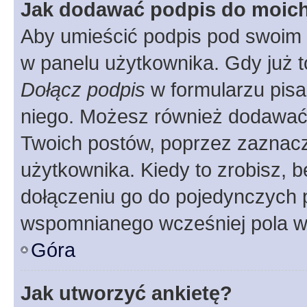
Jak dodawać podpis do moic
Aby umieścić podpis pod swoim 
w panelu użytkownika. Gdy już 
Dołącz podpis
w formularzu pisa
niego. Możesz również dodawać
Twoich postów, poprzez zaznac
użytkownika. Kiedy to zrobisz, 
dołączeniu go do pojedynczych
wspomnianego wcześniej pola w 
Góra
Jak utworzyć ankietę?