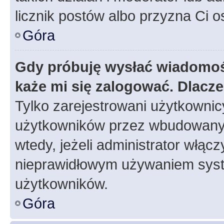
licznik postów albo przyzna Ci o
Góra
Gdy próbuję wysłać wiadomoś
każe mi się zalogować. Dlacz
Tylko zarejestrowani użytkowni
użytkowników przez wbudowany fo
wtedy, jeżeli administrator włąc
nieprawidłowym używaniem syst
użytkowników.
Góra