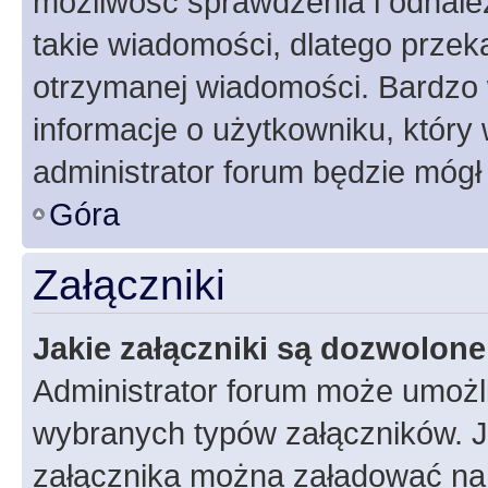
możliwość sprawdzenia i odnalez
takie wiadomości, dlatego przek
otrzymanej wiadomości. Bardzo 
informacje o użytkowniku, któr
administrator forum będzie mógł
Góra
Załączniki
Jakie załączniki są dozwolon
Administrator forum może umożl
wybranych typów załączników. Je
załącznika można załadować na f