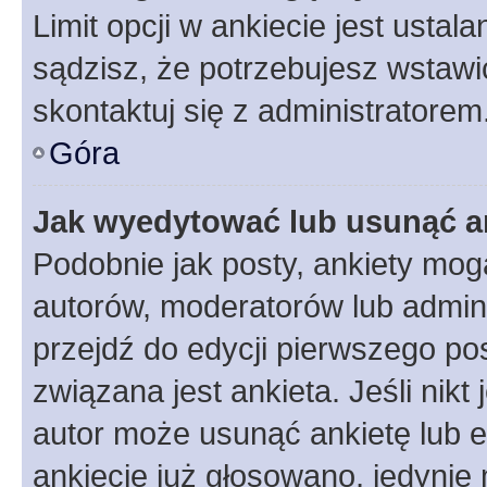
Limit opcji w ankiecie jest ustal
sądzisz, że potrzebujesz wstawić 
skontaktuj się z administratorem
Góra
Jak wyedytować lub usunąć a
Podobnie jak posty, ankiety mog
autorów, moderatorów lub admini
przejdź do edycji pierwszego p
związana jest ankieta. Jeśli nikt
autor może usunąć ankietę lub ed
ankiecie już głosowano, jedynie