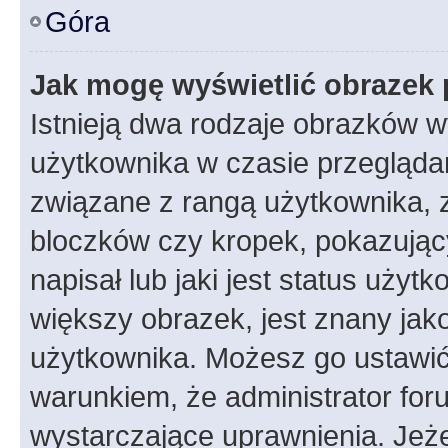
Góra
Jak mogę wyświetlić obrazek 
Istnieją dwa rodzaje obrazków 
użytkownika w czasie przeglądan
związane z rangą użytkownika, 
bloczków czy kropek, pokazując
napisał lub jaki jest status uży
większy obrazek, jest znany jako
użytkownika. Możesz go ustawić
warunkiem, że administrator for
wystarczające uprawnienia. Jeż