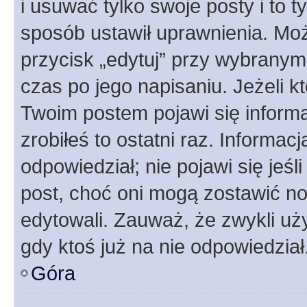
i usuwać tylko swoje posty i to ty
sposób ustawił uprawnienia. Moż
przycisk „edytuj” przy wybranym
czas po jego napisaniu. Jeżeli k
Twoim postem pojawi się informac
zrobiłeś to ostatni raz. Informacja
odpowiedział; nie pojawi się jeśl
post, choć oni mogą zostawić no
edytowali. Zauważ, że zwykli u
gdy ktoś już na nie odpowiedział
Góra