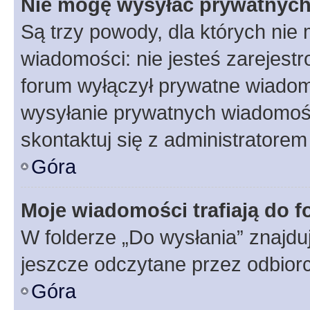
Nie mogę wysyłać prywatnyc
Są trzy powody, dla których ni
wiadomości: nie jesteś zarejestr
forum wyłączył prywatne wiadomo
wysyłanie prywatnych wiadomości
skontaktuj się z administratorem
Góra
Moje wiadomości trafiają do f
W folderze „Do wysłania” znajduj
jeszcze odczytane przez odbior
Góra