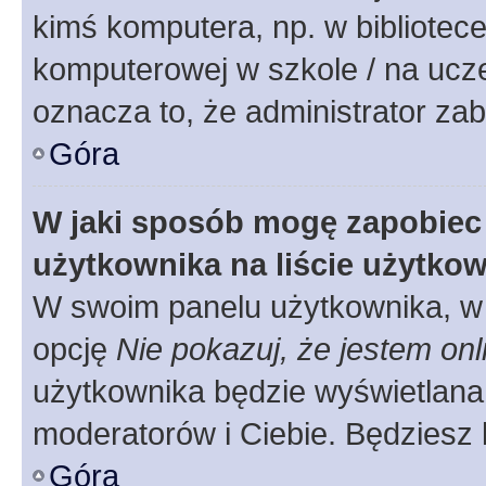
kimś komputera, np. w bibliotece
komputerowej w szkole / na uczelni
oznacza to, że administrator zab
Góra
W jaki sposób mogę zapobiec
użytkownika na liście użytko
W swoim panelu użytkownika, w 
opcję
Nie pokazuj, że jestem onl
użytkownika będzie wyświetlana 
moderatorów i Ciebie. Będziesz 
Góra