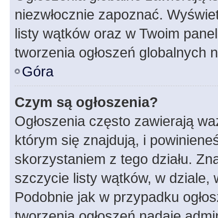
niezwłocznie zapoznać. Wyświet
listy wątków oraz w Twoim pane
tworzenia ogłoszeń globalnych n
Góra
Czym są ogłoszenia?
Ogłoszenia często zawierają waż
którym się znajdują, i powinien
skorzystaniem z tego działu. Zna
szczycie listy wątków, w dziale
Podobnie jak w przypadku ogłos
tworzenia ogłoszeń nadaje admin