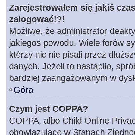
Zarejestrowałem się jakiś czas
zalogować!?!
Możliwe, że administrator deakt
jakiegoś powodu. Wiele forów s
którzy nic nie pisali przez dłuż
danych. Jeżeli to nastąpiło, spró
bardziej zaangażowanym w dysk
Góra
Czym jest COPPA?
COPPA, albo Child Online Privac
obowiązujące w Stanach Zjedno