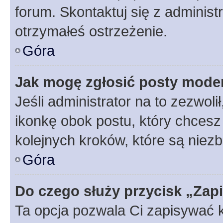
forum. Skontaktuj się z administ
otrzymałeś ostrzeżenie.
Góra
Jak mogę zgłosić posty mode
Jeśli administrator na to zezwol
ikonkę obok postu, który chcesz z
kolejnych kroków, które są niez
Góra
Do czego służy przycisk „Zap
Ta opcja pozwala Ci zapisywać 