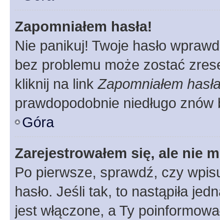
Zapomniałem hasła!
Nie panikuj! Twoje hasło wprawd
bez problemu może zostać zrese
kliknij na link
Zapomniałem hasł
prawdopodobnie niedługo znów 
Góra
Zarejestrowałem się, ale nie 
Po pierwsze, sprawdź, czy wpis
hasło. Jeśli tak, to nastąpiła j
jest włączone, a Ty poinformował