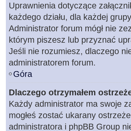
Uprawnienia dotyczące załączn
każdego działu, dla każdej grup
Administrator forum mógł nie zez
którym piszesz lub przyznać upr
Jeśli nie rozumiesz, dlaczego ni
administratorem forum.
Góra
Dlaczego otrzymałem ostrzeż
Każdy administrator ma swoje za
mogłeś zostać ukarany ostrzeżen
administratora i phpBB Group ni