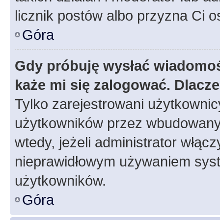
licznik postów albo przyzna Ci o
Góra
Gdy próbuję wysłać wiadomoś
każe mi się zalogować. Dlacz
Tylko zarejestrowani użytkowni
użytkowników przez wbudowany fo
wtedy, jeżeli administrator włąc
nieprawidłowym używaniem syst
użytkowników.
Góra