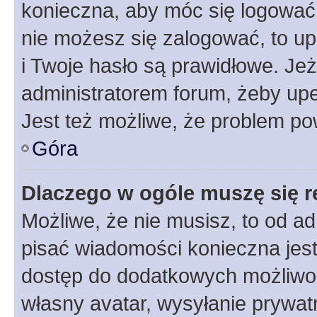
konieczna, aby móc się logować. 
nie możesz się zalogować, to up
i Twoje hasło są prawidłowe. Jeże
administratorem forum, żeby upe
Jest też możliwe, że problem po
Góra
Dlaczego w ogóle muszę się r
Możliwe, że nie musisz, to od ad
pisać wiadomości konieczna jest 
dostęp do dodatkowych możliwośc
własny avatar, wysyłanie prywat