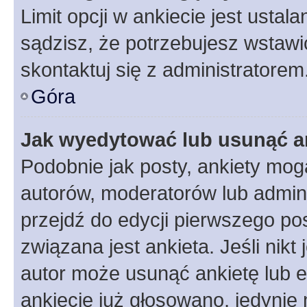
Limit opcji w ankiecie jest ustal
sądzisz, że potrzebujesz wstawić 
skontaktuj się z administratorem
Góra
Jak wyedytować lub usunąć a
Podobnie jak posty, ankiety mog
autorów, moderatorów lub admini
przejdź do edycji pierwszego p
związana jest ankieta. Jeśli nikt
autor może usunąć ankietę lub ed
ankiecie już głosowano, jedynie