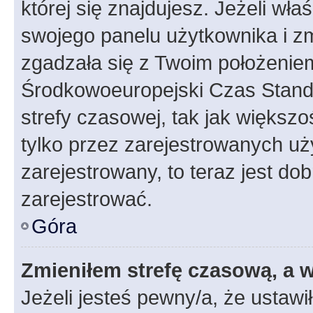
której się znajdujesz. Jeżeli wła
swojego panelu użytkownika i z
zgadzała się z Twoim położeniem
Środkowoeuropejski Czas Stan
strefy czasowej, tak jak większ
tylko przez zarejestrowanych uży
zarejestrowany, to teraz jest do
zarejestrować.
Góra
Zmieniłem strefę czasową, a w
Jeżeli jesteś pewny/a, że ustawi