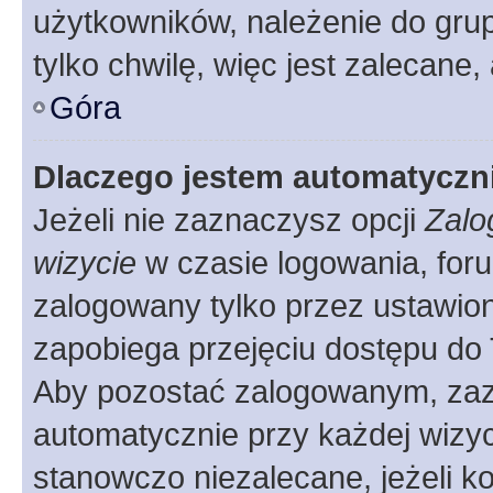
użytkowników, należenie do grup
tylko chwilę, więc jest zalecane,
Góra
Dlaczego jestem automatycz
Jeżeli nie zaznaczysz opcji
Zalo
wizycie
w czasie logowania, foru
zalogowany tylko przez ustawion
zapobiega przejęciu dostępu do
Aby pozostać zalogowanym, zaz
automatycznie przy każdej wizyc
stanowczo niezalecane, jeżeli k