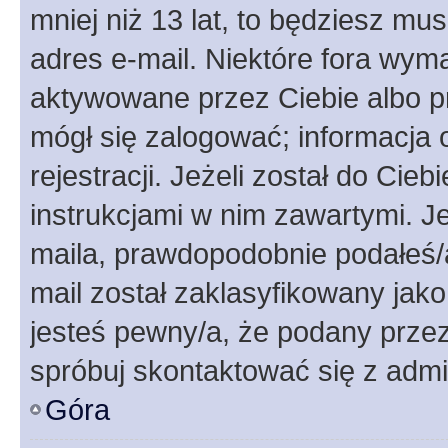
mniej niż 13 lat, to będziesz mu
adres e-mail. Niektóre fora wyma
aktywowane przez Ciebie albo p
mógł się zalogować; informacja 
rejestracji. Jeżeli został do Cie
instrukcjami w nim zawartymi. J
maila, prawdopodobnie podałeś/a
mail został zaklasyfikowany jako
jesteś pewny/a, że podany przez 
spróbuj skontaktować się z admi
Góra