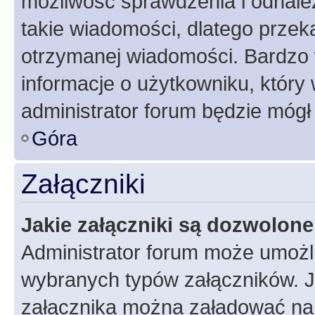
możliwość sprawdzenia i odnalez
takie wiadomości, dlatego przek
otrzymanej wiadomości. Bardzo 
informacje o użytkowniku, któr
administrator forum będzie mógł
Góra
Załączniki
Jakie załączniki są dozwolon
Administrator forum może umożl
wybranych typów załączników. Je
załącznika można załadować na f