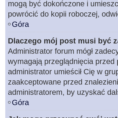
mogą być dokończone i umieszcz
powrócić do kopii roboczej, odw
Góra
Dlaczego mój post musi być 
Administrator forum mógł zadec
wymagają przeglądnięcia przed p
administrator umieścił Cię w gru
zaakceptowane przed znalezienie
administratorem, by uzyskać dal
Góra