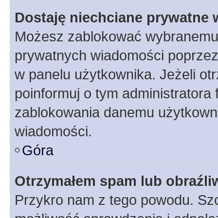
Dostaję niechciane prywatne
Możesz zablokować wybranemu u
prywatnych wiadomości poprzez
w panelu użytkownika. Jeżeli o
poinformuj o tym administratora
zablokowania danemu użytkowni
wiadomości.
Góra
Otrzymałem spam lub obraźliw
Przykro nam z tego powodu. Szc