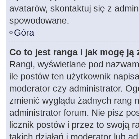
avatarów, skontaktuj się z admini
spowodowane.
Góra
Co to jest ranga i jak mogę ją
Rangi, wyświetlane pod nazwam
ile postów ten użytkownik napisał
moderator czy administrator. Ogó
zmienić wyglądu żadnych rang n
administrator forum. Nie pisz po
licznik postów i przez to swoją 
takich działań i moderator lub a