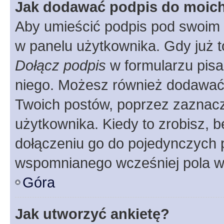
Jak dodawać podpis do moic
Aby umieścić podpis pod swoim 
w panelu użytkownika. Gdy już 
Dołącz podpis
w formularzu pisa
niego. Możesz również dodawać
Twoich postów, poprzez zaznac
użytkownika. Kiedy to zrobisz, 
dołączeniu go do pojedynczych
wspomnianego wcześniej pola w 
Góra
Jak utworzyć ankietę?