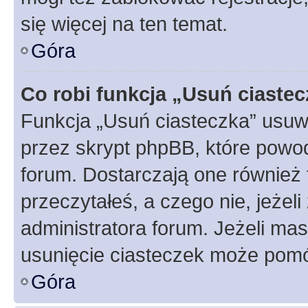
się więcej na ten temat.
Góra
Co robi funkcja „Usuń ciaste
Funkcja „Usuń ciasteczka” usuw
przez skrypt phpBB, które powod
forum. Dostarczają one również f
przeczytałeś, a czego nie, jeżel
administratora forum. Jeżeli ma
usunięcie ciasteczek może pom
Góra