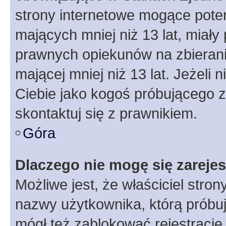
strony internetowe mogące potenc
mających mniej niż 13 lat, miał
prawnych opiekunów na zbierani
mającej mniej niż 13 lat. Jeżeli 
Ciebie jako kogoś próbującego 
skontaktuj się z prawnikiem.
Góra
Dlaczego nie mogę się zareje
Możliwe jest, że właściciel stro
nazwy użytkownika, którą próbuj
mógł też zablokować rejestracje,