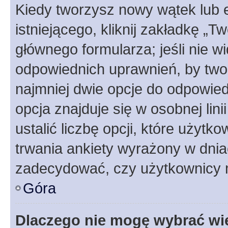
Kiedy tworzysz nowy wątek lub e
istniejącego, kliknij zakładkę „T
głównego formularza; jeśli nie wi
odpowiednich uprawnień, by twor
najmniej dwie opcje do odpowied
opcja znajduje się w osobnej li
ustalić liczbę opcji, które użyt
trwania ankiety wyrażony w dnia
zadecydować, czy użytkownicy 
Góra
Dlaczego nie mogę wybrać wię