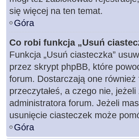
się więcej na ten temat.
Góra
Co robi funkcja „Usuń ciaste
Funkcja „Usuń ciasteczka” usuw
przez skrypt phpBB, które powod
forum. Dostarczają one również f
przeczytałeś, a czego nie, jeżel
administratora forum. Jeżeli ma
usunięcie ciasteczek może pom
Góra