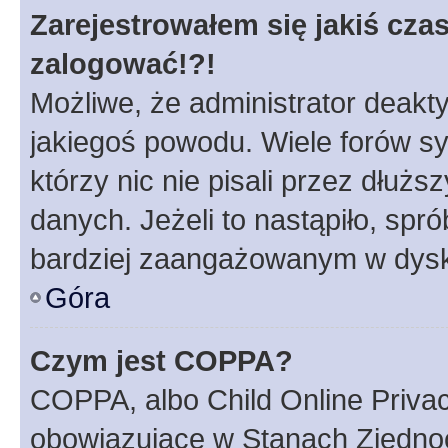
Zarejestrowałem się jakiś czas
zalogować!?!
Możliwe, że administrator deakt
jakiegoś powodu. Wiele forów s
którzy nic nie pisali przez dłuż
danych. Jeżeli to nastąpiło, spró
bardziej zaangażowanym w dysk
Góra
Czym jest COPPA?
COPPA, albo Child Online Privac
obowiązujące w Stanach Zjedno