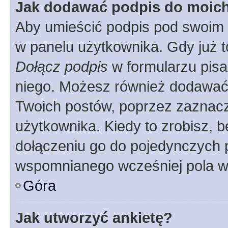
Jak dodawać podpis do moic
Aby umieścić podpis pod swoim 
w panelu użytkownika. Gdy już 
Dołącz podpis
w formularzu pisa
niego. Możesz również dodawać
Twoich postów, poprzez zaznac
użytkownika. Kiedy to zrobisz, 
dołączeniu go do pojedynczych
wspomnianego wcześniej pola w 
Góra
Jak utworzyć ankietę?