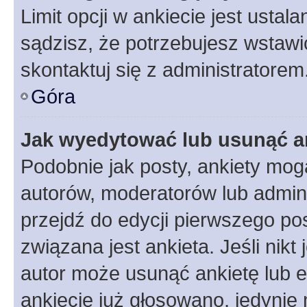
Limit opcji w ankiecie jest ustal
sądzisz, że potrzebujesz wstawić 
skontaktuj się z administratorem
Góra
Jak wyedytować lub usunąć a
Podobnie jak posty, ankiety mog
autorów, moderatorów lub admini
przejdź do edycji pierwszego p
związana jest ankieta. Jeśli nikt
autor może usunąć ankietę lub ed
ankiecie już głosowano, jedynie