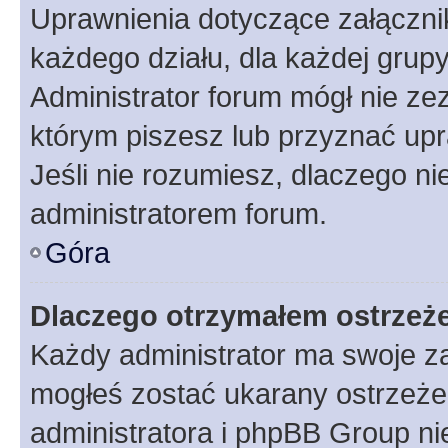
Uprawnienia dotyczące załączn
każdego działu, dla każdej grup
Administrator forum mógł nie zez
którym piszesz lub przyznać upr
Jeśli nie rozumiesz, dlaczego ni
administratorem forum.
Góra
Dlaczego otrzymałem ostrzeż
Każdy administrator ma swoje za
mogłeś zostać ukarany ostrzeżen
administratora i phpBB Group ni