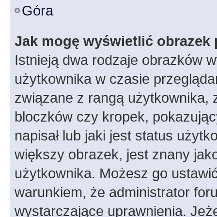
Góra
Jak mogę wyświetlić obrazek 
Istnieją dwa rodzaje obrazków 
użytkownika w czasie przeglądan
związane z rangą użytkownika, 
bloczków czy kropek, pokazując
napisał lub jaki jest status uży
większy obrazek, jest znany jako
użytkownika. Możesz go ustawić
warunkiem, że administrator for
wystarczające uprawnienia. Jeż