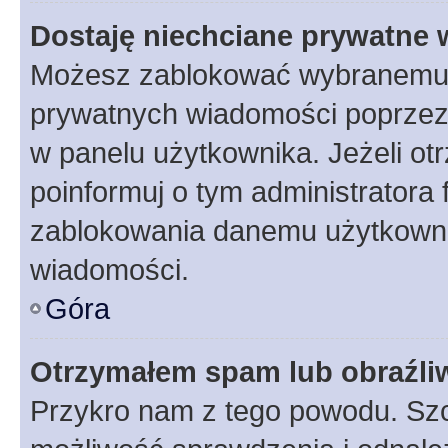
Dostaję niechciane prywatne
Możesz zablokować wybranemu u
prywatnych wiadomości poprzez
w panelu użytkownika. Jeżeli o
poinformuj o tym administratora
zablokowania danemu użytkowni
wiadomości.
Góra
Otrzymałem spam lub obraźliw
Przykro nam z tego powodu. Szc