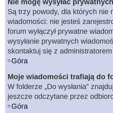
Nie mogę wysyłać prywatnyc
Są trzy powody, dla których ni
wiadomości: nie jesteś zarejestr
forum wyłączył prywatne wiadomo
wysyłanie prywatnych wiadomości
skontaktuj się z administratorem
Góra
Moje wiadomości trafiają do f
W folderze „Do wysłania” znajduj
jeszcze odczytane przez odbior
Góra