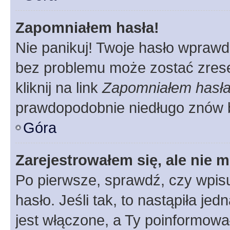
Zapomniałem hasła!
Nie panikuj! Twoje hasło wprawd
bez problemu może zostać zrese
kliknij na link
Zapomniałem hasł
prawdopodobnie niedługo znów 
Góra
Zarejestrowałem się, ale nie 
Po pierwsze, sprawdź, czy wpis
hasło. Jeśli tak, to nastąpiła j
jest włączone, a Ty poinformował