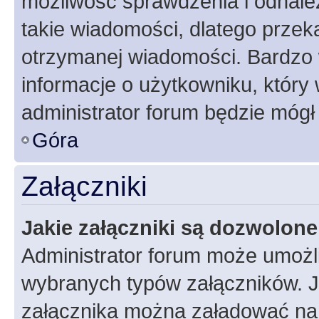
możliwość sprawdzenia i odnalez
takie wiadomości, dlatego przek
otrzymanej wiadomości. Bardzo 
informacje o użytkowniku, któr
administrator forum będzie mógł
Góra
Załączniki
Jakie załączniki są dozwolon
Administrator forum może umożl
wybranych typów załączników. Je
załącznika można załadować na f