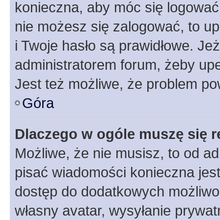
konieczna, aby móc się logować. 
nie możesz się zalogować, to up
i Twoje hasło są prawidłowe. Jeże
administratorem forum, żeby upe
Jest też możliwe, że problem po
Góra
Dlaczego w ogóle muszę się r
Możliwe, że nie musisz, to od ad
pisać wiadomości konieczna jest 
dostęp do dodatkowych możliwośc
własny avatar, wysyłanie prywat