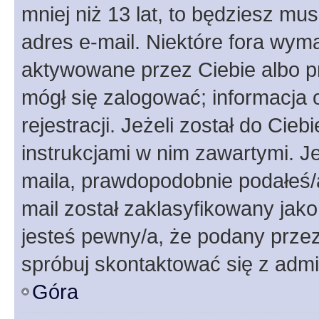
mniej niż 13 lat, to będziesz mu
adres e-mail. Niektóre fora wyma
aktywowane przez Ciebie albo p
mógł się zalogować; informacja 
rejestracji. Jeżeli został do Cie
instrukcjami w nim zawartymi. J
maila, prawdopodobnie podałeś/a
mail został zaklasyfikowany jako
jesteś pewny/a, że podany przez 
spróbuj skontaktować się z admi
Góra