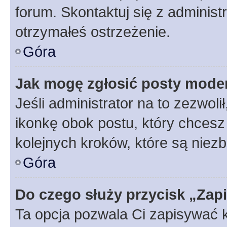
forum. Skontaktuj się z administ
otrzymałeś ostrzeżenie.
Góra
Jak mogę zgłosić posty mode
Jeśli administrator na to zezwol
ikonkę obok postu, który chcesz z
kolejnych kroków, które są niez
Góra
Do czego służy przycisk „Zap
Ta opcja pozwala Ci zapisywać 