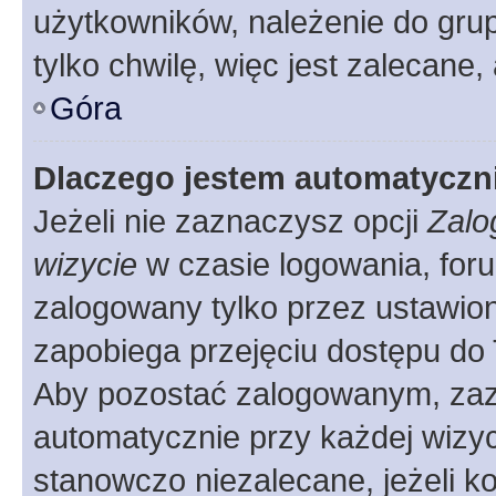
użytkowników, należenie do grup
tylko chwilę, więc jest zalecane,
Góra
Dlaczego jestem automatycz
Jeżeli nie zaznaczysz opcji
Zalo
wizycie
w czasie logowania, foru
zalogowany tylko przez ustawion
zapobiega przejęciu dostępu do
Aby pozostać zalogowanym, zaz
automatycznie przy każdej wizyc
stanowczo niezalecane, jeżeli k