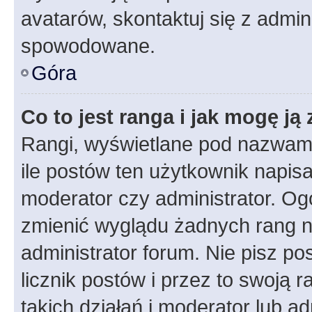
avatarów, skontaktuj się z admini
spowodowane.
Góra
Co to jest ranga i jak mogę ją
Rangi, wyświetlane pod nazwam
ile postów ten użytkownik napisał
moderator czy administrator. Ogó
zmienić wyglądu żadnych rang n
administrator forum. Nie pisz po
licznik postów i przez to swoją 
takich działań i moderator lub a