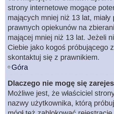
strony internetowe mogące potenc
mających mniej niż 13 lat, miał
prawnych opiekunów na zbierani
mającej mniej niż 13 lat. Jeżeli 
Ciebie jako kogoś próbującego 
skontaktuj się z prawnikiem.
Góra
Dlaczego nie mogę się zareje
Możliwe jest, że właściciel stro
nazwy użytkownika, którą próbuj
mógł też zablokować rejestracje,