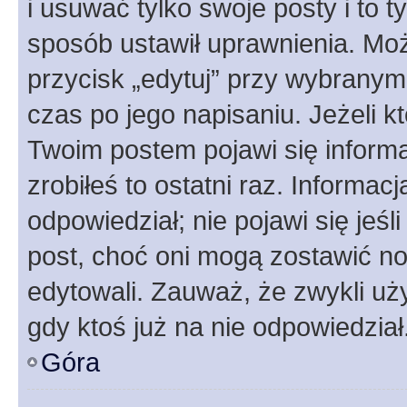
i usuwać tylko swoje posty i to ty
sposób ustawił uprawnienia. Moż
przycisk „edytuj” przy wybranym
czas po jego napisaniu. Jeżeli k
Twoim postem pojawi się informac
zrobiłeś to ostatni raz. Informacja
odpowiedział; nie pojawi się jeśl
post, choć oni mogą zostawić no
edytowali. Zauważ, że zwykli u
gdy ktoś już na nie odpowiedział
Góra