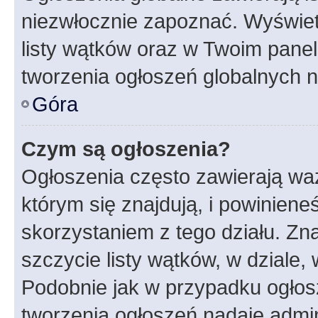
niezwłocznie zapoznać. Wyświet
listy wątków oraz w Twoim pane
tworzenia ogłoszeń globalnych n
Góra
Czym są ogłoszenia?
Ogłoszenia często zawierają waż
którym się znajdują, i powinien
skorzystaniem z tego działu. Zna
szczycie listy wątków, w dziale
Podobnie jak w przypadku ogłos
tworzenia ogłoszeń nadaje admin