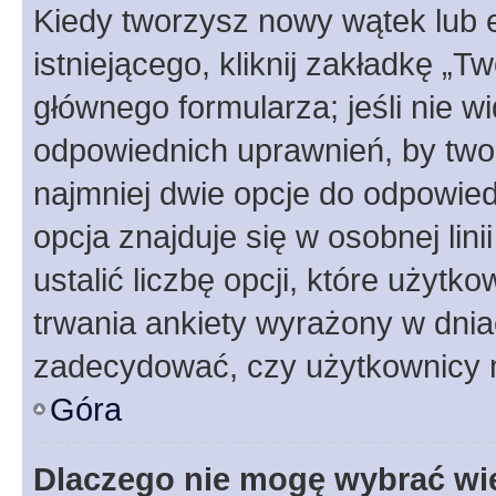
Kiedy tworzysz nowy wątek lub e
istniejącego, kliknij zakładkę „T
głównego formularza; jeśli nie wi
odpowiednich uprawnień, by twor
najmniej dwie opcje do odpowied
opcja znajduje się w osobnej li
ustalić liczbę opcji, które użyt
trwania ankiety wyrażony w dnia
zadecydować, czy użytkownicy 
Góra
Dlaczego nie mogę wybrać wię