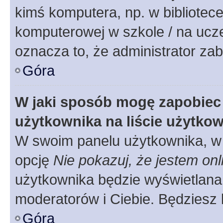
kimś komputera, np. w bibliotece
komputerowej w szkole / na uczelni
oznacza to, że administrator zab
Góra
W jaki sposób mogę zapobiec
użytkownika na liście użytko
W swoim panelu użytkownika, w 
opcję
Nie pokazuj, że jestem onl
użytkownika będzie wyświetlana 
moderatorów i Ciebie. Będziesz 
Góra