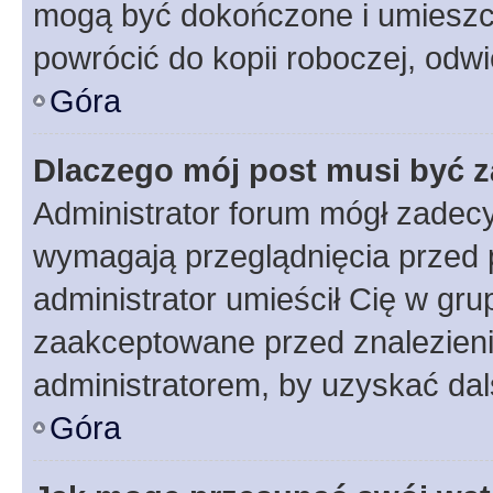
mogą być dokończone i umieszcz
powrócić do kopii roboczej, odw
Góra
Dlaczego mój post musi być 
Administrator forum mógł zadec
wymagają przeglądnięcia przed p
administrator umieścił Cię w gru
zaakceptowane przed znalezienie
administratorem, by uzyskać dal
Góra