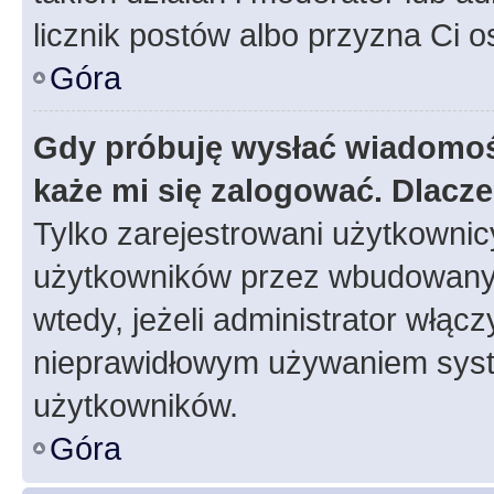
licznik postów albo przyzna Ci o
Góra
Gdy próbuję wysłać wiadomoś
każe mi się zalogować. Dlacz
Tylko zarejestrowani użytkowni
użytkowników przez wbudowany fo
wtedy, jeżeli administrator włąc
nieprawidłowym używaniem syst
użytkowników.
Góra