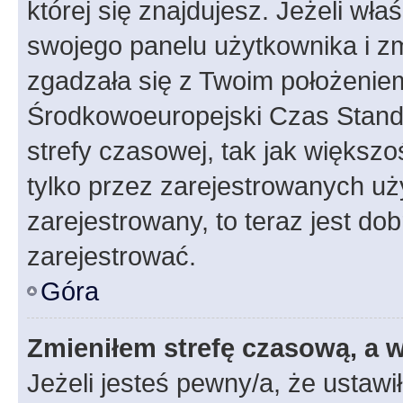
której się znajdujesz. Jeżeli wła
swojego panelu użytkownika i z
zgadzała się z Twoim położeniem
Środkowoeuropejski Czas Stan
strefy czasowej, tak jak większ
tylko przez zarejestrowanych uży
zarejestrowany, to teraz jest do
zarejestrować.
Góra
Zmieniłem strefę czasową, a w
Jeżeli jesteś pewny/a, że ustawi