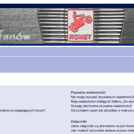
Prywatne wiadomości
Nie mogę wysyłać prywatnych wiadomości
Moje wiadomości trafiają do folderu „Do wy
Dostaję niechciane prywatne wiadomości!
owników przeglądających forum?
Otrzymałem spam lub obraźliwy e-mail od 
Załączniki
Jakie załączniki są dozwolone na tym foru
Jak znaleźć wszystkie dodane przeze mnie