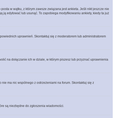
posta w wątku, z którym zawsze związana jest ankieta. Jeśli nikt jeszcze nie
ogą ją edytować lub usunąć. To zapobiega modyfikowaniu ankiety, kiedy ta już
odpowiednich uprawnień. Skontaktuj się z moderatorem lub administratorem
lić na dołączanie ich w dziale, w którym piszesz lub przyznać uprawnienia
p nie ma nic wspólnego z ostrzeżeniami na forum. Skontaktuj się z
 które są niezbędne do zgłoszenia wiadomości.