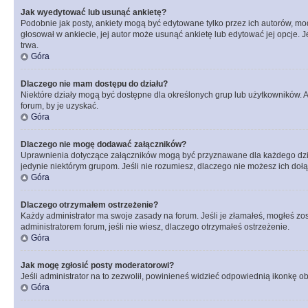
Jak wyedytować lub usunąć ankietę?
Podobnie jak posty, ankiety mogą być edytowane tylko przez ich autorów, mod
głosował w ankiecie, jej autor może usunąć ankietę lub edytować jej opcje. 
trwa.
Góra
Dlaczego nie mam dostępu do działu?
Niektóre działy mogą być dostępne dla określonych grup lub użytkowników. 
forum, by je uzyskać.
Góra
Dlaczego nie mogę dodawać załączników?
Uprawnienia dotyczące załączników mogą być przyznawane dla każdego działu
jedynie niektórym grupom. Jeśli nie rozumiesz, dlaczego nie możesz ich dołąc
Góra
Dlaczego otrzymałem ostrzeżenie?
Każdy administrator ma swoje zasady na forum. Jeśli je złamałeś, mogłeś zos
administratorem forum, jeśli nie wiesz, dlaczego otrzymałeś ostrzeżenie.
Góra
Jak mogę zgłosić posty moderatorowi?
Jeśli administrator na to zezwolił, powinieneś widzieć odpowiednią ikonkę ob
Góra