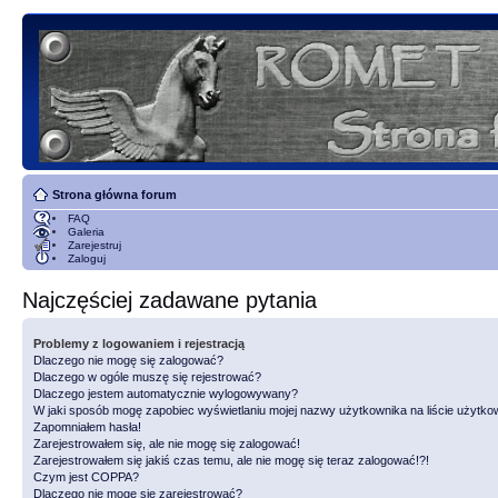
Strona główna forum
FAQ
Galeria
Zarejestruj
Zaloguj
Najczęściej zadawane pytania
Problemy z logowaniem i rejestracją
Dlaczego nie mogę się zalogować?
Dlaczego w ogóle muszę się rejestrować?
Dlaczego jestem automatycznie wylogowywany?
W jaki sposób mogę zapobiec wyświetlaniu mojej nazwy użytkownika na liście użytk
Zapomniałem hasła!
Zarejestrowałem się, ale nie mogę się zalogować!
Zarejestrowałem się jakiś czas temu, ale nie mogę się teraz zalogować!?!
Czym jest COPPA?
Dlaczego nie mogę się zarejestrować?