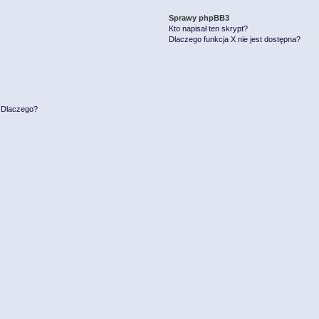
Sprawy phpBB3
Kto napisał ten skrypt?
Dlaczego funkcja X nie jest dostępna?
. Dlaczego?