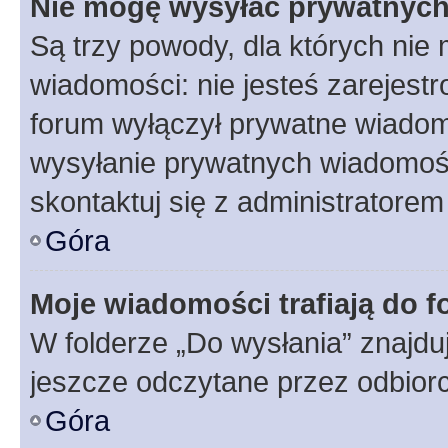
Nie mogę wysyłać prywatnyc
Są trzy powody, dla których ni
wiadomości: nie jesteś zarejestr
forum wyłączył prywatne wiadomo
wysyłanie prywatnych wiadomości
skontaktuj się z administratorem
Góra
Moje wiadomości trafiają do f
W folderze „Do wysłania” znajduj
jeszcze odczytane przez odbior
Góra