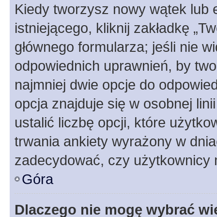
Kiedy tworzysz nowy wątek lub e
istniejącego, kliknij zakładkę „T
głównego formularza; jeśli nie wi
odpowiednich uprawnień, by twor
najmniej dwie opcje do odpowied
opcja znajduje się w osobnej li
ustalić liczbę opcji, które użyt
trwania ankiety wyrażony w dnia
zadecydować, czy użytkownicy 
Góra
Dlaczego nie mogę wybrać wię