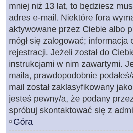
mniej niż 13 lat, to będziesz mu
adres e-mail. Niektóre fora wyma
aktywowane przez Ciebie albo p
mógł się zalogować; informacja 
rejestracji. Jeżeli został do Cie
instrukcjami w nim zawartymi. J
maila, prawdopodobnie podałeś/a
mail został zaklasyfikowany jako
jesteś pewny/a, że podany przez 
spróbuj skontaktować się z admi
Góra