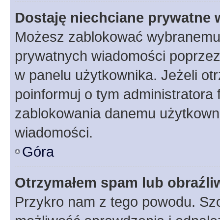
Dostaję niechciane prywatne
Możesz zablokować wybranemu u
prywatnych wiadomości poprzez
w panelu użytkownika. Jeżeli o
poinformuj o tym administratora
zablokowania danemu użytkowni
wiadomości.
Góra
Otrzymałem spam lub obraźliw
Przykro nam z tego powodu. Szc