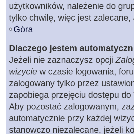
użytkowników, należenie do grup
tylko chwilę, więc jest zalecane,
Góra
Dlaczego jestem automatycz
Jeżeli nie zaznaczysz opcji
Zalo
wizycie
w czasie logowania, foru
zalogowany tylko przez ustawion
zapobiega przejęciu dostępu do
Aby pozostać zalogowanym, zaz
automatycznie przy każdej wizyc
stanowczo niezalecane, jeżeli k