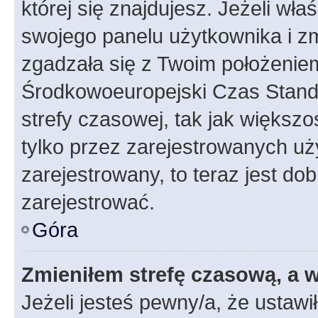
której się znajdujesz. Jeżeli wła
swojego panelu użytkownika i z
zgadzała się z Twoim położeniem
Środkowoeuropejski Czas Stan
strefy czasowej, tak jak większ
tylko przez zarejestrowanych uży
zarejestrowany, to teraz jest do
zarejestrować.
Góra
Zmieniłem strefę czasową, a w
Jeżeli jesteś pewny/a, że ustawi