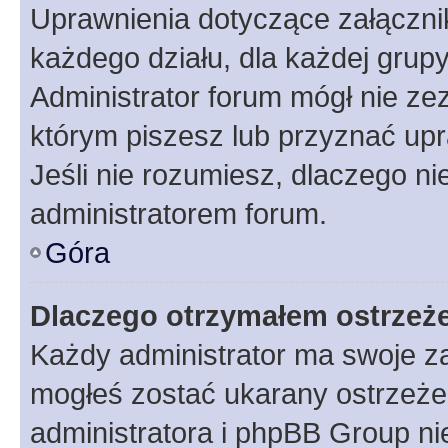
Uprawnienia dotyczące załączn
każdego działu, dla każdej grup
Administrator forum mógł nie zez
którym piszesz lub przyznać upr
Jeśli nie rozumiesz, dlaczego ni
administratorem forum.
Góra
Dlaczego otrzymałem ostrzeż
Każdy administrator ma swoje za
mogłeś zostać ukarany ostrzeżen
administratora i phpBB Group ni