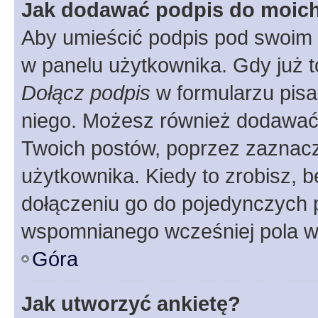
Jak dodawać podpis do moic
Aby umieścić podpis pod swoim 
w panelu użytkownika. Gdy już 
Dołącz podpis
w formularzu pisa
niego. Możesz również dodawać
Twoich postów, poprzez zaznac
użytkownika. Kiedy to zrobisz, 
dołączeniu go do pojedynczych
wspomnianego wcześniej pola w 
Góra
Jak utworzyć ankietę?