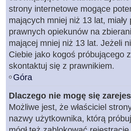
strony internetowe mogące potenc
mających mniej niż 13 lat, miał
prawnych opiekunów na zbierani
mającej mniej niż 13 lat. Jeżeli 
Ciebie jako kogoś próbującego 
skontaktuj się z prawnikiem.
Góra
Dlaczego nie mogę się zareje
Możliwe jest, że właściciel stro
nazwy użytkownika, którą próbuj
mógł też zablokować rejestracje,