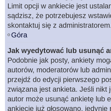
Limit opcji w ankiecie jest ustal
sądzisz, że potrzebujesz wstawić 
skontaktuj się z administratorem
Góra
Jak wyedytować lub usunąć a
Podobnie jak posty, ankiety mog
autorów, moderatorów lub admini
przejdź do edycji pierwszego p
związana jest ankieta. Jeśli nikt
autor może usunąć ankietę lub ed
ankiecie już głosowano, jedynie