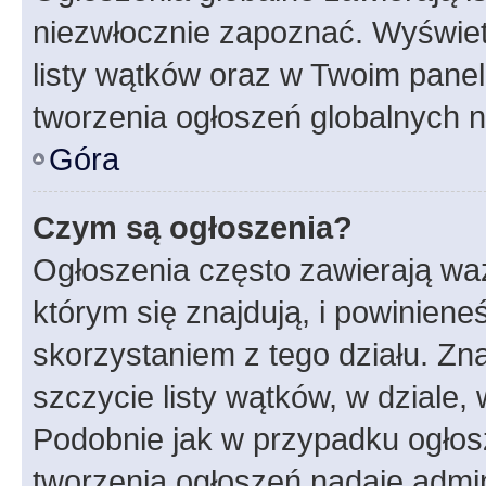
niezwłocznie zapoznać. Wyświet
listy wątków oraz w Twoim pane
tworzenia ogłoszeń globalnych n
Góra
Czym są ogłoszenia?
Ogłoszenia często zawierają waż
którym się znajdują, i powinien
skorzystaniem z tego działu. Zna
szczycie listy wątków, w dziale
Podobnie jak w przypadku ogłos
tworzenia ogłoszeń nadaje admin