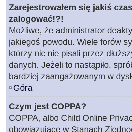
Zarejestrowałem się jakiś czas
zalogować!?!
Możliwe, że administrator deakt
jakiegoś powodu. Wiele forów s
którzy nic nie pisali przez dłuż
danych. Jeżeli to nastąpiło, spró
bardziej zaangażowanym w dysk
Góra
Czym jest COPPA?
COPPA, albo Child Online Privac
obowiązujące w Stanach Zjedno