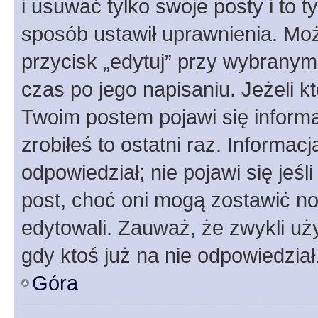
i usuwać tylko swoje posty i to ty
sposób ustawił uprawnienia. Moż
przycisk „edytuj” przy wybranym
czas po jego napisaniu. Jeżeli k
Twoim postem pojawi się informac
zrobiłeś to ostatni raz. Informacja
odpowiedział; nie pojawi się jeśl
post, choć oni mogą zostawić no
edytowali. Zauważ, że zwykli u
gdy ktoś już na nie odpowiedział
Góra