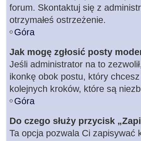
forum. Skontaktuj się z administ
otrzymałeś ostrzeżenie.
Góra
Jak mogę zgłosić posty mode
Jeśli administrator na to zezwol
ikonkę obok postu, który chcesz z
kolejnych kroków, które są niez
Góra
Do czego służy przycisk „Zap
Ta opcja pozwala Ci zapisywać 