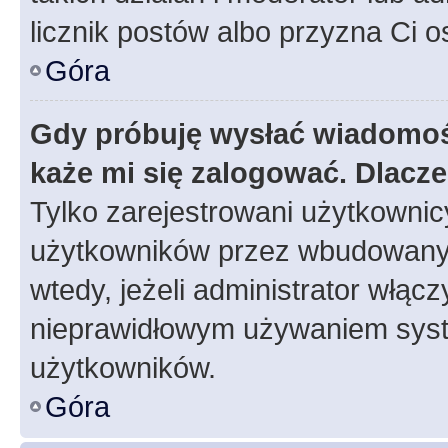
licznik postów albo przyzna Ci o
Góra
Gdy próbuję wysłać wiadomoś
każe mi się zalogować. Dlacz
Tylko zarejestrowani użytkowni
użytkowników przez wbudowany fo
wtedy, jeżeli administrator włąc
nieprawidłowym używaniem syst
użytkowników.
Góra