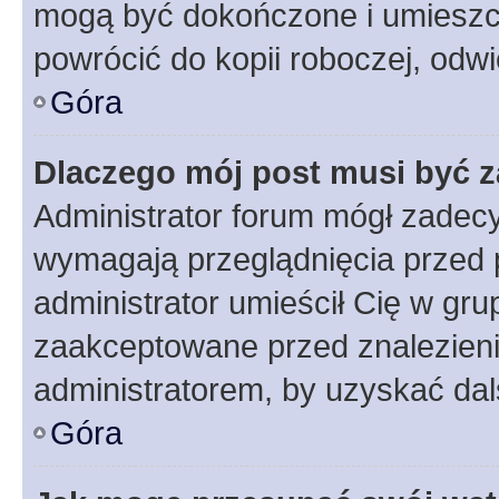
mogą być dokończone i umieszcz
powrócić do kopii roboczej, odw
Góra
Dlaczego mój post musi być 
Administrator forum mógł zadec
wymagają przeglądnięcia przed p
administrator umieścił Cię w gru
zaakceptowane przed znalezienie
administratorem, by uzyskać dal
Góra