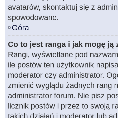
avatarów, skontaktuj się z admini
spowodowane.
Góra
Co to jest ranga i jak mogę ją
Rangi, wyświetlane pod nazwam
ile postów ten użytkownik napisał
moderator czy administrator. Ogó
zmienić wyglądu żadnych rang n
administrator forum. Nie pisz po
licznik postów i przez to swoją 
takich działań i moderator lub a