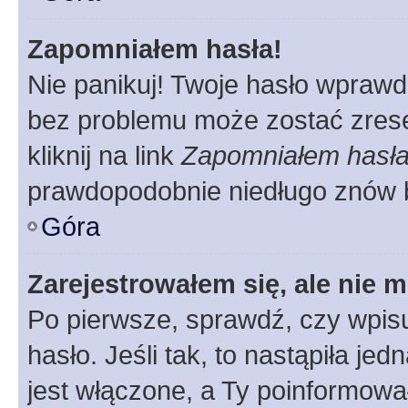
Zapomniałem hasła!
Nie panikuj! Twoje hasło wprawd
bez problemu może zostać zrese
kliknij na link
Zapomniałem hasł
prawdopodobnie niedługo znów 
Góra
Zarejestrowałem się, ale nie 
Po pierwsze, sprawdź, czy wpis
hasło. Jeśli tak, to nastąpiła j
jest włączone, a Ty poinformował