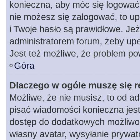
konieczna, aby móc się logować. 
nie możesz się zalogować, to up
i Twoje hasło są prawidłowe. Jeże
administratorem forum, żeby upe
Jest też możliwe, że problem po
Góra
Dlaczego w ogóle muszę się r
Możliwe, że nie musisz, to od ad
pisać wiadomości konieczna jest 
dostęp do dodatkowych możliwośc
własny avatar, wysyłanie prywat