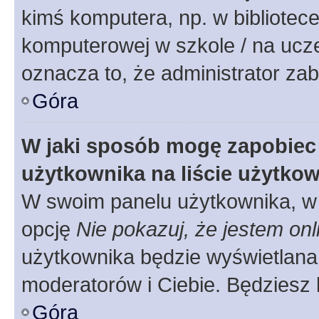
kimś komputera, np. w bibliotece
komputerowej w szkole / na uczelni
oznacza to, że administrator zab
Góra
W jaki sposób mogę zapobiec
użytkownika na liście użytko
W swoim panelu użytkownika, w 
opcję
Nie pokazuj, że jestem onl
użytkownika będzie wyświetlana 
moderatorów i Ciebie. Będziesz 
Góra