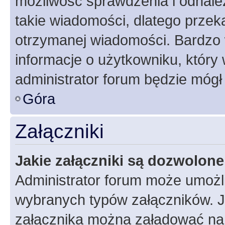
możliwość sprawdzenia i odnalez
takie wiadomości, dlatego przek
otrzymanej wiadomości. Bardzo 
informacje o użytkowniku, któr
administrator forum będzie mógł
Góra
Załączniki
Jakie załączniki są dozwolon
Administrator forum może umożl
wybranych typów załączników. Je
załącznika można załadować na f