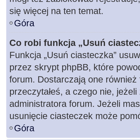
się więcej na ten temat.
Góra
Co robi funkcja „Usuń ciaste
Funkcja „Usuń ciasteczka” usuw
przez skrypt phpBB, które powod
forum. Dostarczają one również f
przeczytałeś, a czego nie, jeżel
administratora forum. Jeżeli ma
usunięcie ciasteczek może pom
Góra