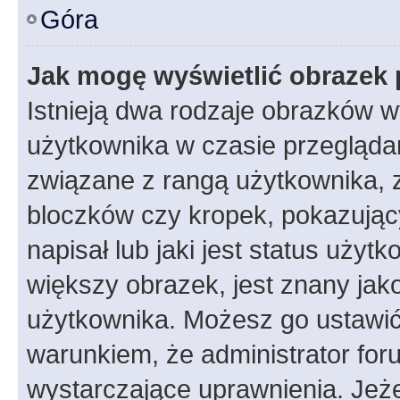
Góra
Jak mogę wyświetlić obrazek 
Istnieją dwa rodzaje obrazków 
użytkownika w czasie przeglądan
związane z rangą użytkownika, 
bloczków czy kropek, pokazując
napisał lub jaki jest status uży
większy obrazek, jest znany jako
użytkownika. Możesz go ustawić
warunkiem, że administrator for
wystarczające uprawnienia. Jeż