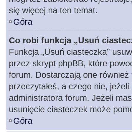
się więcej na ten temat.
Góra
Co robi funkcja „Usuń ciaste
Funkcja „Usuń ciasteczka” usuw
przez skrypt phpBB, które powod
forum. Dostarczają one również f
przeczytałeś, a czego nie, jeżel
administratora forum. Jeżeli ma
usunięcie ciasteczek może pom
Góra