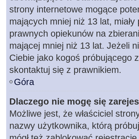
strony internetowe mogące potenc
mających mniej niż 13 lat, miał
prawnych opiekunów na zbierani
mającej mniej niż 13 lat. Jeżeli 
Ciebie jako kogoś próbującego 
skontaktuj się z prawnikiem.
Góra
Dlaczego nie mogę się zareje
Możliwe jest, że właściciel stro
nazwy użytkownika, którą próbuj
mógł też zablokować rejestracje,