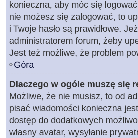
konieczna, aby móc się logować. 
nie możesz się zalogować, to up
i Twoje hasło są prawidłowe. Jeże
administratorem forum, żeby upe
Jest też możliwe, że problem po
Góra
Dlaczego w ogóle muszę się r
Możliwe, że nie musisz, to od ad
pisać wiadomości konieczna jest 
dostęp do dodatkowych możliwośc
własny avatar, wysyłanie prywat