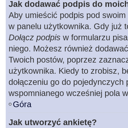
Jak dodawać podpis do moic
Aby umieścić podpis pod swoim 
w panelu użytkownika. Gdy już 
Dołącz podpis
w formularzu pisa
niego. Możesz również dodawać
Twoich postów, poprzez zaznac
użytkownika. Kiedy to zrobisz, 
dołączeniu go do pojedynczych
wspomnianego wcześniej pola w 
Góra
Jak utworzyć ankietę?