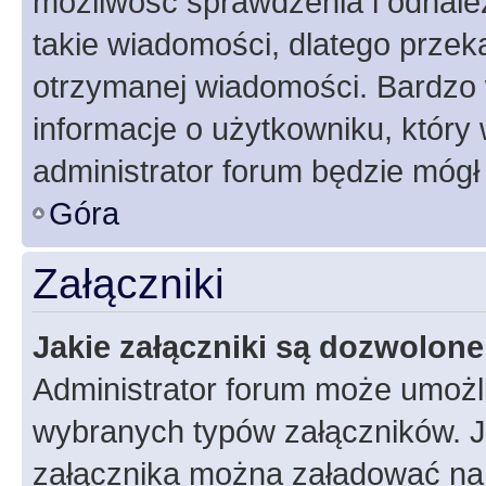
możliwość sprawdzenia i odnalez
takie wiadomości, dlatego przek
otrzymanej wiadomości. Bardzo 
informacje o użytkowniku, któr
administrator forum będzie mógł
Góra
Załączniki
Jakie załączniki są dozwolon
Administrator forum może umożl
wybranych typów załączników. Je
załącznika można załadować na f