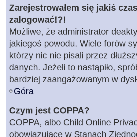
Zarejestrowałem się jakiś czas
zalogować!?!
Możliwe, że administrator deakt
jakiegoś powodu. Wiele forów s
którzy nic nie pisali przez dłuż
danych. Jeżeli to nastąpiło, spró
bardziej zaangażowanym w dysk
Góra
Czym jest COPPA?
COPPA, albo Child Online Privac
obowiązujące w Stanach Zjedno