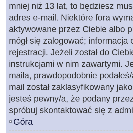
mniej niż 13 lat, to będziesz mu
adres e-mail. Niektóre fora wyma
aktywowane przez Ciebie albo p
mógł się zalogować; informacja 
rejestracji. Jeżeli został do Cie
instrukcjami w nim zawartymi. J
maila, prawdopodobnie podałeś/a
mail został zaklasyfikowany jako
jesteś pewny/a, że podany przez 
spróbuj skontaktować się z admi
Góra