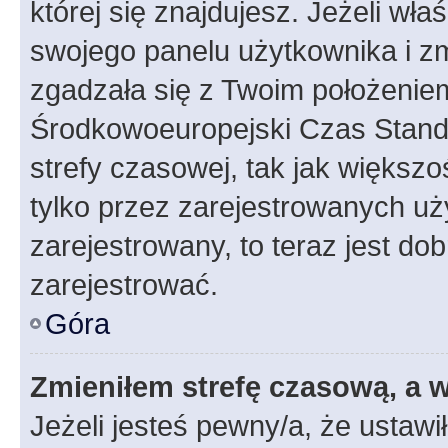
której się znajdujesz. Jeżeli wła
swojego panelu użytkownika i z
zgadzała się z Twoim położeniem
Środkowoeuropejski Czas Stan
strefy czasowej, tak jak większ
tylko przez zarejestrowanych uży
zarejestrowany, to teraz jest do
zarejestrować.
Góra
Zmieniłem strefę czasową, a w
Jeżeli jesteś pewny/a, że ustawi