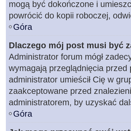
mogą być dokończone i umieszcz
powrócić do kopii roboczej, odw
Góra
Dlaczego mój post musi być 
Administrator forum mógł zadec
wymagają przeglądnięcia przed p
administrator umieścił Cię w gru
zaakceptowane przed znalezienie
administratorem, by uzyskać dal
Góra