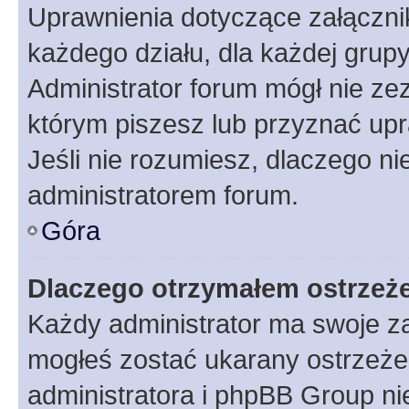
Uprawnienia dotyczące załączn
każdego działu, dla każdej grup
Administrator forum mógł nie zez
którym piszesz lub przyznać upr
Jeśli nie rozumiesz, dlaczego ni
administratorem forum.
Góra
Dlaczego otrzymałem ostrzeż
Każdy administrator ma swoje za
mogłeś zostać ukarany ostrzeżen
administratora i phpBB Group ni