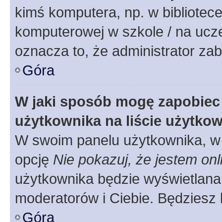
kimś komputera, np. w bibliotece
komputerowej w szkole / na uczelni
oznacza to, że administrator zab
Góra
W jaki sposób mogę zapobiec
użytkownika na liście użytko
W swoim panelu użytkownika, w 
opcję
Nie pokazuj, że jestem onl
użytkownika będzie wyświetlana 
moderatorów i Ciebie. Będziesz 
Góra