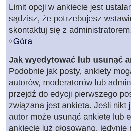
Limit opcji w ankiecie jest ustal
sądzisz, że potrzebujesz wstawić 
skontaktuj się z administratorem
Góra
Jak wyedytować lub usunąć a
Podobnie jak posty, ankiety mog
autorów, moderatorów lub admini
przejdź do edycji pierwszego p
związana jest ankieta. Jeśli nikt
autor może usunąć ankietę lub ed
ankiecie już głosowano, jedynie