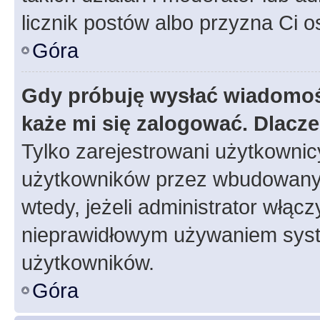
licznik postów albo przyzna Ci o
Góra
Gdy próbuję wysłać wiadomoś
każe mi się zalogować. Dlacz
Tylko zarejestrowani użytkowni
użytkowników przez wbudowany fo
wtedy, jeżeli administrator włąc
nieprawidłowym używaniem syst
użytkowników.
Góra