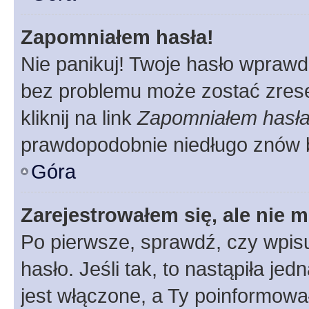
Zapomniałem hasła!
Nie panikuj! Twoje hasło wprawd
bez problemu może zostać zrese
kliknij na link
Zapomniałem hasł
prawdopodobnie niedługo znów 
Góra
Zarejestrowałem się, ale nie 
Po pierwsze, sprawdź, czy wpis
hasło. Jeśli tak, to nastąpiła j
jest włączone, a Ty poinformował