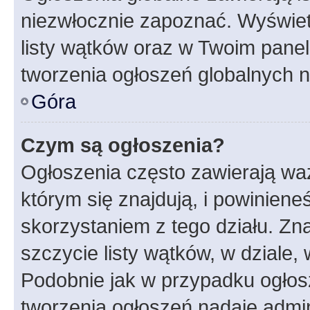
niezwłocznie zapoznać. Wyświet
listy wątków oraz w Twoim pane
tworzenia ogłoszeń globalnych n
Góra
Czym są ogłoszenia?
Ogłoszenia często zawierają waż
którym się znajdują, i powinien
skorzystaniem z tego działu. Zna
szczycie listy wątków, w dziale
Podobnie jak w przypadku ogłos
tworzenia ogłoszeń nadaje admin