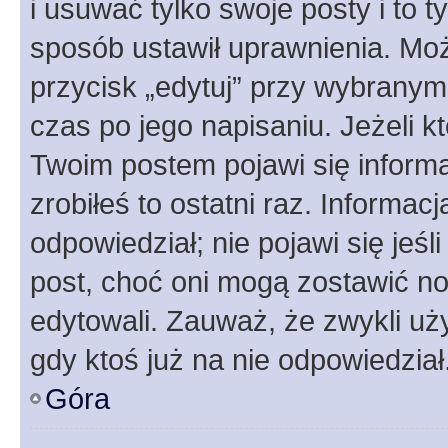
i usuwać tylko swoje posty i to ty
sposób ustawił uprawnienia. Moż
przycisk „edytuj” przy wybranym
czas po jego napisaniu. Jeżeli k
Twoim postem pojawi się informac
zrobiłeś to ostatni raz. Informacja
odpowiedział; nie pojawi się jeśl
post, choć oni mogą zostawić no
edytowali. Zauważ, że zwykli u
gdy ktoś już na nie odpowiedział
Góra