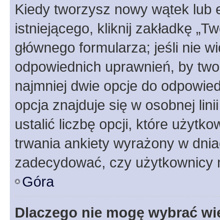
Kiedy tworzysz nowy wątek lub e
istniejącego, kliknij zakładkę „T
głównego formularza; jeśli nie wi
odpowiednich uprawnień, by twor
najmniej dwie opcje do odpowied
opcja znajduje się w osobnej li
ustalić liczbę opcji, które użyt
trwania ankiety wyrażony w dnia
zadecydować, czy użytkownicy 
Góra
Dlaczego nie mogę wybrać wię