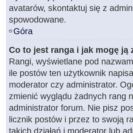
avatarów, skontaktuj się z admini
spowodowane.
Góra
Co to jest ranga i jak mogę ją
Rangi, wyświetlane pod nazwam
ile postów ten użytkownik napisał
moderator czy administrator. Ogó
zmienić wyglądu żadnych rang n
administrator forum. Nie pisz po
licznik postów i przez to swoją 
takich działań i moderator lub a