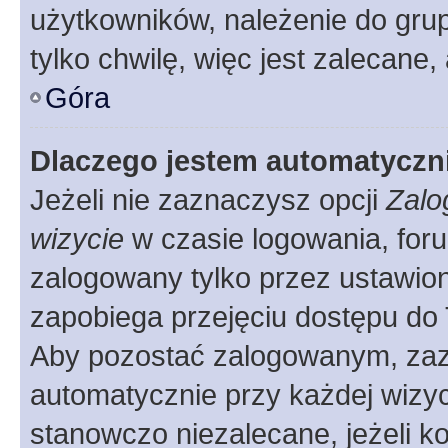
użytkowników, należenie do grup
tylko chwilę, więc jest zalecane,
Góra
Dlaczego jestem automatycz
Jeżeli nie zaznaczysz opcji
Zalo
wizycie
w czasie logowania, foru
zalogowany tylko przez ustawion
zapobiega przejęciu dostępu do
Aby pozostać zalogowanym, zaz
automatycznie przy każdej wizyc
stanowczo niezalecane, jeżeli k