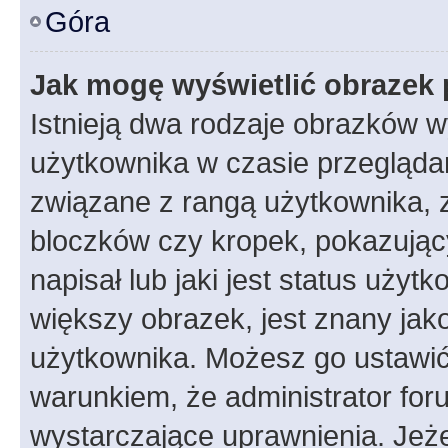
Góra
Jak mogę wyświetlić obrazek 
Istnieją dwa rodzaje obrazków 
użytkownika w czasie przeglądan
związane z rangą użytkownika, 
bloczków czy kropek, pokazując
napisał lub jaki jest status uży
większy obrazek, jest znany jako
użytkownika. Możesz go ustawić
warunkiem, że administrator for
wystarczające uprawnienia. Jeż