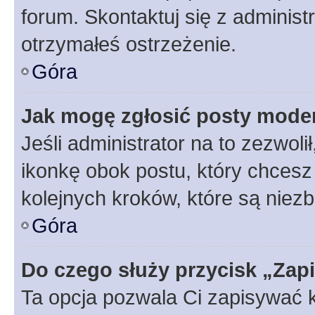
forum. Skontaktuj się z administ
otrzymałeś ostrzeżenie.
Góra
Jak mogę zgłosić posty mode
Jeśli administrator na to zezwol
ikonkę obok postu, który chcesz z
kolejnych kroków, które są niez
Góra
Do czego służy przycisk „Zap
Ta opcja pozwala Ci zapisywać 