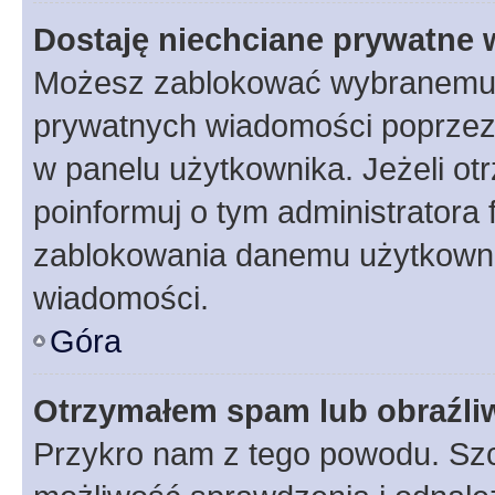
Dostaję niechciane prywatne
Możesz zablokować wybranemu u
prywatnych wiadomości poprzez
w panelu użytkownika. Jeżeli o
poinformuj o tym administratora
zablokowania danemu użytkowni
wiadomości.
Góra
Otrzymałem spam lub obraźliw
Przykro nam z tego powodu. Szc