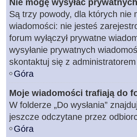
Nie mogę wysyłać prywatnyc
Są trzy powody, dla których ni
wiadomości: nie jesteś zarejestr
forum wyłączył prywatne wiadomo
wysyłanie prywatnych wiadomości
skontaktuj się z administratorem
Góra
Moje wiadomości trafiają do f
W folderze „Do wysłania” znajduj
jeszcze odczytane przez odbior
Góra