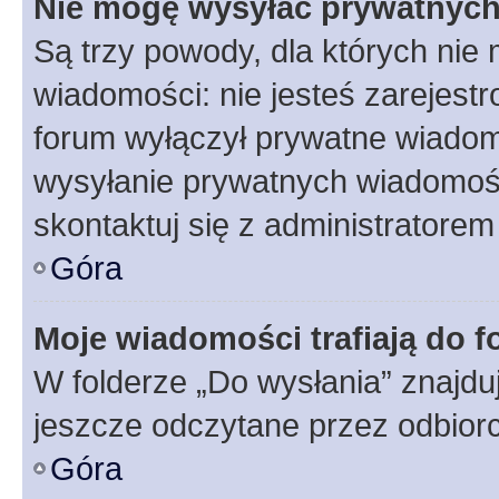
Nie mogę wysyłać prywatnyc
Są trzy powody, dla których ni
wiadomości: nie jesteś zarejestr
forum wyłączył prywatne wiadomo
wysyłanie prywatnych wiadomości
skontaktuj się z administratorem
Góra
Moje wiadomości trafiają do f
W folderze „Do wysłania” znajduj
jeszcze odczytane przez odbior
Góra