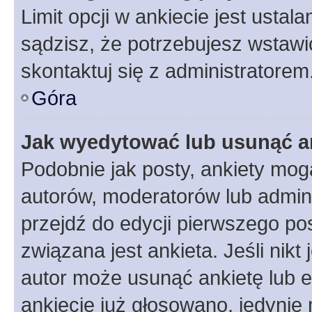
Limit opcji w ankiecie jest ustal
sądzisz, że potrzebujesz wstawić 
skontaktuj się z administratorem
Góra
Jak wyedytować lub usunąć a
Podobnie jak posty, ankiety mog
autorów, moderatorów lub admini
przejdź do edycji pierwszego p
związana jest ankieta. Jeśli nikt
autor może usunąć ankietę lub ed
ankiecie już głosowano, jedynie