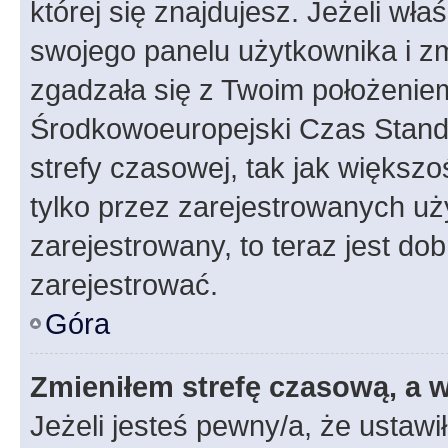
której się znajdujesz. Jeżeli wła
swojego panelu użytkownika i z
zgadzała się z Twoim położeniem
Środkowoeuropejski Czas Stan
strefy czasowej, tak jak większ
tylko przez zarejestrowanych uży
zarejestrowany, to teraz jest do
zarejestrować.
Góra
Zmieniłem strefę czasową, a w
Jeżeli jesteś pewny/a, że ustawi