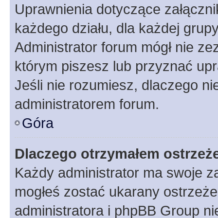
Uprawnienia dotyczące załączn
każdego działu, dla każdej grup
Administrator forum mógł nie zez
którym piszesz lub przyznać upr
Jeśli nie rozumiesz, dlaczego ni
administratorem forum.
Góra
Dlaczego otrzymałem ostrzeż
Każdy administrator ma swoje za
mogłeś zostać ukarany ostrzeżen
administratora i phpBB Group ni