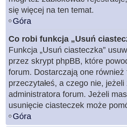
się więcej na ten temat.
Góra
Co robi funkcja „Usuń ciaste
Funkcja „Usuń ciasteczka” usuw
przez skrypt phpBB, które powod
forum. Dostarczają one również f
przeczytałeś, a czego nie, jeżel
administratora forum. Jeżeli ma
usunięcie ciasteczek może pom
Góra