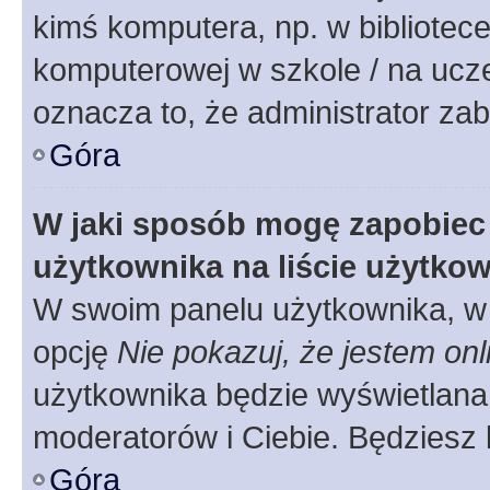
kimś komputera, np. w bibliotece
komputerowej w szkole / na uczelni
oznacza to, że administrator zab
Góra
W jaki sposób mogę zapobiec
użytkownika na liście użytko
W swoim panelu użytkownika, w 
opcję
Nie pokazuj, że jestem onl
użytkownika będzie wyświetlana 
moderatorów i Ciebie. Będziesz 
Góra