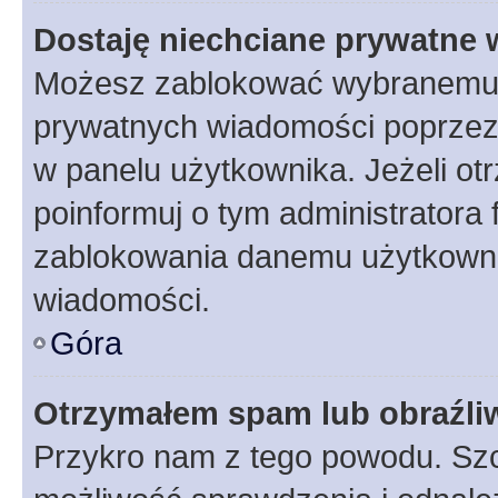
Dostaję niechciane prywatne
Możesz zablokować wybranemu u
prywatnych wiadomości poprzez
w panelu użytkownika. Jeżeli o
poinformuj o tym administratora
zablokowania danemu użytkowni
wiadomości.
Góra
Otrzymałem spam lub obraźliw
Przykro nam z tego powodu. Szc