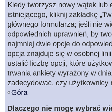
Kiedy tworzysz nowy wątek lub e
istniejącego, kliknij zakładkę „T
głównego formularza; jeśli nie wi
odpowiednich uprawnień, by twor
najmniej dwie opcje do odpowied
opcja znajduje się w osobnej li
ustalić liczbę opcji, które użyt
trwania ankiety wyrażony w dnia
zadecydować, czy użytkownicy 
Góra
Dlaczego nie mogę wybrać wię