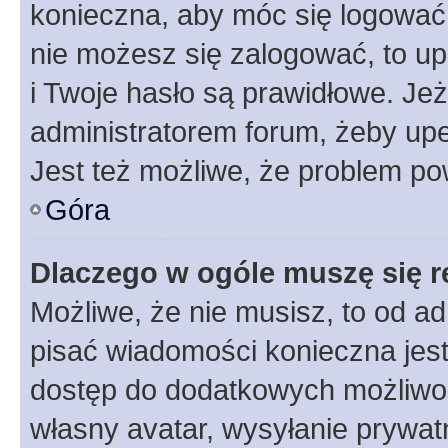
konieczna, aby móc się logować. 
nie możesz się zalogować, to up
i Twoje hasło są prawidłowe. Jeże
administratorem forum, żeby upe
Jest też możliwe, że problem po
Góra
Dlaczego w ogóle muszę się r
Możliwe, że nie musisz, to od ad
pisać wiadomości konieczna jest 
dostęp do dodatkowych możliwośc
własny avatar, wysyłanie prywat