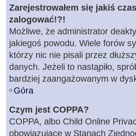
Zarejestrowałem się jakiś czas
zalogować!?!
Możliwe, że administrator deakt
jakiegoś powodu. Wiele forów s
którzy nic nie pisali przez dłuż
danych. Jeżeli to nastąpiło, spró
bardziej zaangażowanym w dysk
Góra
Czym jest COPPA?
COPPA, albo Child Online Privac
obowiązujące w Stanach Zjedno