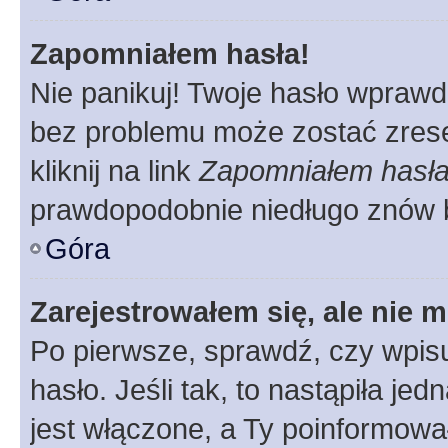
Zapomniałem hasła!
Nie panikuj! Twoje hasło wprawd
bez problemu może zostać zrese
kliknij na link
Zapomniałem hasł
prawdopodobnie niedługo znów 
Góra
Zarejestrowałem się, ale nie 
Po pierwsze, sprawdź, czy wpis
hasło. Jeśli tak, to nastąpiła j
jest włączone, a Ty poinformował