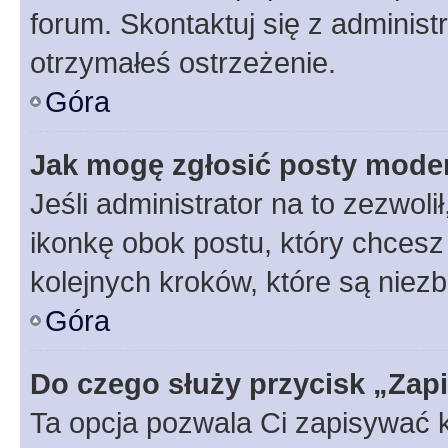
forum. Skontaktuj się z administ
otrzymałeś ostrzeżenie.
Góra
Jak mogę zgłosić posty mode
Jeśli administrator na to zezwol
ikonkę obok postu, który chcesz z
kolejnych kroków, które są niez
Góra
Do czego służy przycisk „Zap
Ta opcja pozwala Ci zapisywać 