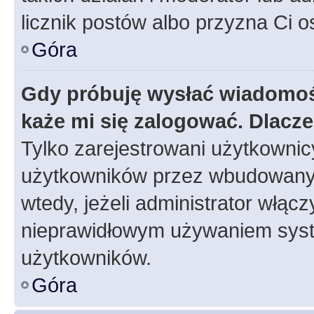
licznik postów albo przyzna Ci o
Góra
Gdy próbuję wysłać wiadomoś
każe mi się zalogować. Dlacz
Tylko zarejestrowani użytkowni
użytkowników przez wbudowany fo
wtedy, jeżeli administrator włąc
nieprawidłowym używaniem syst
użytkowników.
Góra