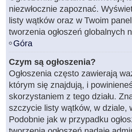
niezwłocznie zapoznać. Wyświet
listy wątków oraz w Twoim pane
tworzenia ogłoszeń globalnych n
Góra
Czym są ogłoszenia?
Ogłoszenia często zawierają waż
którym się znajdują, i powinien
skorzystaniem z tego działu. Zna
szczycie listy wątków, w dziale
Podobnie jak w przypadku ogłos
tworzenia ogłoszeń nadaje admin