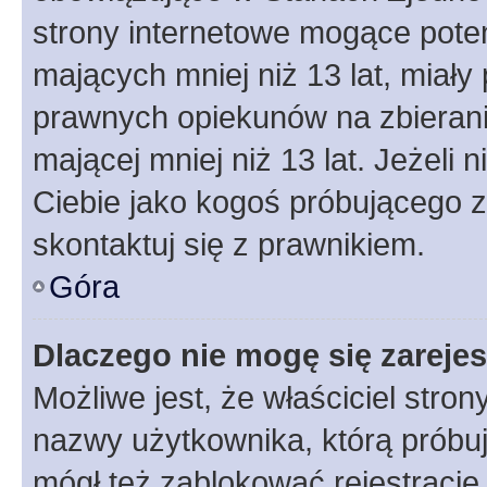
strony internetowe mogące potenc
mających mniej niż 13 lat, miał
prawnych opiekunów na zbierani
mającej mniej niż 13 lat. Jeżeli 
Ciebie jako kogoś próbującego 
skontaktuj się z prawnikiem.
Góra
Dlaczego nie mogę się zareje
Możliwe jest, że właściciel stro
nazwy użytkownika, którą próbuj
mógł też zablokować rejestracje,