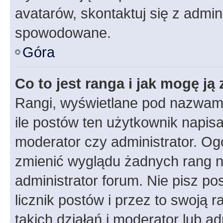
avatarów, skontaktuj się z admini
spowodowane.
Góra
Co to jest ranga i jak mogę ją
Rangi, wyświetlane pod nazwam
ile postów ten użytkownik napisał
moderator czy administrator. Ogó
zmienić wyglądu żadnych rang n
administrator forum. Nie pisz po
licznik postów i przez to swoją 
takich działań i moderator lub a