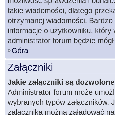
możliwość sprawdzenia i odnalez
takie wiadomości, dlatego przek
otrzymanej wiadomości. Bardzo 
informacje o użytkowniku, któr
administrator forum będzie mógł
Góra
Załączniki
Jakie załączniki są dozwolon
Administrator forum może umożl
wybranych typów załączników. Je
załącznika można załadować na f