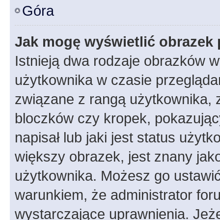
Góra
Jak mogę wyświetlić obrazek 
Istnieją dwa rodzaje obrazków 
użytkownika w czasie przeglądan
związane z rangą użytkownika, 
bloczków czy kropek, pokazując
napisał lub jaki jest status uży
większy obrazek, jest znany jako
użytkownika. Możesz go ustawić
warunkiem, że administrator for
wystarczające uprawnienia. Jeż