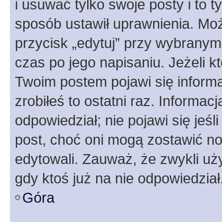
i usuwać tylko swoje posty i to ty
sposób ustawił uprawnienia. Moż
przycisk „edytuj” przy wybranym
czas po jego napisaniu. Jeżeli k
Twoim postem pojawi się informac
zrobiłeś to ostatni raz. Informacja
odpowiedział; nie pojawi się jeśl
post, choć oni mogą zostawić no
edytowali. Zauważ, że zwykli u
gdy ktoś już na nie odpowiedział
Góra