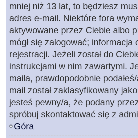
mniej niż 13 lat, to będziesz mu
adres e-mail. Niektóre fora wyma
aktywowane przez Ciebie albo p
mógł się zalogować; informacja 
rejestracji. Jeżeli został do Cie
instrukcjami w nim zawartymi. J
maila, prawdopodobnie podałeś/a
mail został zaklasyfikowany jako
jesteś pewny/a, że podany przez 
spróbuj skontaktować się z admi
Góra