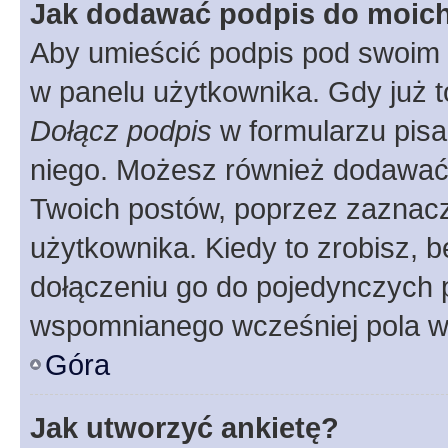
Jak dodawać podpis do moic
Aby umieścić podpis pod swoim 
w panelu użytkownika. Gdy już 
Dołącz podpis
w formularzu pisa
niego. Możesz również dodawać
Twoich postów, poprzez zaznac
użytkownika. Kiedy to zrobisz, 
dołączeniu go do pojedynczych
wspomnianego wcześniej pola w 
Góra
Jak utworzyć ankietę?