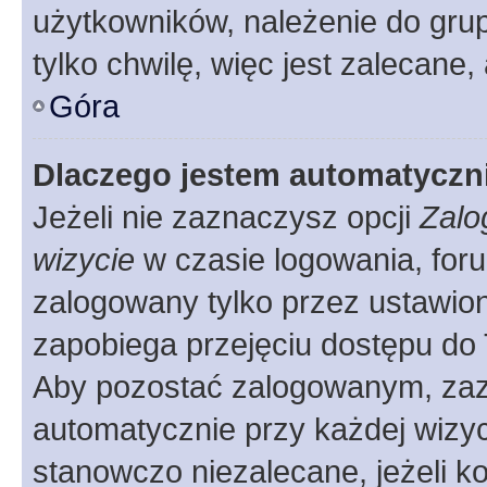
użytkowników, należenie do grup
tylko chwilę, więc jest zalecane,
Góra
Dlaczego jestem automatycz
Jeżeli nie zaznaczysz opcji
Zalo
wizycie
w czasie logowania, foru
zalogowany tylko przez ustawion
zapobiega przejęciu dostępu do
Aby pozostać zalogowanym, zaz
automatycznie przy każdej wizyc
stanowczo niezalecane, jeżeli k