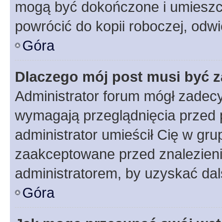
mogą być dokończone i umieszcz
powrócić do kopii roboczej, odw
Góra
Dlaczego mój post musi być 
Administrator forum mógł zadec
wymagają przeglądnięcia przed p
administrator umieścił Cię w gru
zaakceptowane przed znalezienie
administratorem, by uzyskać dal
Góra