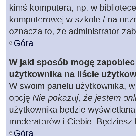
kimś komputera, np. w bibliotece
komputerowej w szkole / na uczelni
oznacza to, że administrator zab
Góra
W jaki sposób mogę zapobiec
użytkownika na liście użytko
W swoim panelu użytkownika, w 
opcję
Nie pokazuj, że jestem onl
użytkownika będzie wyświetlana 
moderatorów i Ciebie. Będziesz 
Góra