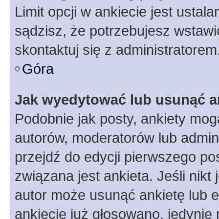
Limit opcji w ankiecie jest ustal
sądzisz, że potrzebujesz wstawić 
skontaktuj się z administratorem
Góra
Jak wyedytować lub usunąć a
Podobnie jak posty, ankiety mog
autorów, moderatorów lub admini
przejdź do edycji pierwszego p
związana jest ankieta. Jeśli nikt
autor może usunąć ankietę lub ed
ankiecie już głosowano, jedynie