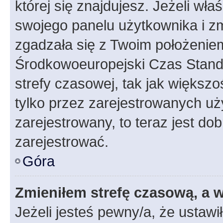
której się znajdujesz. Jeżeli wła
swojego panelu użytkownika i z
zgadzała się z Twoim położeniem
Środkowoeuropejski Czas Stan
strefy czasowej, tak jak większ
tylko przez zarejestrowanych uży
zarejestrowany, to teraz jest do
zarejestrować.
Góra
Zmieniłem strefę czasową, a w
Jeżeli jesteś pewny/a, że ustawi