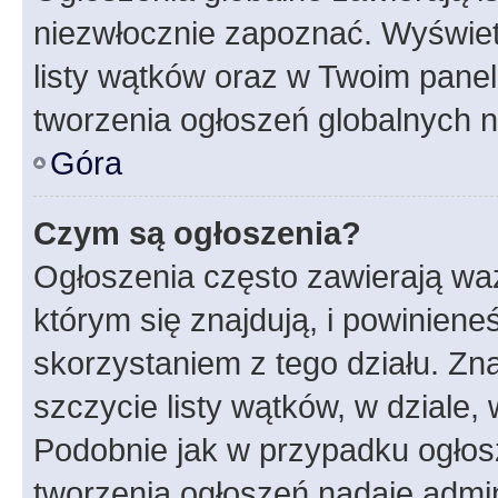
niezwłocznie zapoznać. Wyświet
listy wątków oraz w Twoim pane
tworzenia ogłoszeń globalnych n
Góra
Czym są ogłoszenia?
Ogłoszenia często zawierają waż
którym się znajdują, i powinien
skorzystaniem z tego działu. Zna
szczycie listy wątków, w dziale
Podobnie jak w przypadku ogłos
tworzenia ogłoszeń nadaje admin