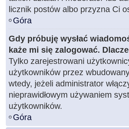
licznik postów albo przyzna Ci o
Góra
Gdy próbuję wysłać wiadomoś
każe mi się zalogować. Dlacz
Tylko zarejestrowani użytkowni
użytkowników przez wbudowany fo
wtedy, jeżeli administrator włąc
nieprawidłowym używaniem syst
użytkowników.
Góra