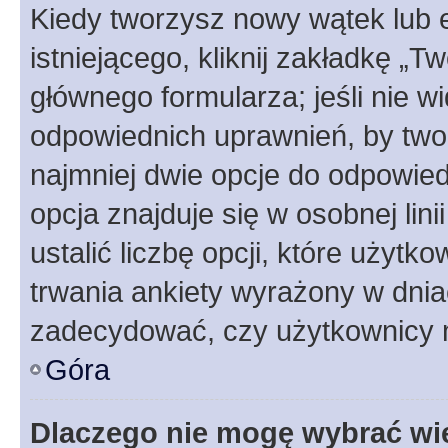
Kiedy tworzysz nowy wątek lub e
istniejącego, kliknij zakładkę „T
głównego formularza; jeśli nie wi
odpowiednich uprawnień, by twor
najmniej dwie opcje do odpowied
opcja znajduje się w osobnej li
ustalić liczbę opcji, które użyt
trwania ankiety wyrażony w dnia
zadecydować, czy użytkownicy 
Góra
Dlaczego nie mogę wybrać wię