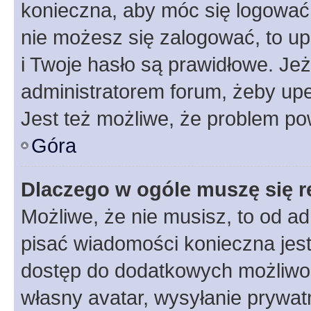
konieczna, aby móc się logować. 
nie możesz się zalogować, to up
i Twoje hasło są prawidłowe. Jeże
administratorem forum, żeby upe
Jest też możliwe, że problem po
Góra
Dlaczego w ogóle muszę się r
Możliwe, że nie musisz, to od ad
pisać wiadomości konieczna jest 
dostęp do dodatkowych możliwośc
własny avatar, wysyłanie prywat