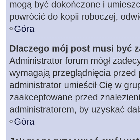
mogą być dokończone i umieszcz
powrócić do kopii roboczej, odw
Góra
Dlaczego mój post musi być 
Administrator forum mógł zadec
wymagają przeglądnięcia przed p
administrator umieścił Cię w gru
zaakceptowane przed znalezienie
administratorem, by uzyskać dal
Góra