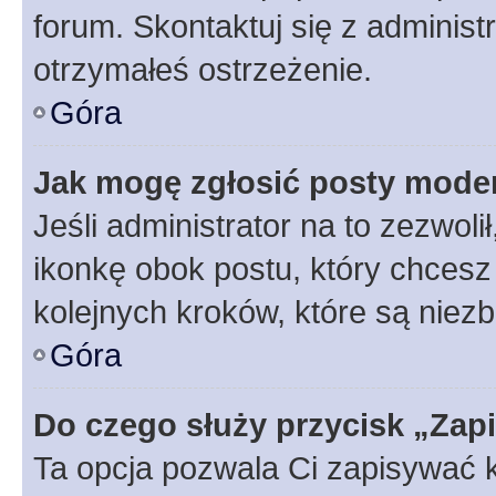
forum. Skontaktuj się z administ
otrzymałeś ostrzeżenie.
Góra
Jak mogę zgłosić posty mode
Jeśli administrator na to zezwol
ikonkę obok postu, który chcesz z
kolejnych kroków, które są niez
Góra
Do czego służy przycisk „Zap
Ta opcja pozwala Ci zapisywać 