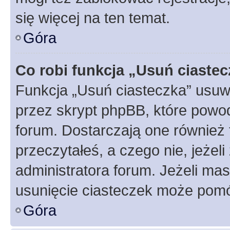
się więcej na ten temat.
Góra
Co robi funkcja „Usuń ciaste
Funkcja „Usuń ciasteczka” usuw
przez skrypt phpBB, które powod
forum. Dostarczają one również f
przeczytałeś, a czego nie, jeżel
administratora forum. Jeżeli ma
usunięcie ciasteczek może pom
Góra