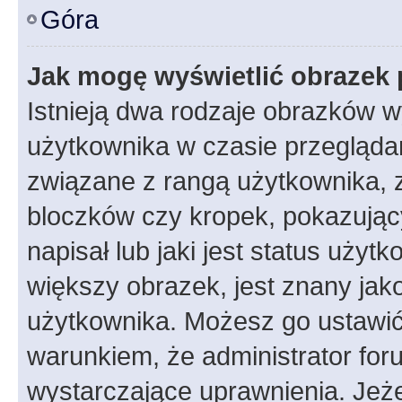
Góra
Jak mogę wyświetlić obrazek 
Istnieją dwa rodzaje obrazków 
użytkownika w czasie przeglądan
związane z rangą użytkownika, 
bloczków czy kropek, pokazując
napisał lub jaki jest status uży
większy obrazek, jest znany jako
użytkownika. Możesz go ustawić
warunkiem, że administrator for
wystarczające uprawnienia. Jeż