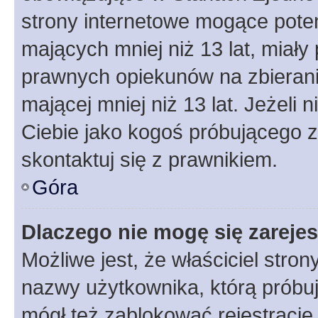
strony internetowe mogące potenc
mających mniej niż 13 lat, miał
prawnych opiekunów na zbierani
mającej mniej niż 13 lat. Jeżeli 
Ciebie jako kogoś próbującego 
skontaktuj się z prawnikiem.
Góra
Dlaczego nie mogę się zareje
Możliwe jest, że właściciel stro
nazwy użytkownika, którą próbuj
mógł też zablokować rejestracje,