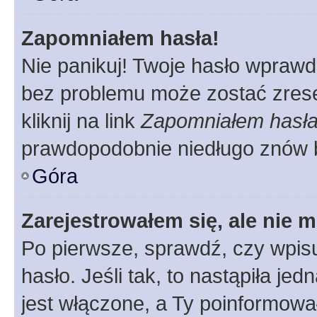
Zapomniałem hasła!
Nie panikuj! Twoje hasło wprawd
bez problemu może zostać zrese
kliknij na link
Zapomniałem hasł
prawdopodobnie niedługo znów 
Góra
Zarejestrowałem się, ale nie 
Po pierwsze, sprawdź, czy wpis
hasło. Jeśli tak, to nastąpiła j
jest włączone, a Ty poinformował