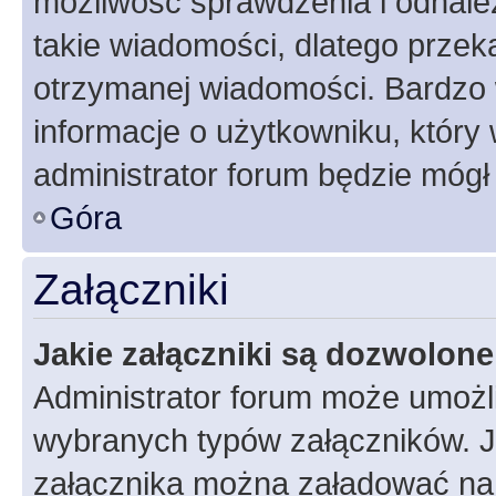
możliwość sprawdzenia i odnalez
takie wiadomości, dlatego przek
otrzymanej wiadomości. Bardzo 
informacje o użytkowniku, któr
administrator forum będzie mógł
Góra
Załączniki
Jakie załączniki są dozwolon
Administrator forum może umożl
wybranych typów załączników. Je
załącznika można załadować na f