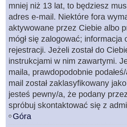
mniej niż 13 lat, to będziesz mu
adres e-mail. Niektóre fora wyma
aktywowane przez Ciebie albo p
mógł się zalogować; informacja 
rejestracji. Jeżeli został do Cie
instrukcjami w nim zawartymi. J
maila, prawdopodobnie podałeś/a
mail został zaklasyfikowany jako
jesteś pewny/a, że podany przez 
spróbuj skontaktować się z admi
Góra