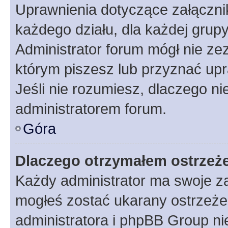
Uprawnienia dotyczące załączn
każdego działu, dla każdej grup
Administrator forum mógł nie zez
którym piszesz lub przyznać upr
Jeśli nie rozumiesz, dlaczego ni
administratorem forum.
Góra
Dlaczego otrzymałem ostrzeż
Każdy administrator ma swoje za
mogłeś zostać ukarany ostrzeżen
administratora i phpBB Group ni