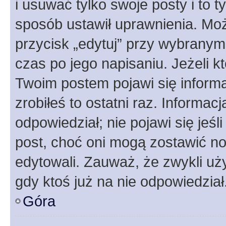
i usuwać tylko swoje posty i to ty
sposób ustawił uprawnienia. Moż
przycisk „edytuj” przy wybranym
czas po jego napisaniu. Jeżeli k
Twoim postem pojawi się informac
zrobiłeś to ostatni raz. Informacja
odpowiedział; nie pojawi się jeśl
post, choć oni mogą zostawić no
edytowali. Zauważ, że zwykli u
gdy ktoś już na nie odpowiedział
Góra