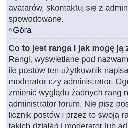
avatarów, skontaktuj się z admini
spowodowane.
Góra
Co to jest ranga i jak mogę ją
Rangi, wyświetlane pod nazwam
ile postów ten użytkownik napisał
moderator czy administrator. Ogó
zmienić wyglądu żadnych rang n
administrator forum. Nie pisz po
licznik postów i przez to swoją 
takich działań i moderator lub a