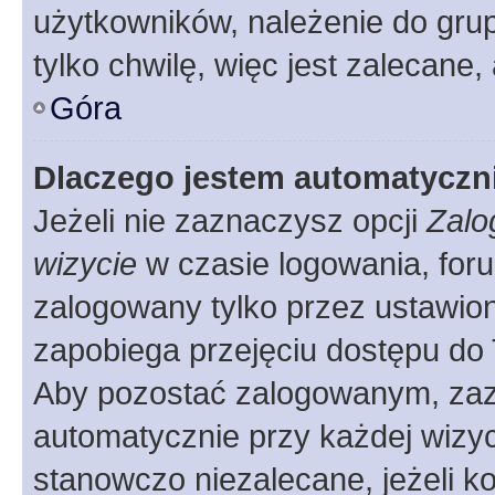
użytkowników, należenie do grup
tylko chwilę, więc jest zalecane,
Góra
Dlaczego jestem automatycz
Jeżeli nie zaznaczysz opcji
Zalo
wizycie
w czasie logowania, foru
zalogowany tylko przez ustawion
zapobiega przejęciu dostępu do
Aby pozostać zalogowanym, zaz
automatycznie przy każdej wizyc
stanowczo niezalecane, jeżeli k