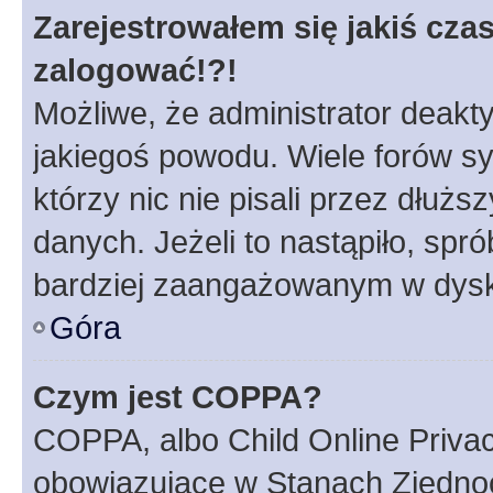
Zarejestrowałem się jakiś czas
zalogować!?!
Możliwe, że administrator deakt
jakiegoś powodu. Wiele forów s
którzy nic nie pisali przez dłuż
danych. Jeżeli to nastąpiło, spró
bardziej zaangażowanym w dysk
Góra
Czym jest COPPA?
COPPA, albo Child Online Privac
obowiązujące w Stanach Zjedno