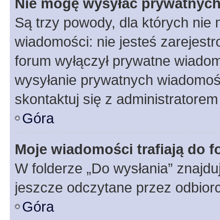
Nie mogę wysyłać prywatnyc
Są trzy powody, dla których ni
wiadomości: nie jesteś zarejestr
forum wyłączył prywatne wiadomo
wysyłanie prywatnych wiadomości
skontaktuj się z administratorem
Góra
Moje wiadomości trafiają do f
W folderze „Do wysłania” znajduj
jeszcze odczytane przez odbior
Góra