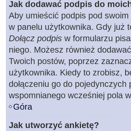
Jak dodawać podpis do moic
Aby umieścić podpis pod swoim 
w panelu użytkownika. Gdy już 
Dołącz podpis
w formularzu pisa
niego. Możesz również dodawać
Twoich postów, poprzez zaznac
użytkownika. Kiedy to zrobisz, 
dołączeniu go do pojedynczych
wspomnianego wcześniej pola w 
Góra
Jak utworzyć ankietę?