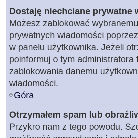
Dostaję niechciane prywatne
Możesz zablokować wybranemu u
prywatnych wiadomości poprzez
w panelu użytkownika. Jeżeli o
poinformuj o tym administratora
zablokowania danemu użytkowni
wiadomości.
Góra
Otrzymałem spam lub obraźliw
Przykro nam z tego powodu. Szc