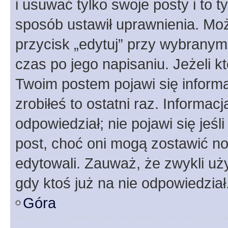
i usuwać tylko swoje posty i to ty
sposób ustawił uprawnienia. Moż
przycisk „edytuj” przy wybranym
czas po jego napisaniu. Jeżeli k
Twoim postem pojawi się informac
zrobiłeś to ostatni raz. Informacja
odpowiedział; nie pojawi się jeśl
post, choć oni mogą zostawić no
edytowali. Zauważ, że zwykli u
gdy ktoś już na nie odpowiedział
Góra