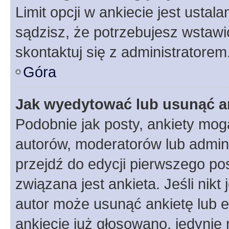
Limit opcji w ankiecie jest ustal
sądzisz, że potrzebujesz wstawić 
skontaktuj się z administratorem
Góra
Jak wyedytować lub usunąć a
Podobnie jak posty, ankiety mog
autorów, moderatorów lub admini
przejdź do edycji pierwszego p
związana jest ankieta. Jeśli nikt
autor może usunąć ankietę lub ed
ankiecie już głosowano, jedynie