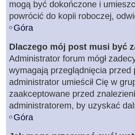
mogą być dokończone i umieszcz
powrócić do kopii roboczej, odw
Góra
Dlaczego mój post musi być 
Administrator forum mógł zadec
wymagają przeglądnięcia przed p
administrator umieścił Cię w gru
zaakceptowane przed znalezienie
administratorem, by uzyskać dal
Góra