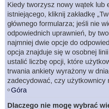
Kiedy tworzysz nowy wątek lub e
istniejącego, kliknij zakładkę „T
głównego formularza; jeśli nie wi
odpowiednich uprawnień, by twor
najmniej dwie opcje do odpowied
opcja znajduje się w osobnej li
ustalić liczbę opcji, które użyt
trwania ankiety wyrażony w dnia
zadecydować, czy użytkownicy 
Góra
Dlaczego nie mogę wybrać wię