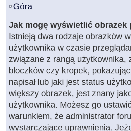
Góra
Jak mogę wyświetlić obrazek 
Istnieją dwa rodzaje obrazków 
użytkownika w czasie przeglądan
związane z rangą użytkownika, 
bloczków czy kropek, pokazując
napisał lub jaki jest status uży
większy obrazek, jest znany jako
użytkownika. Możesz go ustawić
warunkiem, że administrator for
wystarczające uprawnienia. Jeż