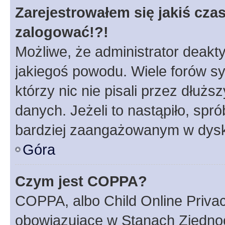
Zarejestrowałem się jakiś czas
zalogować!?!
Możliwe, że administrator deakt
jakiegoś powodu. Wiele forów s
którzy nic nie pisali przez dłuż
danych. Jeżeli to nastąpiło, spró
bardziej zaangażowanym w dysk
Góra
Czym jest COPPA?
COPPA, albo Child Online Privac
obowiązujące w Stanach Zjedno