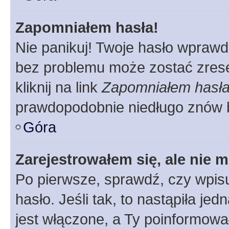
Zapomniałem hasła!
Nie panikuj! Twoje hasło wprawd
bez problemu może zostać zrese
kliknij na link
Zapomniałem hasł
prawdopodobnie niedługo znów 
Góra
Zarejestrowałem się, ale nie 
Po pierwsze, sprawdź, czy wpis
hasło. Jeśli tak, to nastąpiła j
jest włączone, a Ty poinformował