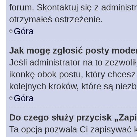
forum. Skontaktuj się z administ
otrzymałeś ostrzeżenie.
Góra
Jak mogę zgłosić posty mode
Jeśli administrator na to zezwol
ikonkę obok postu, który chcesz z
kolejnych kroków, które są niez
Góra
Do czego służy przycisk „Zap
Ta opcja pozwala Ci zapisywać 