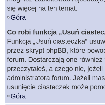
się więcej na ten temat.
Góra
Co robi funkcja „Usuń ciaste
Funkcja „Usuń ciasteczka” usuw
przez skrypt phpBB, które powod
forum. Dostarczają one również f
przeczytałeś, a czego nie, jeżel
administratora forum. Jeżeli ma
usunięcie ciasteczek może pom
Góra