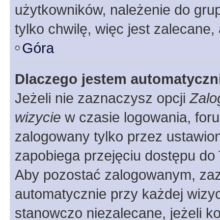
użytkowników, należenie do grup
tylko chwilę, więc jest zalecane,
Góra
Dlaczego jestem automatycz
Jeżeli nie zaznaczysz opcji
Zalo
wizycie
w czasie logowania, foru
zalogowany tylko przez ustawion
zapobiega przejęciu dostępu do
Aby pozostać zalogowanym, zaz
automatycznie przy każdej wizyc
stanowczo niezalecane, jeżeli k