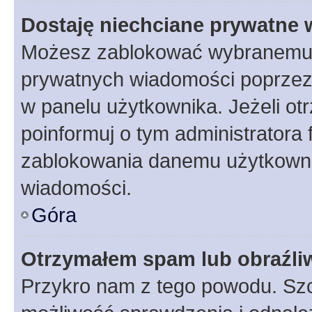
Dostaję niechciane prywatne
Możesz zablokować wybranemu u
prywatnych wiadomości poprzez
w panelu użytkownika. Jeżeli o
poinformuj o tym administratora
zablokowania danemu użytkowni
wiadomości.
Góra
Otrzymałem spam lub obraźliw
Przykro nam z tego powodu. Szc