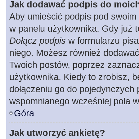
Jak dodawać podpis do moic
Aby umieścić podpis pod swoim 
w panelu użytkownika. Gdy już 
Dołącz podpis
w formularzu pisa
niego. Możesz również dodawać
Twoich postów, poprzez zaznac
użytkownika. Kiedy to zrobisz, 
dołączeniu go do pojedynczych
wspomnianego wcześniej pola w 
Góra
Jak utworzyć ankietę?