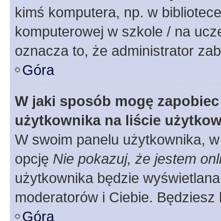
kimś komputera, np. w bibliotece
komputerowej w szkole / na uczelni
oznacza to, że administrator zab
Góra
W jaki sposób mogę zapobiec
użytkownika na liście użytko
W swoim panelu użytkownika, w 
opcję
Nie pokazuj, że jestem onl
użytkownika będzie wyświetlana 
moderatorów i Ciebie. Będziesz 
Góra