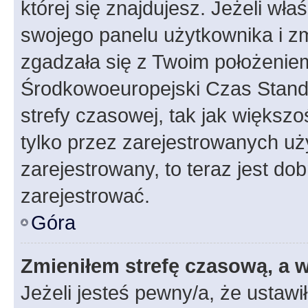
której się znajdujesz. Jeżeli wła
swojego panelu użytkownika i z
zgadzała się z Twoim położeniem
Środkowoeuropejski Czas Stan
strefy czasowej, tak jak większ
tylko przez zarejestrowanych uży
zarejestrowany, to teraz jest do
zarejestrować.
Góra
Zmieniłem strefę czasową, a w
Jeżeli jesteś pewny/a, że ustawi