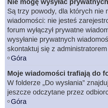
Nie mogę wysyłać prywatnyc
Są trzy powody, dla których ni
wiadomości: nie jesteś zarejestr
forum wyłączył prywatne wiadomo
wysyłanie prywatnych wiadomości
skontaktuj się z administratorem
Góra
Moje wiadomości trafiają do f
W folderze „Do wysłania” znajduj
jeszcze odczytane przez odbior
Góra