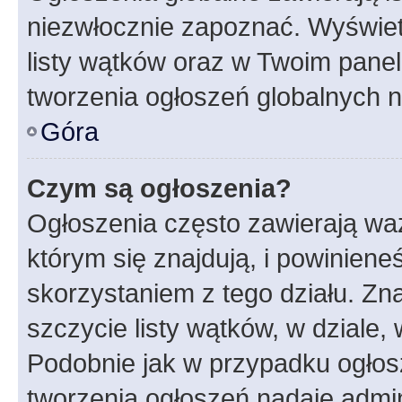
niezwłocznie zapoznać. Wyświet
listy wątków oraz w Twoim pane
tworzenia ogłoszeń globalnych n
Góra
Czym są ogłoszenia?
Ogłoszenia często zawierają waż
którym się znajdują, i powinien
skorzystaniem z tego działu. Zna
szczycie listy wątków, w dziale
Podobnie jak w przypadku ogłos
tworzenia ogłoszeń nadaje admin