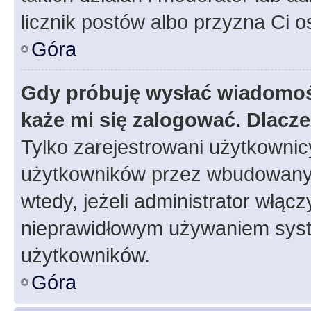
licznik postów albo przyzna Ci o
Góra
Gdy próbuję wysłać wiadomoś
każe mi się zalogować. Dlacz
Tylko zarejestrowani użytkowni
użytkowników przez wbudowany fo
wtedy, jeżeli administrator włąc
nieprawidłowym używaniem syst
użytkowników.
Góra