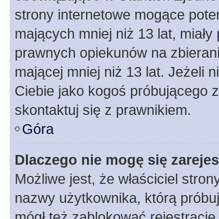
strony internetowe mogące potenc
mających mniej niż 13 lat, miał
prawnych opiekunów na zbierani
mającej mniej niż 13 lat. Jeżeli 
Ciebie jako kogoś próbującego 
skontaktuj się z prawnikiem.
Góra
Dlaczego nie mogę się zareje
Możliwe jest, że właściciel stro
nazwy użytkownika, którą próbuj
mógł też zablokować rejestracje,