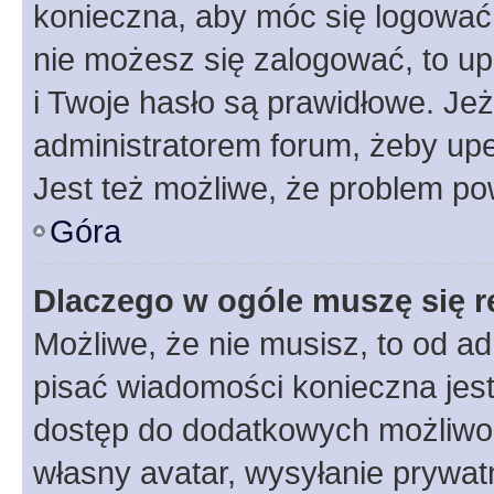
konieczna, aby móc się logować. 
nie możesz się zalogować, to up
i Twoje hasło są prawidłowe. Jeże
administratorem forum, żeby upe
Jest też możliwe, że problem po
Góra
Dlaczego w ogóle muszę się r
Możliwe, że nie musisz, to od ad
pisać wiadomości konieczna jest 
dostęp do dodatkowych możliwośc
własny avatar, wysyłanie prywat