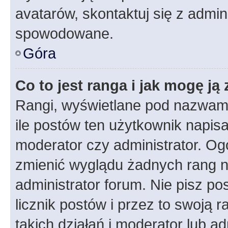
avatarów, skontaktuj się z admini
spowodowane.
Góra
Co to jest ranga i jak mogę ją
Rangi, wyświetlane pod nazwam
ile postów ten użytkownik napisał
moderator czy administrator. Ogó
zmienić wyglądu żadnych rang n
administrator forum. Nie pisz po
licznik postów i przez to swoją 
takich działań i moderator lub a