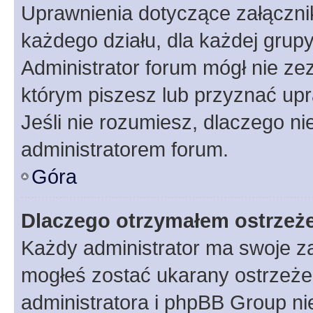
Uprawnienia dotyczące załączn
każdego działu, dla każdej grup
Administrator forum mógł nie zez
którym piszesz lub przyznać upr
Jeśli nie rozumiesz, dlaczego ni
administratorem forum.
Góra
Dlaczego otrzymałem ostrzeż
Każdy administrator ma swoje za
mogłeś zostać ukarany ostrzeżen
administratora i phpBB Group ni