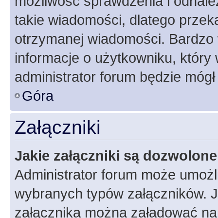
możliwość sprawdzenia i odnalez
takie wiadomości, dlatego przek
otrzymanej wiadomości. Bardzo 
informacje o użytkowniku, któr
administrator forum będzie mógł
Góra
Załączniki
Jakie załączniki są dozwolon
Administrator forum może umożl
wybranych typów załączników. Je
załącznika można załadować na f