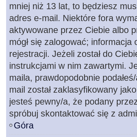
mniej niż 13 lat, to będziesz mu
adres e-mail. Niektóre fora wyma
aktywowane przez Ciebie albo p
mógł się zalogować; informacja 
rejestracji. Jeżeli został do Cie
instrukcjami w nim zawartymi. J
maila, prawdopodobnie podałeś/a
mail został zaklasyfikowany jako
jesteś pewny/a, że podany przez 
spróbuj skontaktować się z admi
Góra