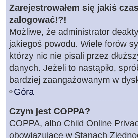
Zarejestrowałem się jakiś czas
zalogować!?!
Możliwe, że administrator deakt
jakiegoś powodu. Wiele forów s
którzy nic nie pisali przez dłuż
danych. Jeżeli to nastąpiło, spró
bardziej zaangażowanym w dysk
Góra
Czym jest COPPA?
COPPA, albo Child Online Privac
obowiązujące w Stanach Zjedno