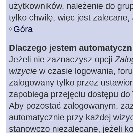
użytkowników, należenie do grup
tylko chwilę, więc jest zalecane,
Góra
Dlaczego jestem automatycz
Jeżeli nie zaznaczysz opcji
Zalo
wizycie
w czasie logowania, foru
zalogowany tylko przez ustawion
zapobiega przejęciu dostępu do
Aby pozostać zalogowanym, zaz
automatycznie przy każdej wizyc
stanowczo niezalecane, jeżeli k