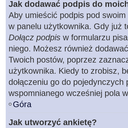
Jak dodawać podpis do moic
Aby umieścić podpis pod swoim 
w panelu użytkownika. Gdy już 
Dołącz podpis
w formularzu pisa
niego. Możesz również dodawać
Twoich postów, poprzez zaznac
użytkownika. Kiedy to zrobisz, 
dołączeniu go do pojedynczych
wspomnianego wcześniej pola w 
Góra
Jak utworzyć ankietę?