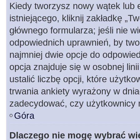
Kiedy tworzysz nowy wątek lub e
istniejącego, kliknij zakładkę „T
głównego formularza; jeśli nie wi
odpowiednich uprawnień, by twor
najmniej dwie opcje do odpowied
opcja znajduje się w osobnej li
ustalić liczbę opcji, które użyt
trwania ankiety wyrażony w dnia
zadecydować, czy użytkownicy 
Góra
Dlaczego nie mogę wybrać wię