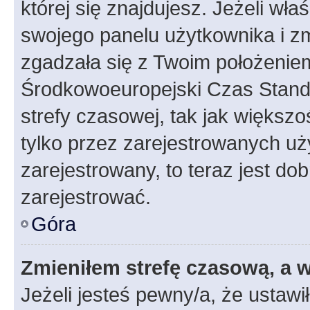
której się znajdujesz. Jeżeli wła
swojego panelu użytkownika i z
zgadzała się z Twoim położeniem
Środkowoeuropejski Czas Stan
strefy czasowej, tak jak większ
tylko przez zarejestrowanych uży
zarejestrowany, to teraz jest do
zarejestrować.
Góra
Zmieniłem strefę czasową, a w
Jeżeli jesteś pewny/a, że ustawi