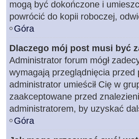
mogą być dokończone i umieszcz
powrócić do kopii roboczej, odw
Góra
Dlaczego mój post musi być 
Administrator forum mógł zadec
wymagają przeglądnięcia przed p
administrator umieścił Cię w gru
zaakceptowane przed znalezienie
administratorem, by uzyskać dal
Góra