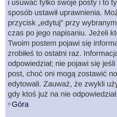
i usuwać tylko swoje posty i to ty
sposób ustawił uprawnienia. Moż
przycisk „edytuj” przy wybranym
czas po jego napisaniu. Jeżeli k
Twoim postem pojawi się informac
zrobiłeś to ostatni raz. Informacja
odpowiedział; nie pojawi się jeśl
post, choć oni mogą zostawić no
edytowali. Zauważ, że zwykli u
gdy ktoś już na nie odpowiedział
Góra