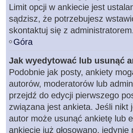
Limit opcji w ankiecie jest ustal
sądzisz, że potrzebujesz wstawić 
skontaktuj się z administratorem
Góra
Jak wyedytować lub usunąć a
Podobnie jak posty, ankiety mog
autorów, moderatorów lub admini
przejdź do edycji pierwszego p
związana jest ankieta. Jeśli nikt
autor może usunąć ankietę lub ed
ankiecie już głosowano, jedynie