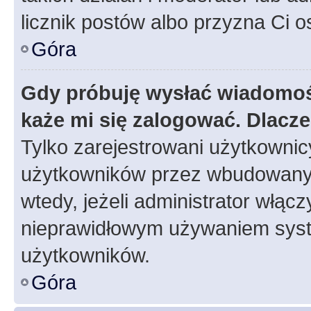
licznik postów albo przyzna Ci o
Góra
Gdy próbuję wysłać wiadomoś
każe mi się zalogować. Dlacz
Tylko zarejestrowani użytkowni
użytkowników przez wbudowany fo
wtedy, jeżeli administrator włąc
nieprawidłowym używaniem syst
użytkowników.
Góra