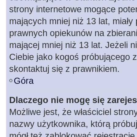
strony internetowe mogące potenc
mających mniej niż 13 lat, miał
prawnych opiekunów na zbierani
mającej mniej niż 13 lat. Jeżeli 
Ciebie jako kogoś próbującego 
skontaktuj się z prawnikiem.
Góra
Dlaczego nie mogę się zareje
Możliwe jest, że właściciel stro
nazwy użytkownika, którą próbuj
mógł też zablokować rejestracje,