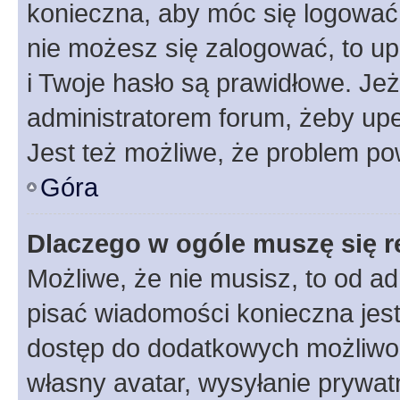
konieczna, aby móc się logować. 
nie możesz się zalogować, to up
i Twoje hasło są prawidłowe. Jeże
administratorem forum, żeby upe
Jest też możliwe, że problem po
Góra
Dlaczego w ogóle muszę się r
Możliwe, że nie musisz, to od ad
pisać wiadomości konieczna jest 
dostęp do dodatkowych możliwośc
własny avatar, wysyłanie prywat