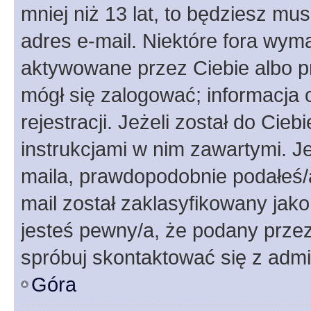
mniej niż 13 lat, to będziesz mu
adres e-mail. Niektóre fora wyma
aktywowane przez Ciebie albo p
mógł się zalogować; informacja 
rejestracji. Jeżeli został do Cie
instrukcjami w nim zawartymi. J
maila, prawdopodobnie podałeś/a
mail został zaklasyfikowany jako
jesteś pewny/a, że podany przez 
spróbuj skontaktować się z admi
Góra