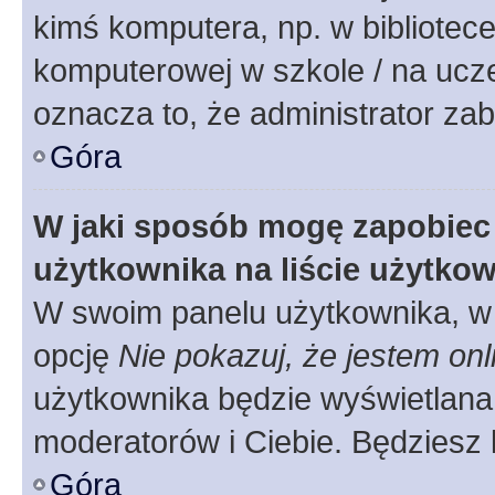
kimś komputera, np. w bibliotece
komputerowej w szkole / na uczelni
oznacza to, że administrator zab
Góra
W jaki sposób mogę zapobiec
użytkownika na liście użytko
W swoim panelu użytkownika, w 
opcję
Nie pokazuj, że jestem onl
użytkownika będzie wyświetlana 
moderatorów i Ciebie. Będziesz 
Góra