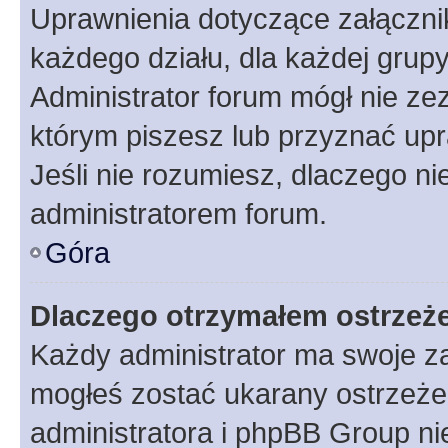
Uprawnienia dotyczące załączn
każdego działu, dla każdej grup
Administrator forum mógł nie zez
którym piszesz lub przyznać upr
Jeśli nie rozumiesz, dlaczego ni
administratorem forum.
Góra
Dlaczego otrzymałem ostrzeż
Każdy administrator ma swoje za
mogłeś zostać ukarany ostrzeżen
administratora i phpBB Group ni