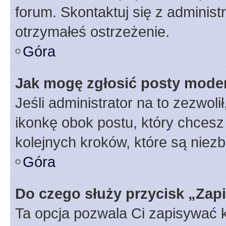
forum. Skontaktuj się z administ
otrzymałeś ostrzeżenie.
Góra
Jak mogę zgłosić posty mode
Jeśli administrator na to zezwol
ikonkę obok postu, który chcesz z
kolejnych kroków, które są niez
Góra
Do czego służy przycisk „Zap
Ta opcja pozwala Ci zapisywać 