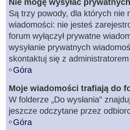
Nie mogę wysyłać prywatnyc
Są trzy powody, dla których ni
wiadomości: nie jesteś zarejestr
forum wyłączył prywatne wiadomo
wysyłanie prywatnych wiadomości
skontaktuj się z administratorem
Góra
Moje wiadomości trafiają do f
W folderze „Do wysłania” znajduj
jeszcze odczytane przez odbior
Góra