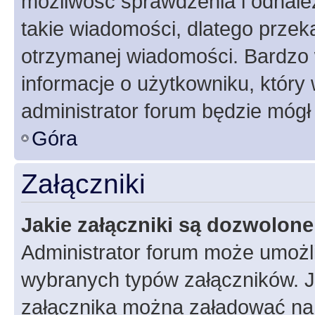
możliwość sprawdzenia i odnalez
takie wiadomości, dlatego przek
otrzymanej wiadomości. Bardzo 
informacje o użytkowniku, któr
administrator forum będzie mógł
Góra
Załączniki
Jakie załączniki są dozwolon
Administrator forum może umożl
wybranych typów załączników. Je
załącznika można załadować na f