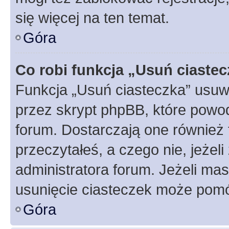
się więcej na ten temat.
Góra
Co robi funkcja „Usuń ciaste
Funkcja „Usuń ciasteczka” usuw
przez skrypt phpBB, które powod
forum. Dostarczają one również f
przeczytałeś, a czego nie, jeżel
administratora forum. Jeżeli ma
usunięcie ciasteczek może pom
Góra