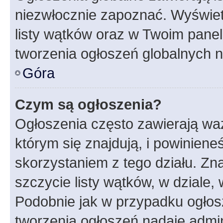
niezwłocznie zapoznać. Wyświet
listy wątków oraz w Twoim pane
tworzenia ogłoszeń globalnych n
Góra
Czym są ogłoszenia?
Ogłoszenia często zawierają waż
którym się znajdują, i powinien
skorzystaniem z tego działu. Zna
szczycie listy wątków, w dziale
Podobnie jak w przypadku ogłos
tworzenia ogłoszeń nadaje admin