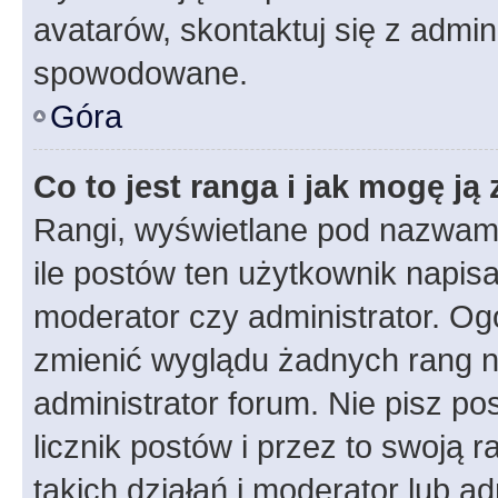
avatarów, skontaktuj się z admini
spowodowane.
Góra
Co to jest ranga i jak mogę ją
Rangi, wyświetlane pod nazwam
ile postów ten użytkownik napisał
moderator czy administrator. Ogó
zmienić wyglądu żadnych rang n
administrator forum. Nie pisz po
licznik postów i przez to swoją 
takich działań i moderator lub a