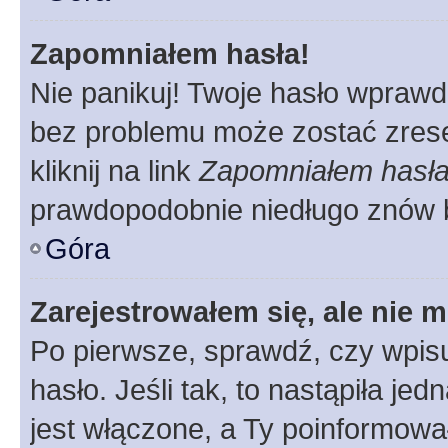
Zapomniałem hasła!
Nie panikuj! Twoje hasło wprawd
bez problemu może zostać zrese
kliknij na link
Zapomniałem hasł
prawdopodobnie niedługo znów 
Góra
Zarejestrowałem się, ale nie 
Po pierwsze, sprawdź, czy wpis
hasło. Jeśli tak, to nastąpiła j
jest włączone, a Ty poinformował