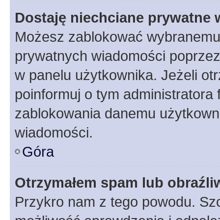
Dostaję niechciane prywatne
Możesz zablokować wybranemu u
prywatnych wiadomości poprzez
w panelu użytkownika. Jeżeli o
poinformuj o tym administratora
zablokowania danemu użytkowni
wiadomości.
Góra
Otrzymałem spam lub obraźliw
Przykro nam z tego powodu. Szc