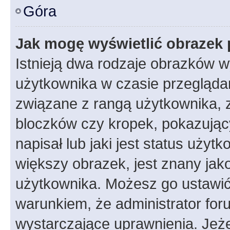
Góra
Jak mogę wyświetlić obrazek 
Istnieją dwa rodzaje obrazków 
użytkownika w czasie przeglądan
związane z rangą użytkownika, 
bloczków czy kropek, pokazując
napisał lub jaki jest status uży
większy obrazek, jest znany jako
użytkownika. Możesz go ustawić
warunkiem, że administrator for
wystarczające uprawnienia. Jeż