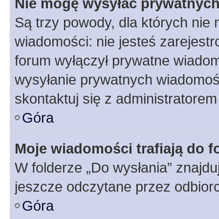
Nie mogę wysyłać prywatnyc
Są trzy powody, dla których ni
wiadomości: nie jesteś zarejestr
forum wyłączył prywatne wiadomo
wysyłanie prywatnych wiadomości
skontaktuj się z administratorem
Góra
Moje wiadomości trafiają do f
W folderze „Do wysłania” znajduj
jeszcze odczytane przez odbior
Góra