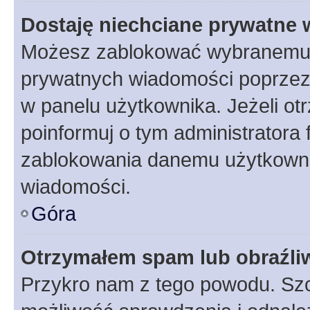
Dostaję niechciane prywatne
Możesz zablokować wybranemu u
prywatnych wiadomości poprzez
w panelu użytkownika. Jeżeli o
poinformuj o tym administratora
zablokowania danemu użytkowni
wiadomości.
Góra
Otrzymałem spam lub obraźliw
Przykro nam z tego powodu. Szc