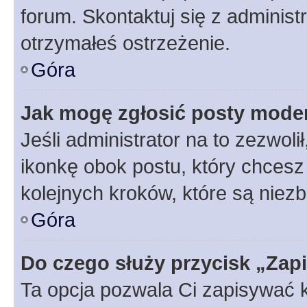
forum. Skontaktuj się z administ
otrzymałeś ostrzeżenie.
Góra
Jak mogę zgłosić posty mode
Jeśli administrator na to zezwol
ikonkę obok postu, który chcesz z
kolejnych kroków, które są niez
Góra
Do czego służy przycisk „Zap
Ta opcja pozwala Ci zapisywać 