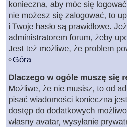
konieczna, aby móc się logować. 
nie możesz się zalogować, to up
i Twoje hasło są prawidłowe. Jeże
administratorem forum, żeby upe
Jest też możliwe, że problem po
Góra
Dlaczego w ogóle muszę się r
Możliwe, że nie musisz, to od ad
pisać wiadomości konieczna jest 
dostęp do dodatkowych możliwośc
własny avatar, wysyłanie prywat