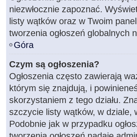
niezwłocznie zapoznać. Wyświet
listy wątków oraz w Twoim pane
tworzenia ogłoszeń globalnych n
Góra
Czym są ogłoszenia?
Ogłoszenia często zawierają waż
którym się znajdują, i powinien
skorzystaniem z tego działu. Zna
szczycie listy wątków, w dziale
Podobnie jak w przypadku ogłos
tworzenia ogłoszeń nadaje admin