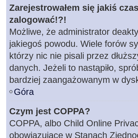
Zarejestrowałem się jakiś czas
zalogować!?!
Możliwe, że administrator deakt
jakiegoś powodu. Wiele forów s
którzy nic nie pisali przez dłuż
danych. Jeżeli to nastąpiło, spró
bardziej zaangażowanym w dysk
Góra
Czym jest COPPA?
COPPA, albo Child Online Privac
obowiązujące w Stanach Zjedno