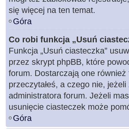
się więcej na ten temat.
Góra
Co robi funkcja „Usuń ciaste
Funkcja „Usuń ciasteczka” usuw
przez skrypt phpBB, które powod
forum. Dostarczają one również f
przeczytałeś, a czego nie, jeżel
administratora forum. Jeżeli ma
usunięcie ciasteczek może pom
Góra