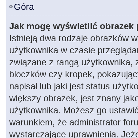
Góra
Jak mogę wyświetlić obrazek 
Istnieją dwa rodzaje obrazków 
użytkownika w czasie przeglądan
związane z rangą użytkownika, 
bloczków czy kropek, pokazując
napisał lub jaki jest status uży
większy obrazek, jest znany jako
użytkownika. Możesz go ustawić
warunkiem, że administrator for
wystarczające uprawnienia. Jeż