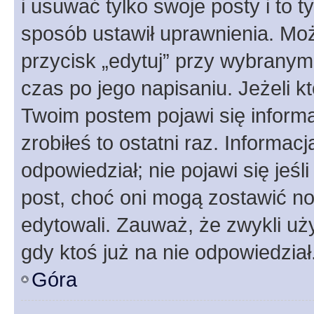
i usuwać tylko swoje posty i to ty
sposób ustawił uprawnienia. Moż
przycisk „edytuj” przy wybranym
czas po jego napisaniu. Jeżeli k
Twoim postem pojawi się informac
zrobiłeś to ostatni raz. Informacja
odpowiedział; nie pojawi się jeśl
post, choć oni mogą zostawić no
edytowali. Zauważ, że zwykli u
gdy ktoś już na nie odpowiedział
Góra