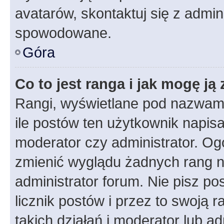
avatarów, skontaktuj się z admini
spowodowane.
Góra
Co to jest ranga i jak mogę ją
Rangi, wyświetlane pod nazwam
ile postów ten użytkownik napisał
moderator czy administrator. Ogó
zmienić wyglądu żadnych rang n
administrator forum. Nie pisz po
licznik postów i przez to swoją 
takich działań i moderator lub a