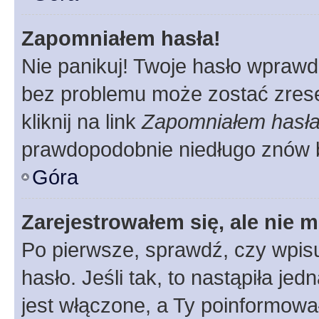
Zapomniałem hasła!
Nie panikuj! Twoje hasło wprawd
bez problemu może zostać zrese
kliknij na link
Zapomniałem hasł
prawdopodobnie niedługo znów 
Góra
Zarejestrowałem się, ale nie 
Po pierwsze, sprawdź, czy wpis
hasło. Jeśli tak, to nastąpiła j
jest włączone, a Ty poinformował