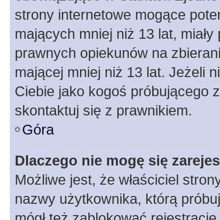
strony internetowe mogące potenc
mających mniej niż 13 lat, miał
prawnych opiekunów na zbierani
mającej mniej niż 13 lat. Jeżeli 
Ciebie jako kogoś próbującego 
skontaktuj się z prawnikiem.
Góra
Dlaczego nie mogę się zareje
Możliwe jest, że właściciel stro
nazwy użytkownika, którą próbuj
mógł też zablokować rejestracje,