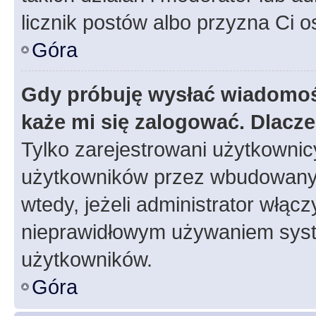
licznik postów albo przyzna Ci o
Góra
Gdy próbuję wysłać wiadomoś
każe mi się zalogować. Dlacz
Tylko zarejestrowani użytkowni
użytkowników przez wbudowany fo
wtedy, jeżeli administrator włąc
nieprawidłowym używaniem syst
użytkowników.
Góra