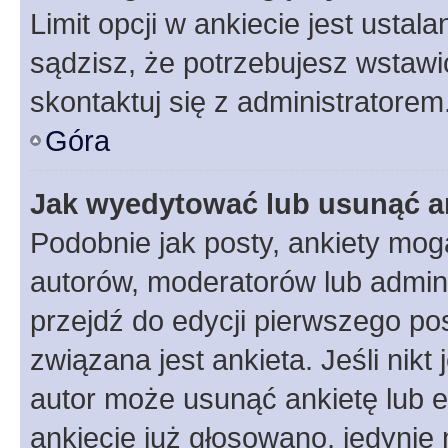
Limit opcji w ankiecie jest ustal
sądzisz, że potrzebujesz wstawić 
skontaktuj się z administratorem
Góra
Jak wyedytować lub usunąć a
Podobnie jak posty, ankiety mog
autorów, moderatorów lub admini
przejdź do edycji pierwszego p
związana jest ankieta. Jeśli nikt
autor może usunąć ankietę lub ed
ankiecie już głosowano, jedynie