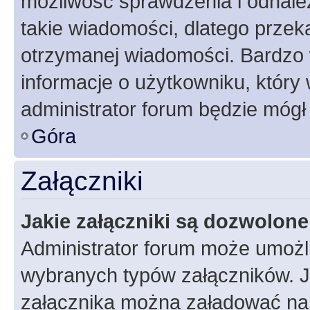
możliwość sprawdzenia i odnalez
takie wiadomości, dlatego przek
otrzymanej wiadomości. Bardzo 
informacje o użytkowniku, któr
administrator forum będzie mógł
Góra
Załączniki
Jakie załączniki są dozwolon
Administrator forum może umożl
wybranych typów załączników. Je
załącznika można załadować na f