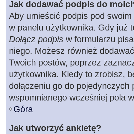
Jak dodawać podpis do moic
Aby umieścić podpis pod swoim 
w panelu użytkownika. Gdy już 
Dołącz podpis
w formularzu pisa
niego. Możesz również dodawać
Twoich postów, poprzez zaznac
użytkownika. Kiedy to zrobisz, 
dołączeniu go do pojedynczych
wspomnianego wcześniej pola w 
Góra
Jak utworzyć ankietę?