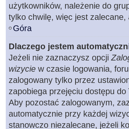
użytkowników, należenie do grup
tylko chwilę, więc jest zalecane,
Góra
Dlaczego jestem automatycz
Jeżeli nie zaznaczysz opcji
Zalo
wizycie
w czasie logowania, foru
zalogowany tylko przez ustawion
zapobiega przejęciu dostępu do
Aby pozostać zalogowanym, zaz
automatycznie przy każdej wizyc
stanowczo niezalecane, jeżeli k