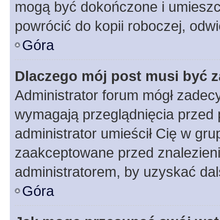
mogą być dokończone i umieszcz
powrócić do kopii roboczej, odw
Góra
Dlaczego mój post musi być 
Administrator forum mógł zadec
wymagają przeglądnięcia przed p
administrator umieścił Cię w gru
zaakceptowane przed znalezienie
administratorem, by uzyskać dal
Góra