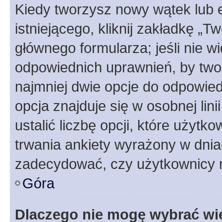
Kiedy tworzysz nowy wątek lub e
istniejącego, kliknij zakładkę „T
głównego formularza; jeśli nie wi
odpowiednich uprawnień, by twor
najmniej dwie opcje do odpowied
opcja znajduje się w osobnej li
ustalić liczbę opcji, które użyt
trwania ankiety wyrażony w dnia
zadecydować, czy użytkownicy 
Góra
Dlaczego nie mogę wybrać wię