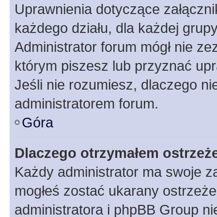
Uprawnienia dotyczące załączn
każdego działu, dla każdej grup
Administrator forum mógł nie zez
którym piszesz lub przyznać upr
Jeśli nie rozumiesz, dlaczego ni
administratorem forum.
Góra
Dlaczego otrzymałem ostrzeż
Każdy administrator ma swoje za
mogłeś zostać ukarany ostrzeżen
administratora i phpBB Group ni