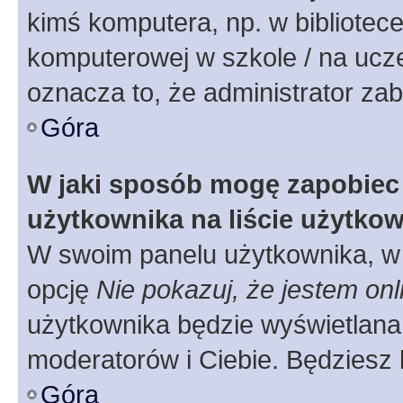
kimś komputera, np. w bibliotece
komputerowej w szkole / na uczelni
oznacza to, że administrator zab
Góra
W jaki sposób mogę zapobiec
użytkownika na liście użytko
W swoim panelu użytkownika, w 
opcję
Nie pokazuj, że jestem onl
użytkownika będzie wyświetlana 
moderatorów i Ciebie. Będziesz 
Góra