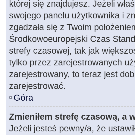
której się znajdujesz. Jeżeli wła
swojego panelu użytkownika i z
zgadzała się z Twoim położeniem
Środkowoeuropejski Czas Stan
strefy czasowej, tak jak większ
tylko przez zarejestrowanych uży
zarejestrowany, to teraz jest do
zarejestrować.
Góra
Zmieniłem strefę czasową, a w
Jeżeli jesteś pewny/a, że ustawi