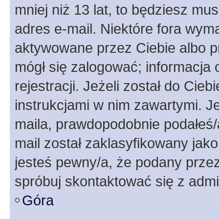
mniej niż 13 lat, to będziesz mu
adres e-mail. Niektóre fora wyma
aktywowane przez Ciebie albo p
mógł się zalogować; informacja 
rejestracji. Jeżeli został do Cie
instrukcjami w nim zawartymi. J
maila, prawdopodobnie podałeś/a
mail został zaklasyfikowany jako
jesteś pewny/a, że podany przez 
spróbuj skontaktować się z admi
Góra