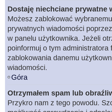
Dostaję niechciane prywatne
Możesz zablokować wybranemu u
prywatnych wiadomości poprzez
w panelu użytkownika. Jeżeli o
poinformuj o tym administratora
zablokowania danemu użytkowni
wiadomości.
Góra
Otrzymałem spam lub obraźliw
Przykro nam z tego powodu. Szc