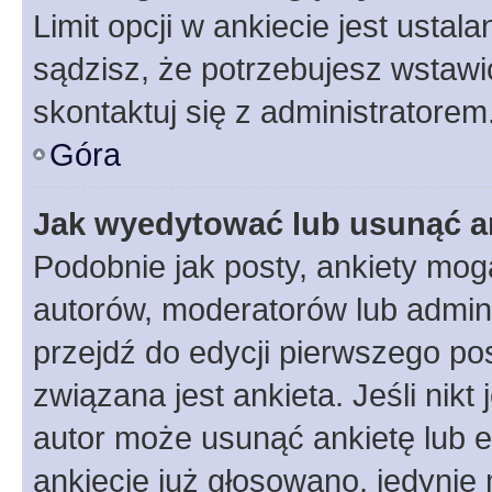
Limit opcji w ankiecie jest ustal
sądzisz, że potrzebujesz wstawić 
skontaktuj się z administratorem
Góra
Jak wyedytować lub usunąć a
Podobnie jak posty, ankiety mog
autorów, moderatorów lub admini
przejdź do edycji pierwszego p
związana jest ankieta. Jeśli nikt
autor może usunąć ankietę lub ed
ankiecie już głosowano, jedynie