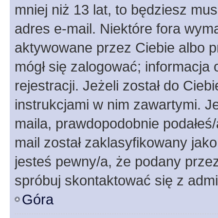
mniej niż 13 lat, to będziesz mu
adres e-mail. Niektóre fora wyma
aktywowane przez Ciebie albo p
mógł się zalogować; informacja 
rejestracji. Jeżeli został do Cie
instrukcjami w nim zawartymi. J
maila, prawdopodobnie podałeś/a
mail został zaklasyfikowany jako
jesteś pewny/a, że podany przez 
spróbuj skontaktować się z admi
Góra