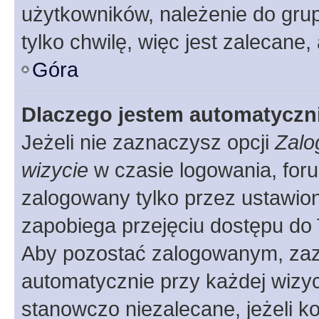
użytkowników, należenie do grup
tylko chwilę, więc jest zalecane,
Góra
Dlaczego jestem automatycz
Jeżeli nie zaznaczysz opcji
Zalo
wizycie
w czasie logowania, foru
zalogowany tylko przez ustawion
zapobiega przejęciu dostępu do
Aby pozostać zalogowanym, zaz
automatycznie przy każdej wizyc
stanowczo niezalecane, jeżeli k