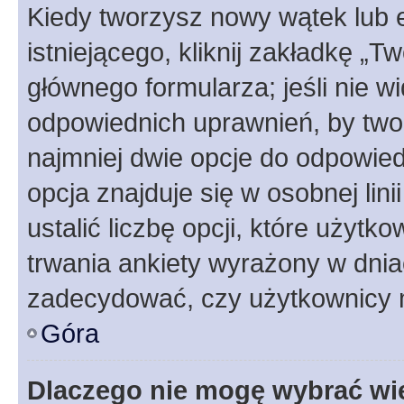
Kiedy tworzysz nowy wątek lub e
istniejącego, kliknij zakładkę „T
głównego formularza; jeśli nie wi
odpowiednich uprawnień, by twor
najmniej dwie opcje do odpowied
opcja znajduje się w osobnej li
ustalić liczbę opcji, które użyt
trwania ankiety wyrażony w dnia
zadecydować, czy użytkownicy 
Góra
Dlaczego nie mogę wybrać wię