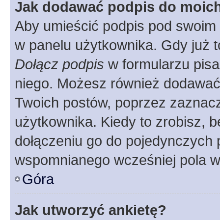
Jak dodawać podpis do moic
Aby umieścić podpis pod swoim 
w panelu użytkownika. Gdy już 
Dołącz podpis
w formularzu pisa
niego. Możesz również dodawać
Twoich postów, poprzez zaznac
użytkownika. Kiedy to zrobisz, 
dołączeniu go do pojedynczych
wspomnianego wcześniej pola w 
Góra
Jak utworzyć ankietę?