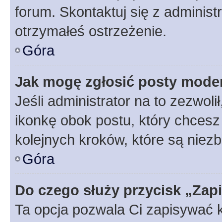
forum. Skontaktuj się z administ
otrzymałeś ostrzeżenie.
Góra
Jak mogę zgłosić posty mode
Jeśli administrator na to zezwol
ikonkę obok postu, który chcesz z
kolejnych kroków, które są niez
Góra
Do czego służy przycisk „Zap
Ta opcja pozwala Ci zapisywać 