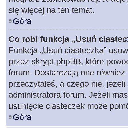
się więcej na ten temat.
Góra
Co robi funkcja „Usuń ciaste
Funkcja „Usuń ciasteczka” usuw
przez skrypt phpBB, które powod
forum. Dostarczają one również f
przeczytałeś, a czego nie, jeżel
administratora forum. Jeżeli ma
usunięcie ciasteczek może pom
Góra