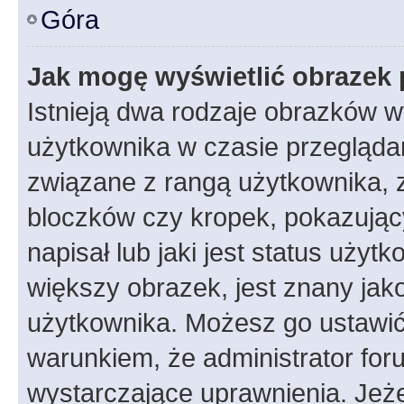
Góra
Jak mogę wyświetlić obrazek 
Istnieją dwa rodzaje obrazków 
użytkownika w czasie przeglądan
związane z rangą użytkownika, 
bloczków czy kropek, pokazując
napisał lub jaki jest status uży
większy obrazek, jest znany jako
użytkownika. Możesz go ustawić
warunkiem, że administrator for
wystarczające uprawnienia. Jeż