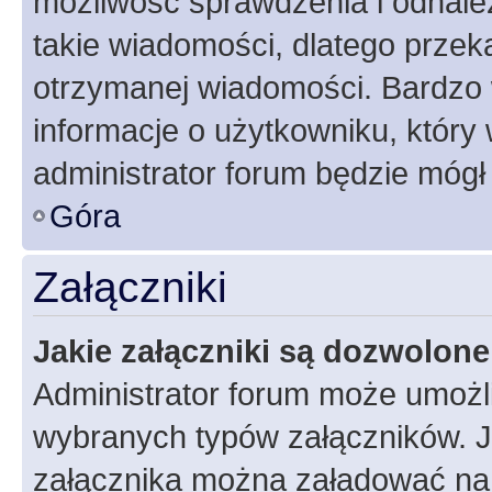
możliwość sprawdzenia i odnalez
takie wiadomości, dlatego przek
otrzymanej wiadomości. Bardzo 
informacje o użytkowniku, któr
administrator forum będzie mógł
Góra
Załączniki
Jakie załączniki są dozwolon
Administrator forum może umożl
wybranych typów załączników. Je
załącznika można załadować na f