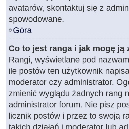
avatarów, skontaktuj się z admini
spowodowane.
Góra
Co to jest ranga i jak mogę ją
Rangi, wyświetlane pod nazwam
ile postów ten użytkownik napisał
moderator czy administrator. Ogó
zmienić wyglądu żadnych rang n
administrator forum. Nie pisz po
licznik postów i przez to swoją 
takich działań i moderator lub a