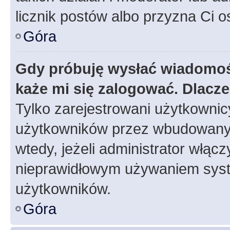
licznik postów albo przyzna Ci o
Góra
Gdy próbuję wysłać wiadomoś
każe mi się zalogować. Dlacz
Tylko zarejestrowani użytkowni
użytkowników przez wbudowany fo
wtedy, jeżeli administrator włąc
nieprawidłowym używaniem syst
użytkowników.
Góra