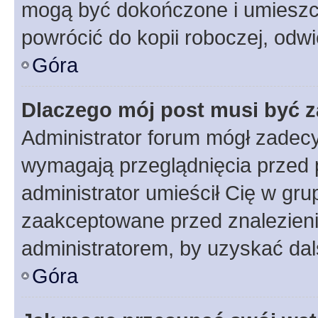
mogą być dokończone i umieszcz
powrócić do kopii roboczej, odw
Góra
Dlaczego mój post musi być 
Administrator forum mógł zadec
wymagają przeglądnięcia przed p
administrator umieścił Cię w gru
zaakceptowane przed znalezienie
administratorem, by uzyskać dal
Góra