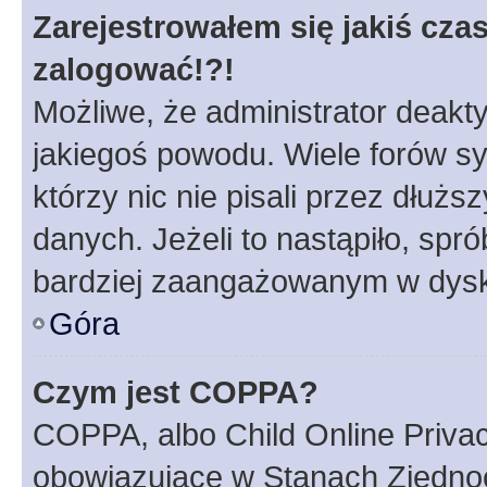
Zarejestrowałem się jakiś czas
zalogować!?!
Możliwe, że administrator deakt
jakiegoś powodu. Wiele forów s
którzy nic nie pisali przez dłuż
danych. Jeżeli to nastąpiło, spró
bardziej zaangażowanym w dysk
Góra
Czym jest COPPA?
COPPA, albo Child Online Privac
obowiązujące w Stanach Zjedno