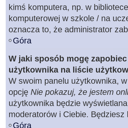
kimś komputera, np. w bibliotece
komputerowej w szkole / na uczelni
oznacza to, że administrator zab
Góra
W jaki sposób mogę zapobiec
użytkownika na liście użytko
W swoim panelu użytkownika, w 
opcję
Nie pokazuj, że jestem onl
użytkownika będzie wyświetlana 
moderatorów i Ciebie. Będziesz 
Góra