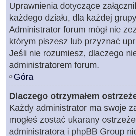
Uprawnienia dotyczące załączn
każdego działu, dla każdej grup
Administrator forum mógł nie zez
którym piszesz lub przyznać upr
Jeśli nie rozumiesz, dlaczego ni
administratorem forum.
Góra
Dlaczego otrzymałem ostrzeż
Każdy administrator ma swoje za
mogłeś zostać ukarany ostrzeżen
administratora i phpBB Group ni