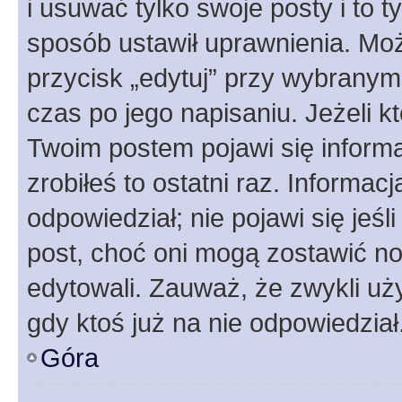
i usuwać tylko swoje posty i to ty
sposób ustawił uprawnienia. Moż
przycisk „edytuj” przy wybranym
czas po jego napisaniu. Jeżeli k
Twoim postem pojawi się informac
zrobiłeś to ostatni raz. Informacja
odpowiedział; nie pojawi się jeśl
post, choć oni mogą zostawić no
edytowali. Zauważ, że zwykli u
gdy ktoś już na nie odpowiedział
Góra