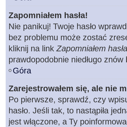
Zapomniałem hasła!
Nie panikuj! Twoje hasło wprawd
bez problemu może zostać zrese
kliknij na link
Zapomniałem hasł
prawdopodobnie niedługo znów 
Góra
Zarejestrowałem się, ale nie 
Po pierwsze, sprawdź, czy wpis
hasło. Jeśli tak, to nastąpiła j
jest włączone, a Ty poinformował