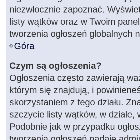
niezwłocznie zapoznać. Wyświet
listy wątków oraz w Twoim pane
tworzenia ogłoszeń globalnych n
Góra
Czym są ogłoszenia?
Ogłoszenia często zawierają waż
którym się znajdują, i powinien
skorzystaniem z tego działu. Zna
szczycie listy wątków, w dziale
Podobnie jak w przypadku ogłos
tworzenia ogłoszeń nadaje admin