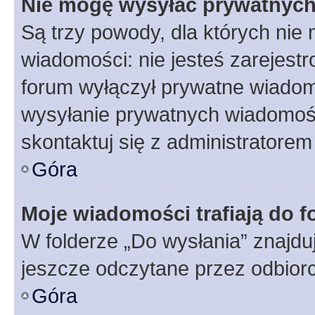
Nie mogę wysyłać prywatnyc
Są trzy powody, dla których ni
wiadomości: nie jesteś zarejestr
forum wyłączył prywatne wiadomo
wysyłanie prywatnych wiadomości
skontaktuj się z administratorem
Góra
Moje wiadomości trafiają do f
W folderze „Do wysłania” znajduj
jeszcze odczytane przez odbior
Góra