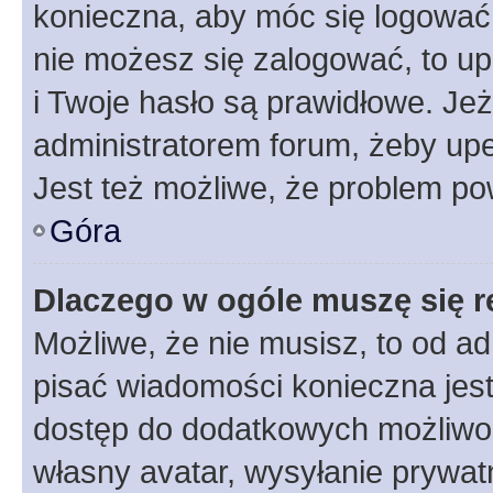
konieczna, aby móc się logować. 
nie możesz się zalogować, to up
i Twoje hasło są prawidłowe. Jeże
administratorem forum, żeby upe
Jest też możliwe, że problem po
Góra
Dlaczego w ogóle muszę się r
Możliwe, że nie musisz, to od ad
pisać wiadomości konieczna jest 
dostęp do dodatkowych możliwośc
własny avatar, wysyłanie prywat