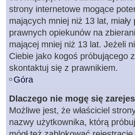
strony internetowe mogące potenc
mających mniej niż 13 lat, miał
prawnych opiekunów na zbierani
mającej mniej niż 13 lat. Jeżeli 
Ciebie jako kogoś próbującego 
skontaktuj się z prawnikiem.
Góra
Dlaczego nie mogę się zareje
Możliwe jest, że właściciel stro
nazwy użytkownika, którą próbuj
mógł też zablokować rejestracje,