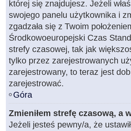
której się znajdujesz. Jeżeli wła
swojego panelu użytkownika i z
zgadzała się z Twoim położeniem
Środkowoeuropejski Czas Stan
strefy czasowej, tak jak większ
tylko przez zarejestrowanych uży
zarejestrowany, to teraz jest do
zarejestrować.
Góra
Zmieniłem strefę czasową, a w
Jeżeli jesteś pewny/a, że ustawi