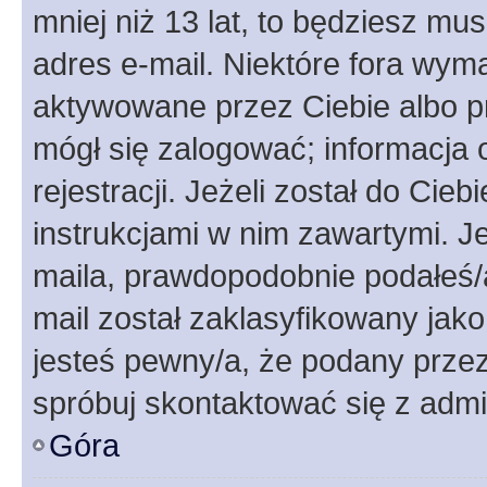
mniej niż 13 lat, to będziesz mu
adres e-mail. Niektóre fora wyma
aktywowane przez Ciebie albo p
mógł się zalogować; informacja 
rejestracji. Jeżeli został do Cie
instrukcjami w nim zawartymi. J
maila, prawdopodobnie podałeś/a
mail został zaklasyfikowany jako
jesteś pewny/a, że podany przez 
spróbuj skontaktować się z admi
Góra