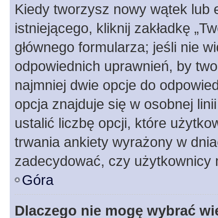
Kiedy tworzysz nowy wątek lub e
istniejącego, kliknij zakładkę „T
głównego formularza; jeśli nie wi
odpowiednich uprawnień, by twor
najmniej dwie opcje do odpowied
opcja znajduje się w osobnej li
ustalić liczbę opcji, które użyt
trwania ankiety wyrażony w dnia
zadecydować, czy użytkownicy 
Góra
Dlaczego nie mogę wybrać wię