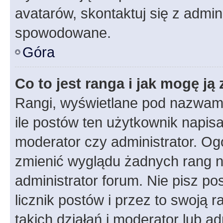
avatarów, skontaktuj się z admini
spowodowane.
Góra
Co to jest ranga i jak mogę ją
Rangi, wyświetlane pod nazwam
ile postów ten użytkownik napisał
moderator czy administrator. Ogó
zmienić wyglądu żadnych rang n
administrator forum. Nie pisz po
licznik postów i przez to swoją 
takich działań i moderator lub a