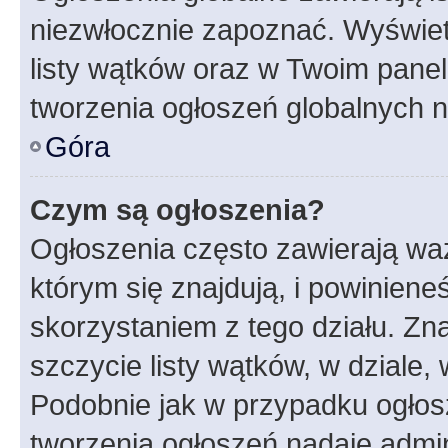
niezwłocznie zapoznać. Wyświet
listy wątków oraz w Twoim pane
tworzenia ogłoszeń globalnych n
Góra
Czym są ogłoszenia?
Ogłoszenia często zawierają waż
którym się znajdują, i powinien
skorzystaniem z tego działu. Zna
szczycie listy wątków, w dziale
Podobnie jak w przypadku ogłos
tworzenia ogłoszeń nadaje admin