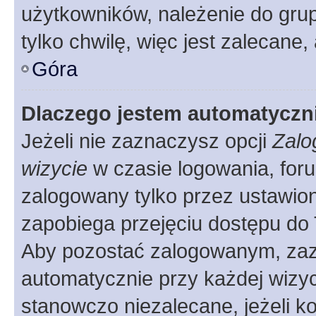
użytkowników, należenie do grup
tylko chwilę, więc jest zalecane,
Góra
Dlaczego jestem automatycz
Jeżeli nie zaznaczysz opcji
Zalo
wizycie
w czasie logowania, foru
zalogowany tylko przez ustawion
zapobiega przejęciu dostępu do
Aby pozostać zalogowanym, zaz
automatycznie przy każdej wizyc
stanowczo niezalecane, jeżeli k