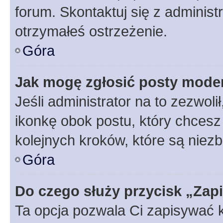
forum. Skontaktuj się z administ
otrzymałeś ostrzeżenie.
Góra
Jak mogę zgłosić posty mode
Jeśli administrator na to zezwol
ikonkę obok postu, który chcesz z
kolejnych kroków, które są niez
Góra
Do czego służy przycisk „Zap
Ta opcja pozwala Ci zapisywać 