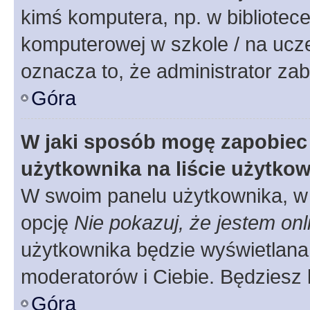
kimś komputera, np. w bibliotece
komputerowej w szkole / na uczelni
oznacza to, że administrator zab
Góra
W jaki sposób mogę zapobiec
użytkownika na liście użytko
W swoim panelu użytkownika, w 
opcję
Nie pokazuj, że jestem onl
użytkownika będzie wyświetlana 
moderatorów i Ciebie. Będziesz 
Góra