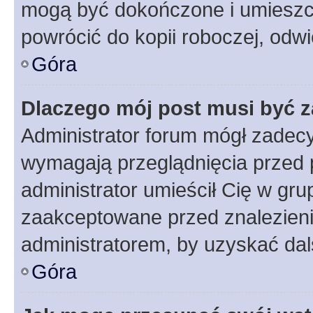
mogą być dokończone i umieszcz
powrócić do kopii roboczej, odw
Góra
Dlaczego mój post musi być 
Administrator forum mógł zadec
wymagają przeglądnięcia przed p
administrator umieścił Cię w gru
zaakceptowane przed znalezienie
administratorem, by uzyskać dal
Góra