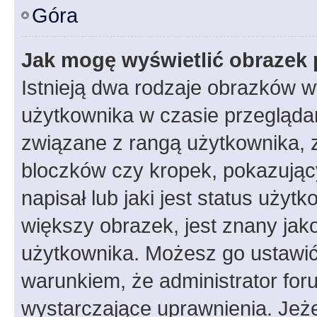
Góra
Jak mogę wyświetlić obrazek 
Istnieją dwa rodzaje obrazków 
użytkownika w czasie przeglądan
związane z rangą użytkownika, 
bloczków czy kropek, pokazując
napisał lub jaki jest status uży
większy obrazek, jest znany jako
użytkownika. Możesz go ustawić
warunkiem, że administrator for
wystarczające uprawnienia. Jeż