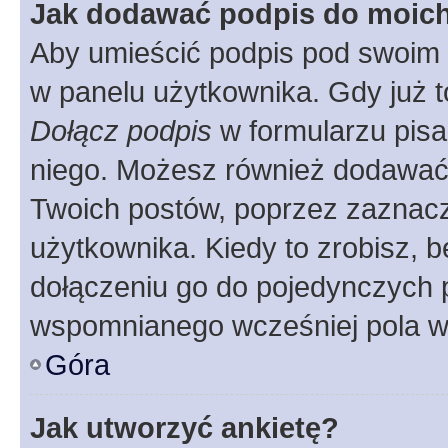
Jak dodawać podpis do moic
Aby umieścić podpis pod swoim 
w panelu użytkownika. Gdy już 
Dołącz podpis
w formularzu pisa
niego. Możesz również dodawać
Twoich postów, poprzez zaznac
użytkownika. Kiedy to zrobisz, 
dołączeniu go do pojedynczych
wspomnianego wcześniej pola w 
Góra
Jak utworzyć ankietę?