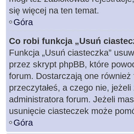
się więcej na ten temat.
Góra
Co robi funkcja „Usuń ciaste
Funkcja „Usuń ciasteczka” usuw
przez skrypt phpBB, które powod
forum. Dostarczają one również f
przeczytałeś, a czego nie, jeżel
administratora forum. Jeżeli ma
usunięcie ciasteczek może pom
Góra