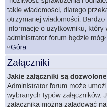
możliwość sprawdzenia i odnalez
takie wiadomości, dlatego przek
otrzymanej wiadomości. Bardzo 
informacje o użytkowniku, któr
administrator forum będzie mógł
Góra
Załączniki
Jakie załączniki są dozwolon
Administrator forum może umożl
wybranych typów załączników. Je
załącznika można załadować na f