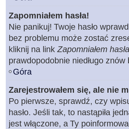
Zapomniałem hasła!
Nie panikuj! Twoje hasło wprawd
bez problemu może zostać zrese
kliknij na link
Zapomniałem hasł
prawdopodobnie niedługo znów 
Góra
Zarejestrowałem się, ale nie 
Po pierwsze, sprawdź, czy wpis
hasło. Jeśli tak, to nastąpiła j
jest włączone, a Ty poinformował