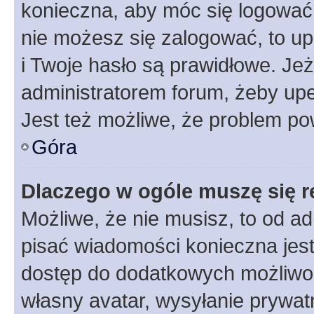
konieczna, aby móc się logować. 
nie możesz się zalogować, to up
i Twoje hasło są prawidłowe. Jeże
administratorem forum, żeby upe
Jest też możliwe, że problem po
Góra
Dlaczego w ogóle muszę się r
Możliwe, że nie musisz, to od ad
pisać wiadomości konieczna jest 
dostęp do dodatkowych możliwośc
własny avatar, wysyłanie prywat