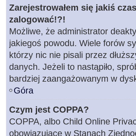
Zarejestrowałem się jakiś czas
zalogować!?!
Możliwe, że administrator deakt
jakiegoś powodu. Wiele forów s
którzy nic nie pisali przez dłuż
danych. Jeżeli to nastąpiło, spró
bardziej zaangażowanym w dysk
Góra
Czym jest COPPA?
COPPA, albo Child Online Privac
obowiązujące w Stanach Zjedno