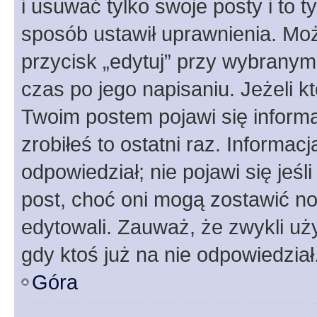
i usuwać tylko swoje posty i to ty
sposób ustawił uprawnienia. Moż
przycisk „edytuj” przy wybranym
czas po jego napisaniu. Jeżeli k
Twoim postem pojawi się informac
zrobiłeś to ostatni raz. Informacja
odpowiedział; nie pojawi się jeśl
post, choć oni mogą zostawić no
edytowali. Zauważ, że zwykli u
gdy ktoś już na nie odpowiedział
Góra