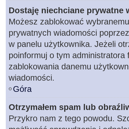
Dostaję niechciane prywatne
Możesz zablokować wybranemu u
prywatnych wiadomości poprzez
w panelu użytkownika. Jeżeli o
poinformuj o tym administratora
zablokowania danemu użytkowni
wiadomości.
Góra
Otrzymałem spam lub obraźliw
Przykro nam z tego powodu. Szc