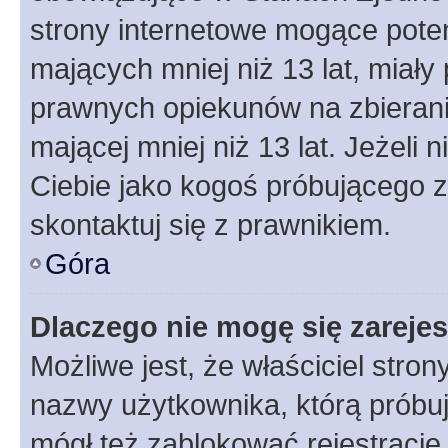
strony internetowe mogące potenc
mających mniej niż 13 lat, miał
prawnych opiekunów na zbierani
mającej mniej niż 13 lat. Jeżeli 
Ciebie jako kogoś próbującego 
skontaktuj się z prawnikiem.
Góra
Dlaczego nie mogę się zareje
Możliwe jest, że właściciel stro
nazwy użytkownika, którą próbuj
mógł też zablokować rejestracje,