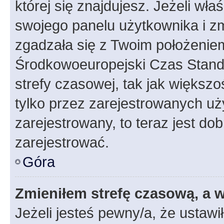
której się znajdujesz. Jeżeli wła
swojego panelu użytkownika i z
zgadzała się z Twoim położeniem
Środkowoeuropejski Czas Stan
strefy czasowej, tak jak większ
tylko przez zarejestrowanych uży
zarejestrowany, to teraz jest do
zarejestrować.
Góra
Zmieniłem strefę czasową, a w
Jeżeli jesteś pewny/a, że ustawi