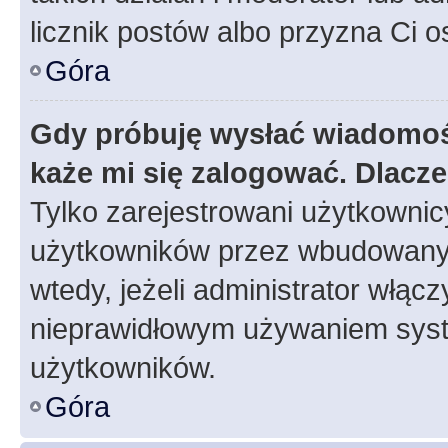
licznik postów albo przyzna Ci o
Góra
Gdy próbuję wysłać wiadomoś
każe mi się zalogować. Dlacz
Tylko zarejestrowani użytkowni
użytkowników przez wbudowany fo
wtedy, jeżeli administrator włąc
nieprawidłowym używaniem syst
użytkowników.
Góra