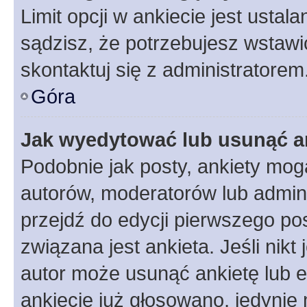
Limit opcji w ankiecie jest ustal
sądzisz, że potrzebujesz wstawić 
skontaktuj się z administratorem
Góra
Jak wyedytować lub usunąć a
Podobnie jak posty, ankiety mog
autorów, moderatorów lub admini
przejdź do edycji pierwszego p
związana jest ankieta. Jeśli nikt
autor może usunąć ankietę lub ed
ankiecie już głosowano, jedynie