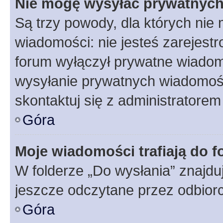
Nie mogę wysyłać prywatnyc
Są trzy powody, dla których ni
wiadomości: nie jesteś zarejestr
forum wyłączył prywatne wiadomo
wysyłanie prywatnych wiadomości
skontaktuj się z administratorem
Góra
Moje wiadomości trafiają do f
W folderze „Do wysłania” znajduj
jeszcze odczytane przez odbior
Góra