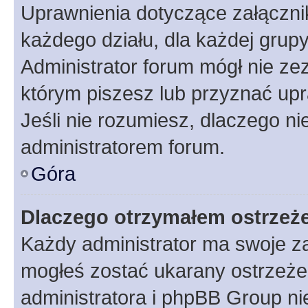
Uprawnienia dotyczące załączn
każdego działu, dla każdej grup
Administrator forum mógł nie zez
którym piszesz lub przyznać upr
Jeśli nie rozumiesz, dlaczego ni
administratorem forum.
Góra
Dlaczego otrzymałem ostrzeż
Każdy administrator ma swoje za
mogłeś zostać ukarany ostrzeżen
administratora i phpBB Group ni