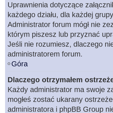
Uprawnienia dotyczące załączn
każdego działu, dla każdej grup
Administrator forum mógł nie zez
którym piszesz lub przyznać upr
Jeśli nie rozumiesz, dlaczego ni
administratorem forum.
Góra
Dlaczego otrzymałem ostrzeż
Każdy administrator ma swoje za
mogłeś zostać ukarany ostrzeżen
administratora i phpBB Group ni