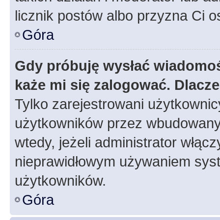
licznik postów albo przyzna Ci o
Góra
Gdy próbuję wysłać wiadomoś
każe mi się zalogować. Dlacz
Tylko zarejestrowani użytkowni
użytkowników przez wbudowany fo
wtedy, jeżeli administrator włąc
nieprawidłowym używaniem syst
użytkowników.
Góra