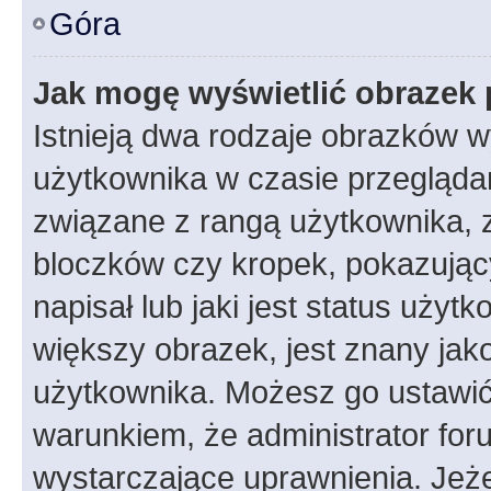
Góra
Jak mogę wyświetlić obrazek 
Istnieją dwa rodzaje obrazków 
użytkownika w czasie przeglądan
związane z rangą użytkownika, 
bloczków czy kropek, pokazując
napisał lub jaki jest status uży
większy obrazek, jest znany jako
użytkownika. Możesz go ustawić
warunkiem, że administrator for
wystarczające uprawnienia. Jeż