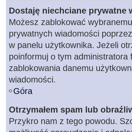
Dostaję niechciane prywatne
Możesz zablokować wybranemu u
prywatnych wiadomości poprzez
w panelu użytkownika. Jeżeli o
poinformuj o tym administratora
zablokowania danemu użytkowni
wiadomości.
Góra
Otrzymałem spam lub obraźliw
Przykro nam z tego powodu. Szc