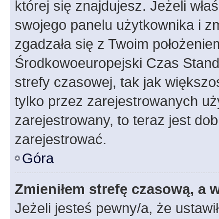
której się znajdujesz. Jeżeli wła
swojego panelu użytkownika i z
zgadzała się z Twoim położeniem
Środkowoeuropejski Czas Stan
strefy czasowej, tak jak większ
tylko przez zarejestrowanych uży
zarejestrowany, to teraz jest do
zarejestrować.
Góra
Zmieniłem strefę czasową, a w
Jeżeli jesteś pewny/a, że ustawi