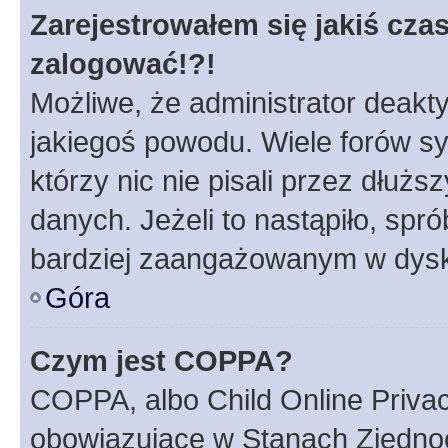
Zarejestrowałem się jakiś czas
zalogować!?!
Możliwe, że administrator deakt
jakiegoś powodu. Wiele forów s
którzy nic nie pisali przez dłuż
danych. Jeżeli to nastąpiło, spró
bardziej zaangażowanym w dysk
Góra
Czym jest COPPA?
COPPA, albo Child Online Privac
obowiązujące w Stanach Zjedno