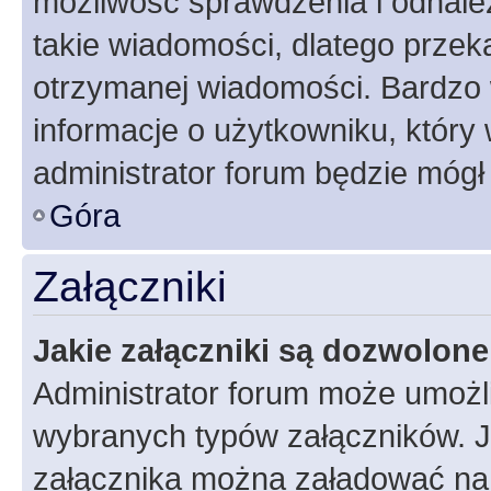
możliwość sprawdzenia i odnalez
takie wiadomości, dlatego przek
otrzymanej wiadomości. Bardzo 
informacje o użytkowniku, któr
administrator forum będzie mógł
Góra
Załączniki
Jakie załączniki są dozwolon
Administrator forum może umożl
wybranych typów załączników. Je
załącznika można załadować na f