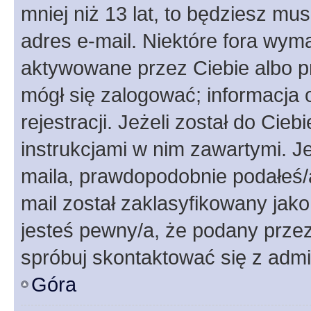
mniej niż 13 lat, to będziesz mu
adres e-mail. Niektóre fora wyma
aktywowane przez Ciebie albo p
mógł się zalogować; informacja 
rejestracji. Jeżeli został do Cie
instrukcjami w nim zawartymi. J
maila, prawdopodobnie podałeś/a
mail został zaklasyfikowany jako
jesteś pewny/a, że podany przez 
spróbuj skontaktować się z admi
Góra