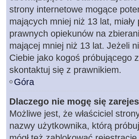
strony internetowe mogące potenc
mających mniej niż 13 lat, miał
prawnych opiekunów na zbierani
mającej mniej niż 13 lat. Jeżeli 
Ciebie jako kogoś próbującego 
skontaktuj się z prawnikiem.
Góra
Dlaczego nie mogę się zareje
Możliwe jest, że właściciel stro
nazwy użytkownika, którą próbuj
mógł też zablokować rejestracje,