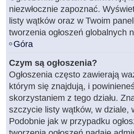
niezwłocznie zapoznać. Wyświet
listy wątków oraz w Twoim pane
tworzenia ogłoszeń globalnych n
Góra
Czym są ogłoszenia?
Ogłoszenia często zawierają waż
którym się znajdują, i powinien
skorzystaniem z tego działu. Zna
szczycie listy wątków, w dziale
Podobnie jak w przypadku ogłos
tworzenia ogłoszeń nadaje admin