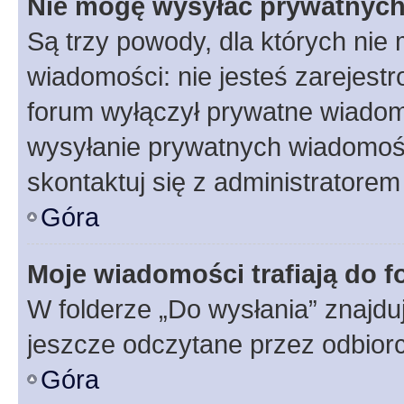
Nie mogę wysyłać prywatnyc
Są trzy powody, dla których ni
wiadomości: nie jesteś zarejestr
forum wyłączył prywatne wiadomo
wysyłanie prywatnych wiadomości
skontaktuj się z administratorem
Góra
Moje wiadomości trafiają do f
W folderze „Do wysłania” znajduj
jeszcze odczytane przez odbior
Góra