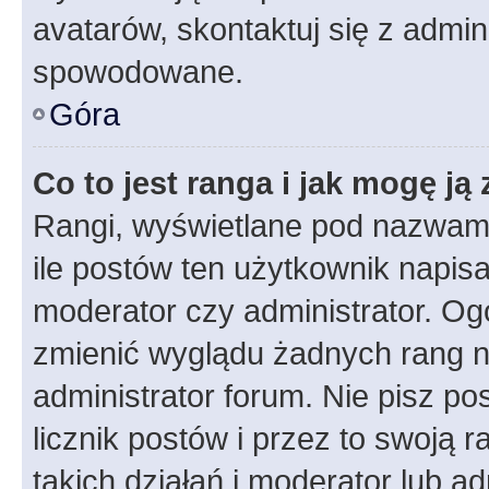
avatarów, skontaktuj się z admini
spowodowane.
Góra
Co to jest ranga i jak mogę ją
Rangi, wyświetlane pod nazwam
ile postów ten użytkownik napisał
moderator czy administrator. Ogó
zmienić wyglądu żadnych rang n
administrator forum. Nie pisz po
licznik postów i przez to swoją 
takich działań i moderator lub a