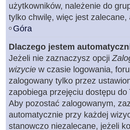
użytkowników, należenie do grup
tylko chwilę, więc jest zalecane,
Góra
Dlaczego jestem automatycz
Jeżeli nie zaznaczysz opcji
Zalo
wizycie
w czasie logowania, foru
zalogowany tylko przez ustawion
zapobiega przejęciu dostępu do
Aby pozostać zalogowanym, zaz
automatycznie przy każdej wizyc
stanowczo niezalecane, jeżeli k