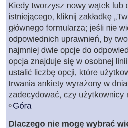
Kiedy tworzysz nowy wątek lub e
istniejącego, kliknij zakładkę „T
głównego formularza; jeśli nie wi
odpowiednich uprawnień, by twor
najmniej dwie opcje do odpowied
opcja znajduje się w osobnej li
ustalić liczbę opcji, które użyt
trwania ankiety wyrażony w dnia
zadecydować, czy użytkownicy 
Góra
Dlaczego nie mogę wybrać wię