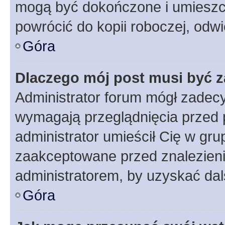
mogą być dokończone i umieszcz
powrócić do kopii roboczej, odw
Góra
Dlaczego mój post musi być 
Administrator forum mógł zadec
wymagają przeglądnięcia przed p
administrator umieścił Cię w gru
zaakceptowane przed znalezienie
administratorem, by uzyskać dal
Góra