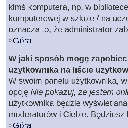
kimś komputera, np. w bibliotece
komputerowej w szkole / na uczelni
oznacza to, że administrator zab
Góra
W jaki sposób mogę zapobiec
użytkownika na liście użytko
W swoim panelu użytkownika, w 
opcję
Nie pokazuj, że jestem onl
użytkownika będzie wyświetlana 
moderatorów i Ciebie. Będziesz 
Góra