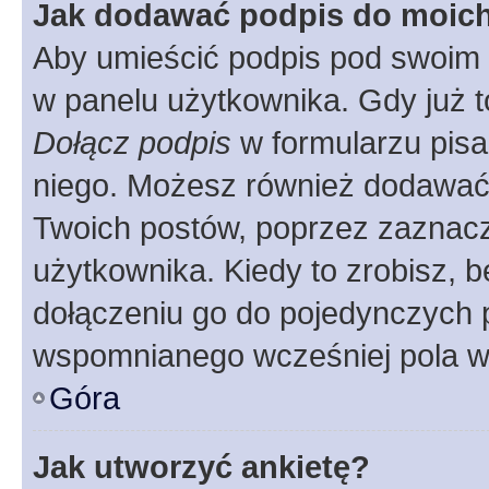
Jak dodawać podpis do moic
Aby umieścić podpis pod swoim 
w panelu użytkownika. Gdy już 
Dołącz podpis
w formularzu pisa
niego. Możesz również dodawać
Twoich postów, poprzez zaznac
użytkownika. Kiedy to zrobisz, 
dołączeniu go do pojedynczych
wspomnianego wcześniej pola w 
Góra
Jak utworzyć ankietę?