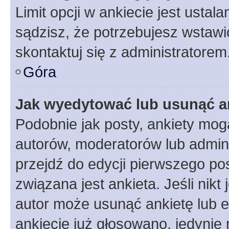
Limit opcji w ankiecie jest ustal
sądzisz, że potrzebujesz wstawić 
skontaktuj się z administratorem
Góra
Jak wyedytować lub usunąć a
Podobnie jak posty, ankiety mog
autorów, moderatorów lub admini
przejdź do edycji pierwszego p
związana jest ankieta. Jeśli nikt
autor może usunąć ankietę lub ed
ankiecie już głosowano, jedynie