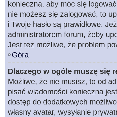
konieczna, aby móc się logować. 
nie możesz się zalogować, to up
i Twoje hasło są prawidłowe. Jeże
administratorem forum, żeby upe
Jest też możliwe, że problem po
Góra
Dlaczego w ogóle muszę się r
Możliwe, że nie musisz, to od ad
pisać wiadomości konieczna jest 
dostęp do dodatkowych możliwośc
własny avatar, wysyłanie prywat