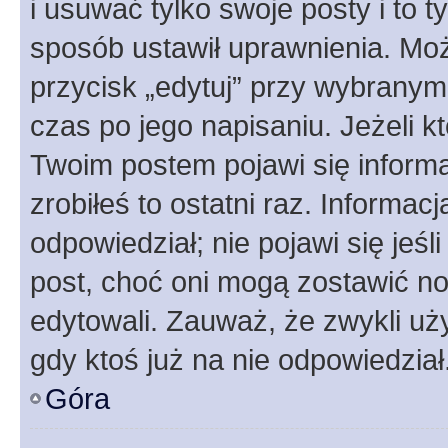
i usuwać tylko swoje posty i to ty
sposób ustawił uprawnienia. Moż
przycisk „edytuj” przy wybranym
czas po jego napisaniu. Jeżeli k
Twoim postem pojawi się informac
zrobiłeś to ostatni raz. Informacja
odpowiedział; nie pojawi się jeśl
post, choć oni mogą zostawić no
edytowali. Zauważ, że zwykli u
gdy ktoś już na nie odpowiedział
Góra