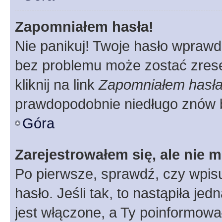
Zapomniałem hasła!
Nie panikuj! Twoje hasło wprawd
bez problemu może zostać zrese
kliknij na link
Zapomniałem hasł
prawdopodobnie niedługo znów 
Góra
Zarejestrowałem się, ale nie 
Po pierwsze, sprawdź, czy wpis
hasło. Jeśli tak, to nastąpiła j
jest włączone, a Ty poinformował