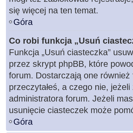
się więcej na ten temat.
Góra
Co robi funkcja „Usuń ciaste
Funkcja „Usuń ciasteczka” usuw
przez skrypt phpBB, które powod
forum. Dostarczają one również f
przeczytałeś, a czego nie, jeżel
administratora forum. Jeżeli ma
usunięcie ciasteczek może pom
Góra