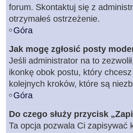
forum. Skontaktuj się z administ
otrzymałeś ostrzeżenie.
Góra
Jak mogę zgłosić posty mode
Jeśli administrator na to zezwol
ikonkę obok postu, który chcesz z
kolejnych kroków, które są niez
Góra
Do czego służy przycisk „Zap
Ta opcja pozwala Ci zapisywać 