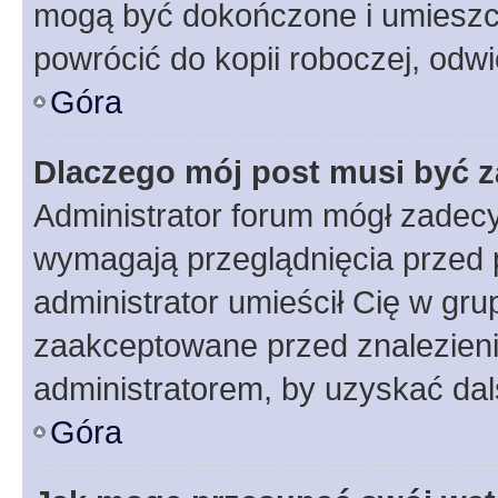
mogą być dokończone i umieszcz
powrócić do kopii roboczej, odw
Góra
Dlaczego mój post musi być 
Administrator forum mógł zadec
wymagają przeglądnięcia przed p
administrator umieścił Cię w gru
zaakceptowane przed znalezienie
administratorem, by uzyskać dal
Góra