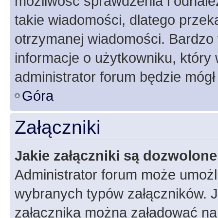
możliwość sprawdzenia i odnalez
takie wiadomości, dlatego przek
otrzymanej wiadomości. Bardzo 
informacje o użytkowniku, któr
administrator forum będzie mógł
Góra
Załączniki
Jakie załączniki są dozwolon
Administrator forum może umożl
wybranych typów załączników. Je
załącznika można załadować na f