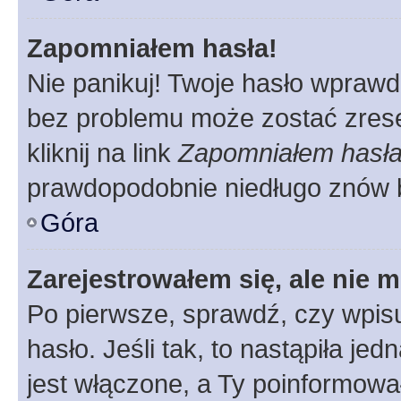
Zapomniałem hasła!
Nie panikuj! Twoje hasło wprawd
bez problemu może zostać zrese
kliknij na link
Zapomniałem hasł
prawdopodobnie niedługo znów 
Góra
Zarejestrowałem się, ale nie 
Po pierwsze, sprawdź, czy wpis
hasło. Jeśli tak, to nastąpiła j
jest włączone, a Ty poinformował