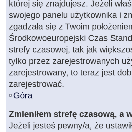
której się znajdujesz. Jeżeli wła
swojego panelu użytkownika i z
zgadzała się z Twoim położeniem
Środkowoeuropejski Czas Stan
strefy czasowej, tak jak większ
tylko przez zarejestrowanych uży
zarejestrowany, to teraz jest do
zarejestrować.
Góra
Zmieniłem strefę czasową, a w
Jeżeli jesteś pewny/a, że ustawi