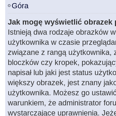
Góra
Jak mogę wyświetlić obrazek 
Istnieją dwa rodzaje obrazków 
użytkownika w czasie przeglądan
związane z rangą użytkownika, 
bloczków czy kropek, pokazując
napisał lub jaki jest status uży
większy obrazek, jest znany jako
użytkownika. Możesz go ustawić
warunkiem, że administrator for
wystarczające uprawnienia. Jeż