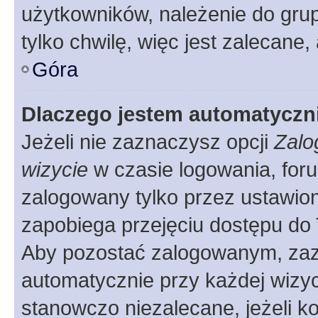
użytkowników, należenie do grup
tylko chwilę, więc jest zalecane,
Góra
Dlaczego jestem automatycz
Jeżeli nie zaznaczysz opcji
Zalo
wizycie
w czasie logowania, foru
zalogowany tylko przez ustawion
zapobiega przejęciu dostępu do
Aby pozostać zalogowanym, zaz
automatycznie przy każdej wizyc
stanowczo niezalecane, jeżeli k