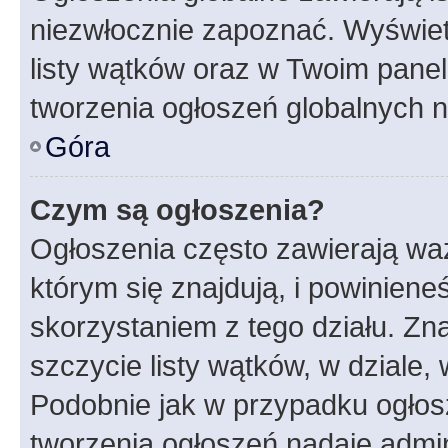
niezwłocznie zapoznać. Wyświet
listy wątków oraz w Twoim pane
tworzenia ogłoszeń globalnych n
Góra
Czym są ogłoszenia?
Ogłoszenia często zawierają waż
którym się znajdują, i powinien
skorzystaniem z tego działu. Zna
szczycie listy wątków, w dziale
Podobnie jak w przypadku ogłos
tworzenia ogłoszeń nadaje admin