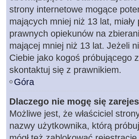
strony internetowe mogące potenc
mających mniej niż 13 lat, miał
prawnych opiekunów na zbierani
mającej mniej niż 13 lat. Jeżeli 
Ciebie jako kogoś próbującego 
skontaktuj się z prawnikiem.
Góra
Dlaczego nie mogę się zareje
Możliwe jest, że właściciel stro
nazwy użytkownika, którą próbuj
mógł też zablokować rejestracje,