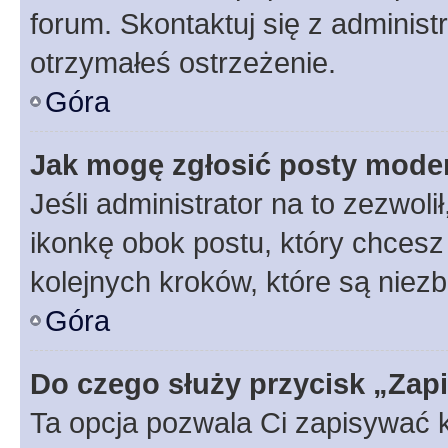
forum. Skontaktuj się z administ
otrzymałeś ostrzeżenie.
Góra
Jak mogę zgłosić posty mode
Jeśli administrator na to zezwol
ikonkę obok postu, który chcesz z
kolejnych kroków, które są niez
Góra
Do czego służy przycisk „Zap
Ta opcja pozwala Ci zapisywać 