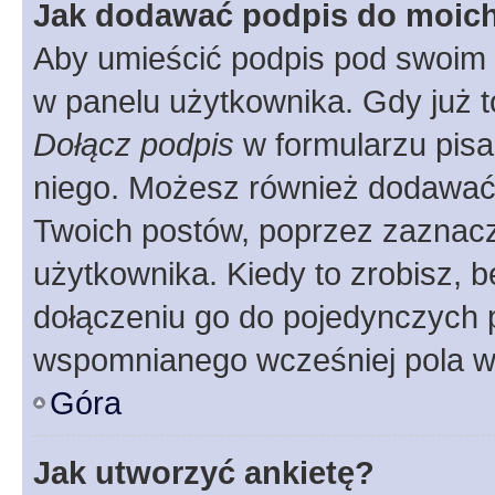
Jak dodawać podpis do moic
Aby umieścić podpis pod swoim 
w panelu użytkownika. Gdy już 
Dołącz podpis
w formularzu pisa
niego. Możesz również dodawać
Twoich postów, poprzez zaznac
użytkownika. Kiedy to zrobisz, 
dołączeniu go do pojedynczych
wspomnianego wcześniej pola w 
Góra
Jak utworzyć ankietę?