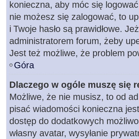
konieczna, aby móc się logować. 
nie możesz się zalogować, to up
i Twoje hasło są prawidłowe. Jeże
administratorem forum, żeby upe
Jest też możliwe, że problem po
Góra
Dlaczego w ogóle muszę się r
Możliwe, że nie musisz, to od ad
pisać wiadomości konieczna jest 
dostęp do dodatkowych możliwośc
własny avatar, wysyłanie prywat