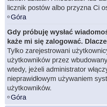
licznik postów albo przyzna Ci o
Góra
Gdy próbuję wysłać wiadomoś
każe mi się zalogować. Dlacz
Tylko zarejestrowani użytkowni
użytkowników przez wbudowany fo
wtedy, jeżeli administrator włąc
nieprawidłowym używaniem syst
użytkowników.
Góra