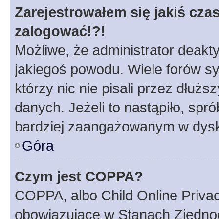
Zarejestrowałem się jakiś czas
zalogować!?!
Możliwe, że administrator deakt
jakiegoś powodu. Wiele forów s
którzy nic nie pisali przez dłuż
danych. Jeżeli to nastąpiło, spró
bardziej zaangażowanym w dysk
Góra
Czym jest COPPA?
COPPA, albo Child Online Privac
obowiązujące w Stanach Zjedno