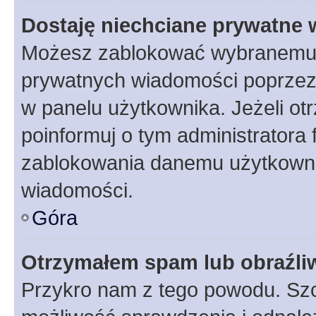
Dostaję niechciane prywatne
Możesz zablokować wybranemu u
prywatnych wiadomości poprzez
w panelu użytkownika. Jeżeli o
poinformuj o tym administratora
zablokowania danemu użytkowni
wiadomości.
Góra
Otrzymałem spam lub obraźliw
Przykro nam z tego powodu. Szc