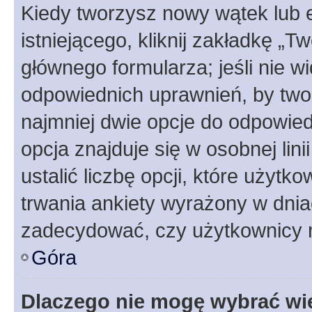
Kiedy tworzysz nowy wątek lub e
istniejącego, kliknij zakładkę „T
głównego formularza; jeśli nie wi
odpowiednich uprawnień, by twor
najmniej dwie opcje do odpowied
opcja znajduje się w osobnej li
ustalić liczbę opcji, które użyt
trwania ankiety wyrażony w dnia
zadecydować, czy użytkownicy 
Góra
Dlaczego nie mogę wybrać wię