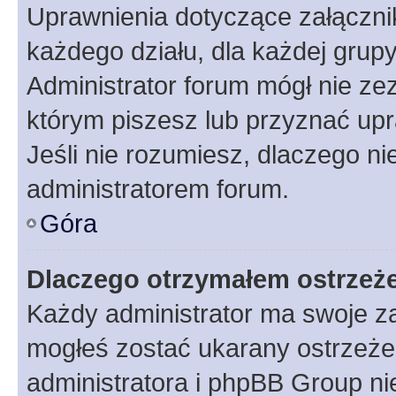
Uprawnienia dotyczące załączn
każdego działu, dla każdej grup
Administrator forum mógł nie zez
którym piszesz lub przyznać upr
Jeśli nie rozumiesz, dlaczego ni
administratorem forum.
Góra
Dlaczego otrzymałem ostrzeż
Każdy administrator ma swoje za
mogłeś zostać ukarany ostrzeżen
administratora i phpBB Group ni