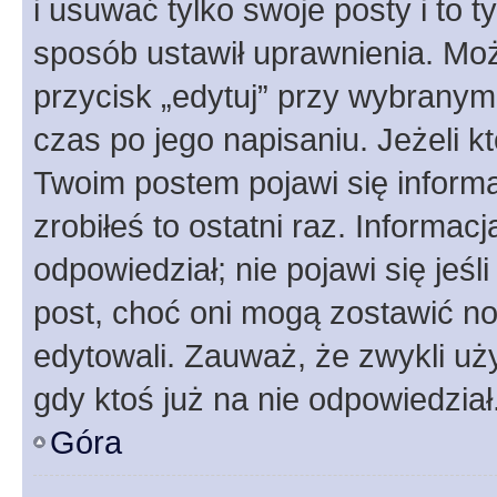
i usuwać tylko swoje posty i to ty
sposób ustawił uprawnienia. Moż
przycisk „edytuj” przy wybranym
czas po jego napisaniu. Jeżeli k
Twoim postem pojawi się informac
zrobiłeś to ostatni raz. Informacja
odpowiedział; nie pojawi się jeśl
post, choć oni mogą zostawić no
edytowali. Zauważ, że zwykli u
gdy ktoś już na nie odpowiedział
Góra