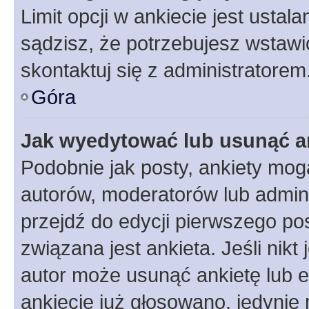
Limit opcji w ankiecie jest ustal
sądzisz, że potrzebujesz wstawić 
skontaktuj się z administratorem
Góra
Jak wyedytować lub usunąć a
Podobnie jak posty, ankiety mog
autorów, moderatorów lub admini
przejdź do edycji pierwszego p
związana jest ankieta. Jeśli nikt
autor może usunąć ankietę lub ed
ankiecie już głosowano, jedynie