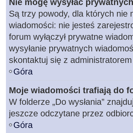
Nie mogę wysyłać prywatnyc
Są trzy powody, dla których ni
wiadomości: nie jesteś zarejestr
forum wyłączył prywatne wiadomo
wysyłanie prywatnych wiadomości
skontaktuj się z administratorem
Góra
Moje wiadomości trafiają do f
W folderze „Do wysłania” znajduj
jeszcze odczytane przez odbior
Góra