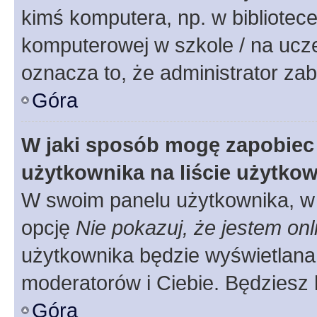
kimś komputera, np. w bibliotece
komputerowej w szkole / na uczelni
oznacza to, że administrator zab
Góra
W jaki sposób mogę zapobiec
użytkownika na liście użytko
W swoim panelu użytkownika, w 
opcję
Nie pokazuj, że jestem onl
użytkownika będzie wyświetlana 
moderatorów i Ciebie. Będziesz 
Góra