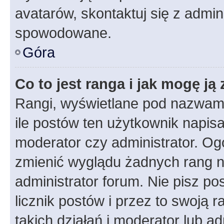
avatarów, skontaktuj się z admini
spowodowane.
Góra
Co to jest ranga i jak mogę ją
Rangi, wyświetlane pod nazwam
ile postów ten użytkownik napisał
moderator czy administrator. Ogó
zmienić wyglądu żadnych rang n
administrator forum. Nie pisz po
licznik postów i przez to swoją 
takich działań i moderator lub a