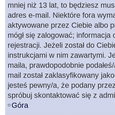
mniej niż 13 lat, to będziesz mu
adres e-mail. Niektóre fora wyma
aktywowane przez Ciebie albo p
mógł się zalogować; informacja 
rejestracji. Jeżeli został do Cie
instrukcjami w nim zawartymi. J
maila, prawdopodobnie podałeś/a
mail został zaklasyfikowany jako
jesteś pewny/a, że podany przez 
spróbuj skontaktować się z admi
Góra