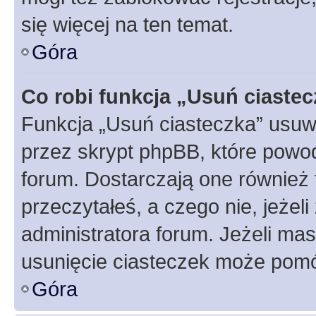
się więcej na ten temat.
Góra
Co robi funkcja „Usuń ciaste
Funkcja „Usuń ciasteczka” usuw
przez skrypt phpBB, które powod
forum. Dostarczają one również f
przeczytałeś, a czego nie, jeżel
administratora forum. Jeżeli ma
usunięcie ciasteczek może pom
Góra