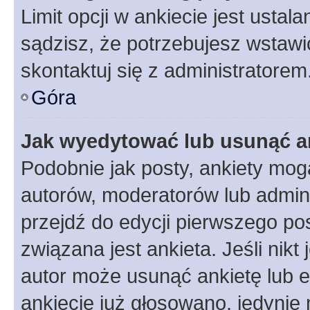
Limit opcji w ankiecie jest ustal
sądzisz, że potrzebujesz wstawić 
skontaktuj się z administratorem
Góra
Jak wyedytować lub usunąć a
Podobnie jak posty, ankiety mog
autorów, moderatorów lub admini
przejdź do edycji pierwszego p
związana jest ankieta. Jeśli nikt
autor może usunąć ankietę lub ed
ankiecie już głosowano, jedynie