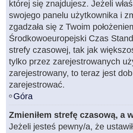
której się znajdujesz. Jeżeli wła
swojego panelu użytkownika i z
zgadzała się z Twoim położeniem
Środkowoeuropejski Czas Stan
strefy czasowej, tak jak większ
tylko przez zarejestrowanych uży
zarejestrowany, to teraz jest do
zarejestrować.
Góra
Zmieniłem strefę czasową, a w
Jeżeli jesteś pewny/a, że ustawi