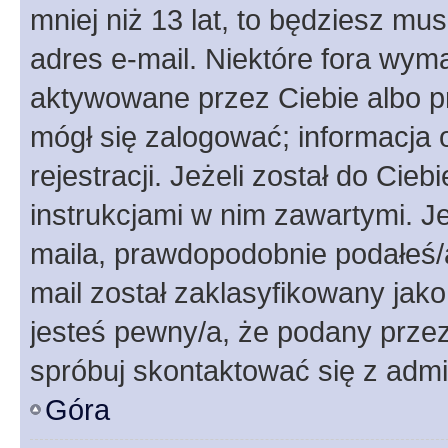
mniej niż 13 lat, to będziesz mu
adres e-mail. Niektóre fora wyma
aktywowane przez Ciebie albo p
mógł się zalogować; informacja 
rejestracji. Jeżeli został do Cie
instrukcjami w nim zawartymi. J
maila, prawdopodobnie podałeś/a
mail został zaklasyfikowany jako
jesteś pewny/a, że podany przez 
spróbuj skontaktować się z admi
Góra