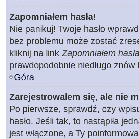
Zapomniałem hasła!
Nie panikuj! Twoje hasło wprawd
bez problemu może zostać zrese
kliknij na link
Zapomniałem hasł
prawdopodobnie niedługo znów 
Góra
Zarejestrowałem się, ale nie 
Po pierwsze, sprawdź, czy wpis
hasło. Jeśli tak, to nastąpiła j
jest włączone, a Ty poinformował