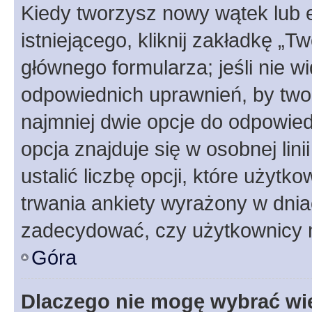
Kiedy tworzysz nowy wątek lub e
istniejącego, kliknij zakładkę „T
głównego formularza; jeśli nie wi
odpowiednich uprawnień, by twor
najmniej dwie opcje do odpowied
opcja znajduje się w osobnej li
ustalić liczbę opcji, które użyt
trwania ankiety wyrażony w dnia
zadecydować, czy użytkownicy 
Góra
Dlaczego nie mogę wybrać wię