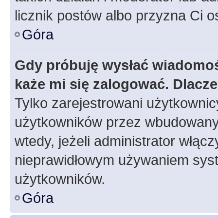
licznik postów albo przyzna Ci o
Góra
Gdy próbuję wysłać wiadomoś
każe mi się zalogować. Dlacz
Tylko zarejestrowani użytkowni
użytkowników przez wbudowany fo
wtedy, jeżeli administrator włąc
nieprawidłowym używaniem syst
użytkowników.
Góra