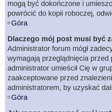
mogą być dokończone i umieszcz
powrócić do kopii roboczej, odw
Góra
Dlaczego mój post musi być 
Administrator forum mógł zadec
wymagają przeglądnięcia przed p
administrator umieścił Cię w gru
zaakceptowane przed znalezienie
administratorem, by uzyskać dal
Góra