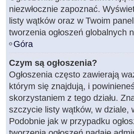
niezwłocznie zapoznać. Wyświet
listy wątków oraz w Twoim pane
tworzenia ogłoszeń globalnych n
Góra
Czym są ogłoszenia?
Ogłoszenia często zawierają waż
którym się znajdują, i powinien
skorzystaniem z tego działu. Zna
szczycie listy wątków, w dziale
Podobnie jak w przypadku ogłos
tworzenia ogłoszeń nadaje admin