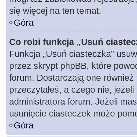
się więcej na ten temat.
Góra
Co robi funkcja „Usuń ciaste
Funkcja „Usuń ciasteczka” usuw
przez skrypt phpBB, które powod
forum. Dostarczają one również f
przeczytałeś, a czego nie, jeżel
administratora forum. Jeżeli ma
usunięcie ciasteczek może pom
Góra