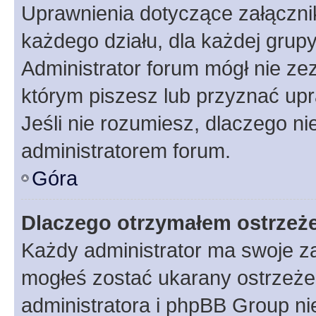
Uprawnienia dotyczące załączn
każdego działu, dla każdej grup
Administrator forum mógł nie zez
którym piszesz lub przyznać upr
Jeśli nie rozumiesz, dlaczego ni
administratorem forum.
Góra
Dlaczego otrzymałem ostrzeż
Każdy administrator ma swoje za
mogłeś zostać ukarany ostrzeżen
administratora i phpBB Group ni