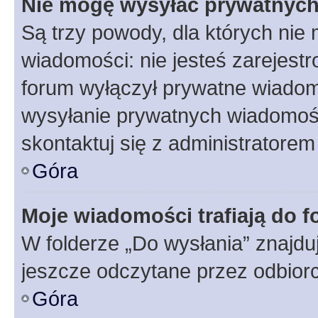
Nie mogę wysyłać prywatnyc
Są trzy powody, dla których ni
wiadomości: nie jesteś zarejestr
forum wyłączył prywatne wiadomo
wysyłanie prywatnych wiadomości
skontaktuj się z administratorem
Góra
Moje wiadomości trafiają do f
W folderze „Do wysłania” znajduj
jeszcze odczytane przez odbior
Góra