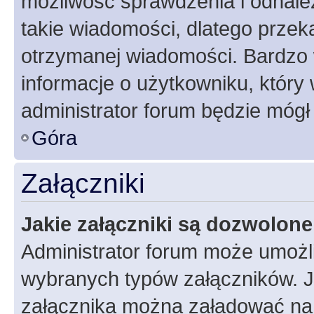
możliwość sprawdzenia i odnalez
takie wiadomości, dlatego przek
otrzymanej wiadomości. Bardzo 
informacje o użytkowniku, któr
administrator forum będzie mógł
Góra
Załączniki
Jakie załączniki są dozwolon
Administrator forum może umożl
wybranych typów załączników. Je
załącznika można załadować na f