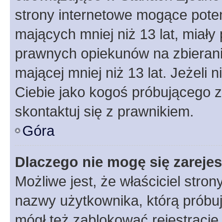
strony internetowe mogące potenc
mających mniej niż 13 lat, miał
prawnych opiekunów na zbierani
mającej mniej niż 13 lat. Jeżeli 
Ciebie jako kogoś próbującego 
skontaktuj się z prawnikiem.
Góra
Dlaczego nie mogę się zareje
Możliwe jest, że właściciel stro
nazwy użytkownika, którą próbuj
mógł też zablokować rejestracje,