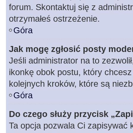
forum. Skontaktuj się z administ
otrzymałeś ostrzeżenie.
Góra
Jak mogę zgłosić posty mode
Jeśli administrator na to zezwol
ikonkę obok postu, który chcesz z
kolejnych kroków, które są niez
Góra
Do czego służy przycisk „Zap
Ta opcja pozwala Ci zapisywać 