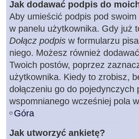
Jak dodawać podpis do moic
Aby umieścić podpis pod swoim 
w panelu użytkownika. Gdy już 
Dołącz podpis
w formularzu pisa
niego. Możesz również dodawać
Twoich postów, poprzez zaznac
użytkownika. Kiedy to zrobisz, 
dołączeniu go do pojedynczych
wspomnianego wcześniej pola w 
Góra
Jak utworzyć ankietę?