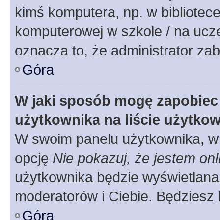
kimś komputera, np. w bibliotece
komputerowej w szkole / na uczelni
oznacza to, że administrator zab
Góra
W jaki sposób mogę zapobiec
użytkownika na liście użytko
W swoim panelu użytkownika, w 
opcję
Nie pokazuj, że jestem onl
użytkownika będzie wyświetlana 
moderatorów i Ciebie. Będziesz 
Góra