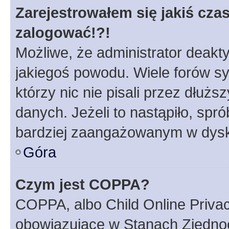
Zarejestrowałem się jakiś czas
zalogować!?!
Możliwe, że administrator deakt
jakiegoś powodu. Wiele forów s
którzy nic nie pisali przez dłuż
danych. Jeżeli to nastąpiło, spró
bardziej zaangażowanym w dysk
Góra
Czym jest COPPA?
COPPA, albo Child Online Privac
obowiązujące w Stanach Zjedno