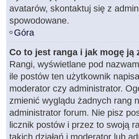
avatarów, skontaktuj się z admini
spowodowane.
Góra
Co to jest ranga i jak mogę ją
Rangi, wyświetlane pod nazwam
ile postów ten użytkownik napisał
moderator czy administrator. Ogó
zmienić wyglądu żadnych rang n
administrator forum. Nie pisz po
licznik postów i przez to swoją 
takich działań i moderator lub a