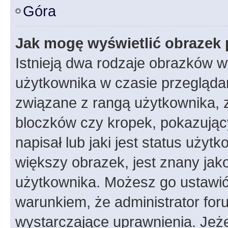
Góra
Jak mogę wyświetlić obrazek 
Istnieją dwa rodzaje obrazków 
użytkownika w czasie przeglądan
związane z rangą użytkownika, 
bloczków czy kropek, pokazując
napisał lub jaki jest status uży
większy obrazek, jest znany jako
użytkownika. Możesz go ustawić
warunkiem, że administrator for
wystarczające uprawnienia. Jeż