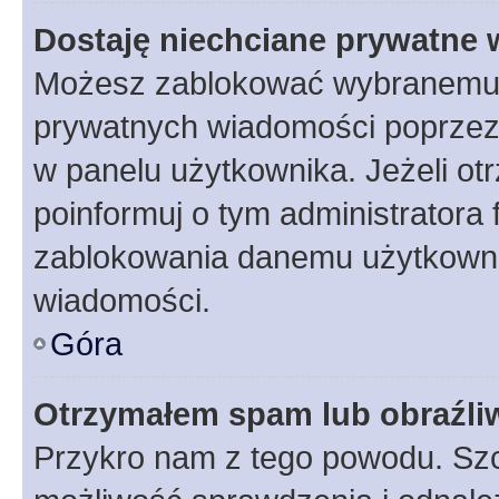
Dostaję niechciane prywatne
Możesz zablokować wybranemu u
prywatnych wiadomości poprzez
w panelu użytkownika. Jeżeli o
poinformuj o tym administratora
zablokowania danemu użytkowni
wiadomości.
Góra
Otrzymałem spam lub obraźliw
Przykro nam z tego powodu. Szc