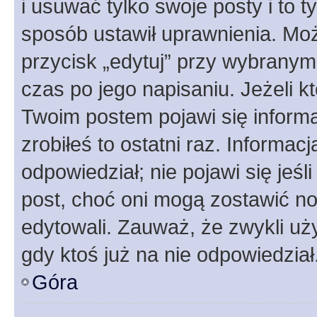
i usuwać tylko swoje posty i to ty
sposób ustawił uprawnienia. Moż
przycisk „edytuj” przy wybranym
czas po jego napisaniu. Jeżeli k
Twoim postem pojawi się informac
zrobiłeś to ostatni raz. Informacja
odpowiedział; nie pojawi się jeśl
post, choć oni mogą zostawić no
edytowali. Zauważ, że zwykli u
gdy ktoś już na nie odpowiedział
Góra