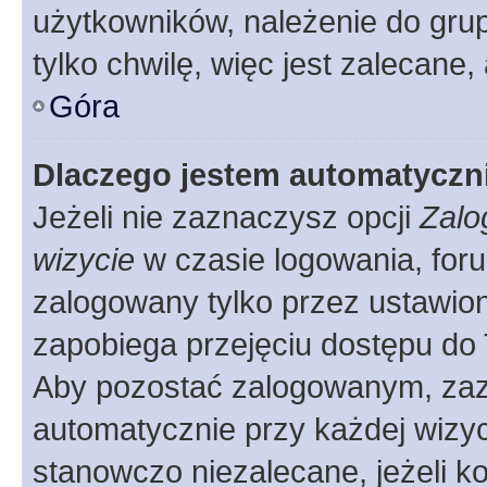
użytkowników, należenie do grup
tylko chwilę, więc jest zalecane,
Góra
Dlaczego jestem automatycz
Jeżeli nie zaznaczysz opcji
Zalo
wizycie
w czasie logowania, foru
zalogowany tylko przez ustawion
zapobiega przejęciu dostępu do
Aby pozostać zalogowanym, zaz
automatycznie przy każdej wizyc
stanowczo niezalecane, jeżeli k