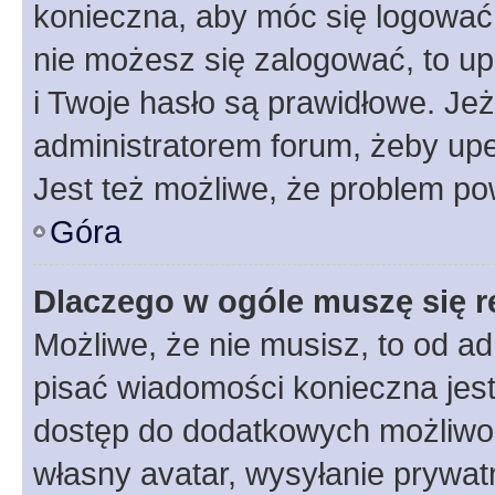
konieczna, aby móc się logować. 
nie możesz się zalogować, to up
i Twoje hasło są prawidłowe. Jeże
administratorem forum, żeby upe
Jest też możliwe, że problem po
Góra
Dlaczego w ogóle muszę się r
Możliwe, że nie musisz, to od ad
pisać wiadomości konieczna jest 
dostęp do dodatkowych możliwośc
własny avatar, wysyłanie prywat