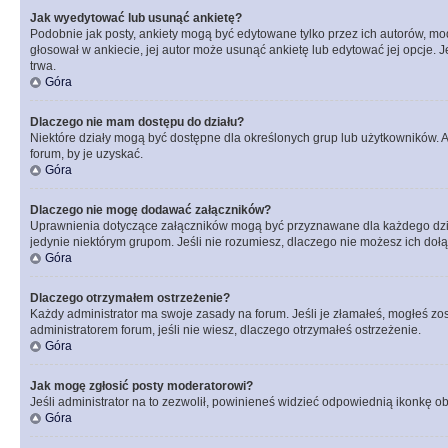
Jak wyedytować lub usunąć ankietę?
Podobnie jak posty, ankiety mogą być edytowane tylko przez ich autorów, mod
głosował w ankiecie, jej autor może usunąć ankietę lub edytować jej opcje. 
trwa.
Góra
Dlaczego nie mam dostępu do działu?
Niektóre działy mogą być dostępne dla określonych grup lub użytkowników. 
forum, by je uzyskać.
Góra
Dlaczego nie mogę dodawać załączników?
Uprawnienia dotyczące załączników mogą być przyznawane dla każdego działu
jedynie niektórym grupom. Jeśli nie rozumiesz, dlaczego nie możesz ich dołąc
Góra
Dlaczego otrzymałem ostrzeżenie?
Każdy administrator ma swoje zasady na forum. Jeśli je złamałeś, mogłeś zos
administratorem forum, jeśli nie wiesz, dlaczego otrzymałeś ostrzeżenie.
Góra
Jak mogę zgłosić posty moderatorowi?
Jeśli administrator na to zezwolił, powinieneś widzieć odpowiednią ikonkę ob
Góra