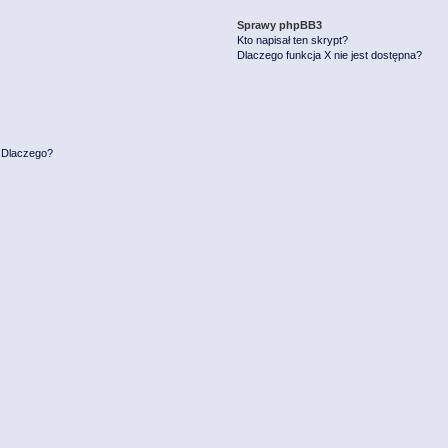
Sprawy phpBB3
Kto napisał ten skrypt?
Dlaczego funkcja X nie jest dostępna?
. Dlaczego?