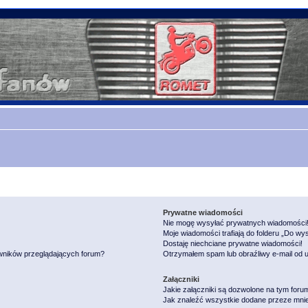
Prywatne wiadomości
Nie mogę wysyłać prywatnych wiadomości
Moje wiadomości trafiają do folderu „Do wy
Dostaję niechciane prywatne wiadomości!
owników przeglądających forum?
Otrzymałem spam lub obraźliwy e-mail od 
Załączniki
Jakie załączniki są dozwolone na tym foru
Jak znaleźć wszystkie dodane przeze mnie