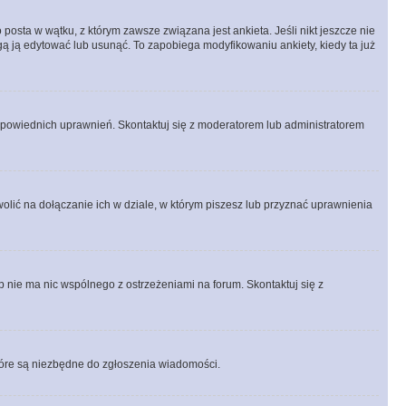
posta w wątku, z którym zawsze związana jest ankieta. Jeśli nikt jeszcze nie
ogą ją edytować lub usunąć. To zapobiega modyfikowaniu ankiety, kiedy ta już
odpowiednich uprawnień. Skontaktuj się z moderatorem lub administratorem
lić na dołączanie ich w dziale, w którym piszesz lub przyznać uprawnienia
p nie ma nic wspólnego z ostrzeżeniami na forum. Skontaktuj się z
 które są niezbędne do zgłoszenia wiadomości.