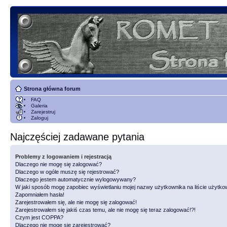
Strona główna forum
FAQ
Galeria
Zarejestruj
Zaloguj
Najczęściej zadawane pytania
Problemy z logowaniem i rejestracją
Dlaczego nie mogę się zalogować?
Dlaczego w ogóle muszę się rejestrować?
Dlaczego jestem automatycznie wylogowywany?
W jaki sposób mogę zapobiec wyświetlaniu mojej nazwy użytkownika na liście użytk
Zapomniałem hasła!
Zarejestrowałem się, ale nie mogę się zalogować!
Zarejestrowałem się jakiś czas temu, ale nie mogę się teraz zalogować!?!
Czym jest COPPA?
Dlaczego nie mogę się zarejestrować?