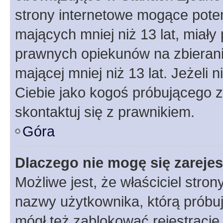
strony internetowe mogące potenc
mających mniej niż 13 lat, miał
prawnych opiekunów na zbierani
mającej mniej niż 13 lat. Jeżeli 
Ciebie jako kogoś próbującego 
skontaktuj się z prawnikiem.
Góra
Dlaczego nie mogę się zareje
Możliwe jest, że właściciel stro
nazwy użytkownika, którą próbuj
mógł też zablokować rejestracje,