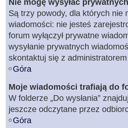
Nie mogę wysyłać prywatnyc
Są trzy powody, dla których ni
wiadomości: nie jesteś zarejestr
forum wyłączył prywatne wiadomo
wysyłanie prywatnych wiadomości
skontaktuj się z administratorem
Góra
Moje wiadomości trafiają do f
W folderze „Do wysłania” znajduj
jeszcze odczytane przez odbior
Góra