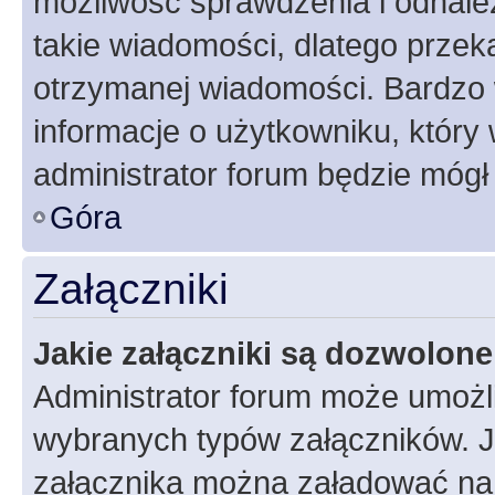
możliwość sprawdzenia i odnalez
takie wiadomości, dlatego przek
otrzymanej wiadomości. Bardzo 
informacje o użytkowniku, któr
administrator forum będzie mógł
Góra
Załączniki
Jakie załączniki są dozwolon
Administrator forum może umożl
wybranych typów załączników. Je
załącznika można załadować na f