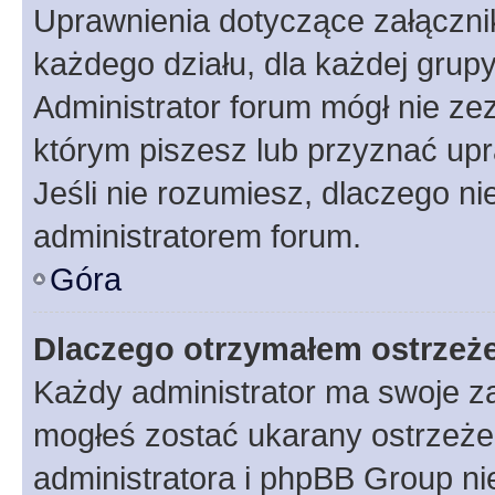
Uprawnienia dotyczące załączn
każdego działu, dla każdej grup
Administrator forum mógł nie zez
którym piszesz lub przyznać upr
Jeśli nie rozumiesz, dlaczego ni
administratorem forum.
Góra
Dlaczego otrzymałem ostrzeż
Każdy administrator ma swoje za
mogłeś zostać ukarany ostrzeżen
administratora i phpBB Group ni