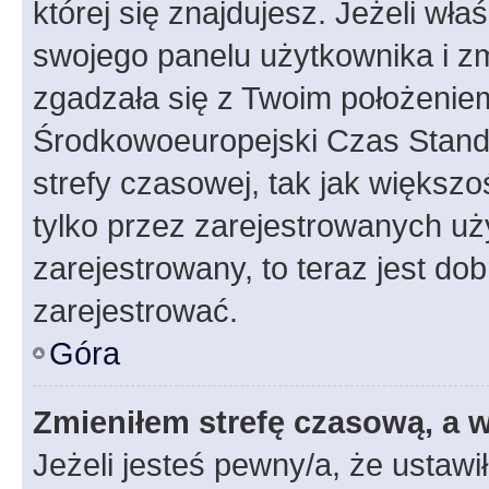
której się znajdujesz. Jeżeli wła
swojego panelu użytkownika i z
zgadzała się z Twoim położeniem
Środkowoeuropejski Czas Stan
strefy czasowej, tak jak większ
tylko przez zarejestrowanych uży
zarejestrowany, to teraz jest do
zarejestrować.
Góra
Zmieniłem strefę czasową, a w
Jeżeli jesteś pewny/a, że ustawi