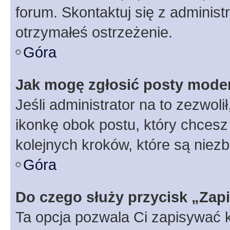
forum. Skontaktuj się z administ
otrzymałeś ostrzeżenie.
Góra
Jak mogę zgłosić posty mode
Jeśli administrator na to zezwol
ikonkę obok postu, który chcesz z
kolejnych kroków, które są niez
Góra
Do czego służy przycisk „Zap
Ta opcja pozwala Ci zapisywać 