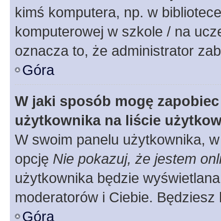
kimś komputera, np. w bibliotece
komputerowej w szkole / na uczelni
oznacza to, że administrator zab
Góra
W jaki sposób mogę zapobiec
użytkownika na liście użytko
W swoim panelu użytkownika, w 
opcję
Nie pokazuj, że jestem onl
użytkownika będzie wyświetlana 
moderatorów i Ciebie. Będziesz 
Góra