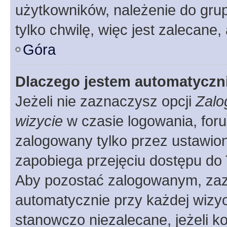
użytkowników, należenie do grup
tylko chwilę, więc jest zalecane,
Góra
Dlaczego jestem automatycz
Jeżeli nie zaznaczysz opcji
Zalo
wizycie
w czasie logowania, foru
zalogowany tylko przez ustawion
zapobiega przejęciu dostępu do
Aby pozostać zalogowanym, zaz
automatycznie przy każdej wizyc
stanowczo niezalecane, jeżeli k