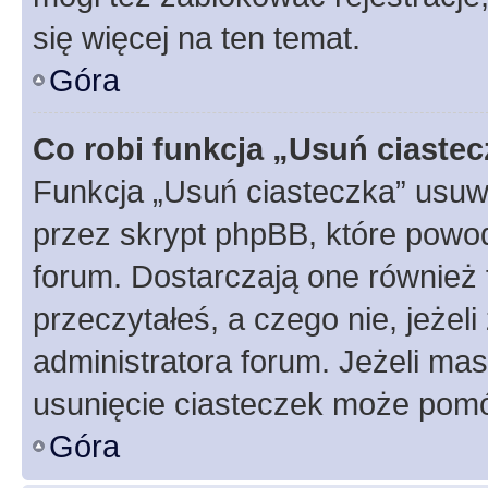
się więcej na ten temat.
Góra
Co robi funkcja „Usuń ciaste
Funkcja „Usuń ciasteczka” usuw
przez skrypt phpBB, które powod
forum. Dostarczają one również f
przeczytałeś, a czego nie, jeżel
administratora forum. Jeżeli ma
usunięcie ciasteczek może pom
Góra