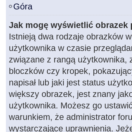
Góra
Jak mogę wyświetlić obrazek 
Istnieją dwa rodzaje obrazków 
użytkownika w czasie przeglądan
związane z rangą użytkownika, 
bloczków czy kropek, pokazując
napisał lub jaki jest status uży
większy obrazek, jest znany jako
użytkownika. Możesz go ustawić
warunkiem, że administrator for
wystarczające uprawnienia. Jeż