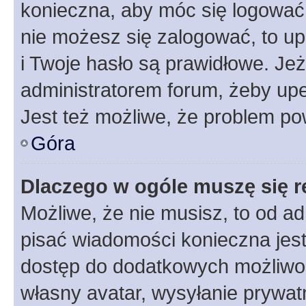
konieczna, aby móc się logować. 
nie możesz się zalogować, to up
i Twoje hasło są prawidłowe. Jeże
administratorem forum, żeby upe
Jest też możliwe, że problem po
Góra
Dlaczego w ogóle muszę się r
Możliwe, że nie musisz, to od ad
pisać wiadomości konieczna jest 
dostęp do dodatkowych możliwośc
własny avatar, wysyłanie prywat