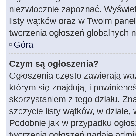
niezwłocznie zapoznać. Wyświet
listy wątków oraz w Twoim pane
tworzenia ogłoszeń globalnych n
Góra
Czym są ogłoszenia?
Ogłoszenia często zawierają waż
którym się znajdują, i powinien
skorzystaniem z tego działu. Zna
szczycie listy wątków, w dziale
Podobnie jak w przypadku ogłos
tworzenia ogłoszeń nadaje admin