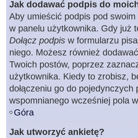
Jak dodawać podpis do moic
Aby umieścić podpis pod swoim 
w panelu użytkownika. Gdy już 
Dołącz podpis
w formularzu pisa
niego. Możesz również dodawać
Twoich postów, poprzez zaznac
użytkownika. Kiedy to zrobisz, 
dołączeniu go do pojedynczych
wspomnianego wcześniej pola w 
Góra
Jak utworzyć ankietę?