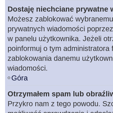
Dostaję niechciane prywatne
Możesz zablokować wybranemu u
prywatnych wiadomości poprzez
w panelu użytkownika. Jeżeli o
poinformuj o tym administratora
zablokowania danemu użytkowni
wiadomości.
Góra
Otrzymałem spam lub obraźliw
Przykro nam z tego powodu. Szc