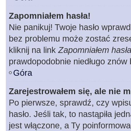
Zapomniałem hasła!
Nie panikuj! Twoje hasło wprawd
bez problemu może zostać zrese
kliknij na link
Zapomniałem hasł
prawdopodobnie niedługo znów 
Góra
Zarejestrowałem się, ale nie 
Po pierwsze, sprawdź, czy wpis
hasło. Jeśli tak, to nastąpiła j
jest włączone, a Ty poinformował