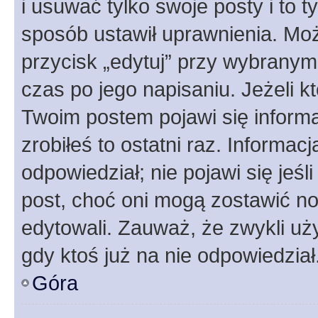
i usuwać tylko swoje posty i to ty
sposób ustawił uprawnienia. Moż
przycisk „edytuj” przy wybranym
czas po jego napisaniu. Jeżeli k
Twoim postem pojawi się informac
zrobiłeś to ostatni raz. Informacja
odpowiedział; nie pojawi się jeśl
post, choć oni mogą zostawić no
edytowali. Zauważ, że zwykli u
gdy ktoś już na nie odpowiedział
Góra