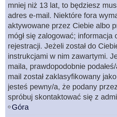
mniej niż 13 lat, to będziesz mu
adres e-mail. Niektóre fora wyma
aktywowane przez Ciebie albo p
mógł się zalogować; informacja 
rejestracji. Jeżeli został do Cie
instrukcjami w nim zawartymi. J
maila, prawdopodobnie podałeś/a
mail został zaklasyfikowany jako
jesteś pewny/a, że podany przez 
spróbuj skontaktować się z admi
Góra