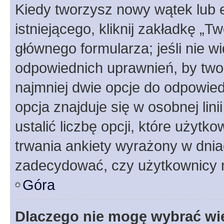
Kiedy tworzysz nowy wątek lub e
istniejącego, kliknij zakładkę „T
głównego formularza; jeśli nie wi
odpowiednich uprawnień, by twor
najmniej dwie opcje do odpowied
opcja znajduje się w osobnej li
ustalić liczbę opcji, które użyt
trwania ankiety wyrażony w dnia
zadecydować, czy użytkownicy 
Góra
Dlaczego nie mogę wybrać wię