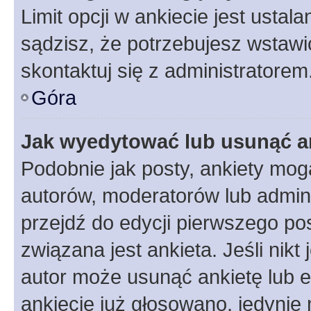
Limit opcji w ankiecie jest ustal
sądzisz, że potrzebujesz wstawić 
skontaktuj się z administratorem
Góra
Jak wyedytować lub usunąć a
Podobnie jak posty, ankiety mog
autorów, moderatorów lub admini
przejdź do edycji pierwszego p
związana jest ankieta. Jeśli nikt
autor może usunąć ankietę lub ed
ankiecie już głosowano, jedynie