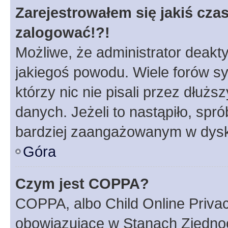
Zarejestrowałem się jakiś czas
zalogować!?!
Możliwe, że administrator deakt
jakiegoś powodu. Wiele forów s
którzy nic nie pisali przez dłuż
danych. Jeżeli to nastąpiło, spró
bardziej zaangażowanym w dysk
Góra
Czym jest COPPA?
COPPA, albo Child Online Privac
obowiązujące w Stanach Zjedno