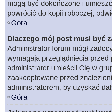
mogą być dokończone i umieszcz
powrócić do kopii roboczej, odw
Góra
Dlaczego mój post musi być 
Administrator forum mógł zadec
wymagają przeglądnięcia przed p
administrator umieścił Cię w gru
zaakceptowane przed znalezienie
administratorem, by uzyskać dal
Góra