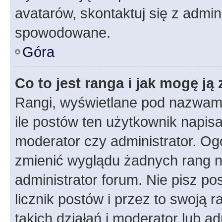
avatarów, skontaktuj się z admini
spowodowane.
Góra
Co to jest ranga i jak mogę ją
Rangi, wyświetlane pod nazwam
ile postów ten użytkownik napisał
moderator czy administrator. Ogó
zmienić wyglądu żadnych rang n
administrator forum. Nie pisz po
licznik postów i przez to swoją 
takich działań i moderator lub a