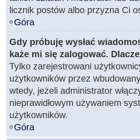
licznik postów albo przyzna Ci o
Góra
Gdy próbuję wysłać wiadomoś
każe mi się zalogować. Dlacz
Tylko zarejestrowani użytkowni
użytkowników przez wbudowany fo
wtedy, jeżeli administrator włąc
nieprawidłowym używaniem syst
użytkowników.
Góra