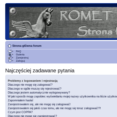
Strona główna forum
FAQ
Galeria
Zarejestruj
Zaloguj
Najczęściej zadawane pytania
Problemy z logowaniem i rejestracją
Dlaczego nie mogę się zalogować?
Dlaczego w ogóle muszę się rejestrować?
Dlaczego jestem automatycznie wylogowywany?
W jaki sposób mogę zapobiec wyświetlaniu mojej nazwy użytkownika na liście użytk
Zapomniałem hasła!
Zarejestrowałem się, ale nie mogę się zalogować!
Zarejestrowałem się jakiś czas temu, ale nie mogę się teraz zalogować!?!
Czym jest COPPA?
Dlaczego nie mogę się zarejestrować?