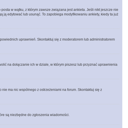
posta w wątku, z którym zawsze związana jest ankieta. Jeśli nikt jeszcze nie
ogą ją edytować lub usunąć. To zapobiega modyfikowaniu ankiety, kiedy ta już
odpowiednich uprawnień. Skontaktuj się z moderatorem lub administratorem
lić na dołączanie ich w dziale, w którym piszesz lub przyznać uprawnienia
p nie ma nic wspólnego z ostrzeżeniami na forum. Skontaktuj się z
 które są niezbędne do zgłoszenia wiadomości.