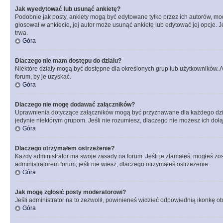
Jak wyedytować lub usunąć ankietę?
Podobnie jak posty, ankiety mogą być edytowane tylko przez ich autorów, mod
głosował w ankiecie, jej autor może usunąć ankietę lub edytować jej opcje. 
trwa.
Góra
Dlaczego nie mam dostępu do działu?
Niektóre działy mogą być dostępne dla określonych grup lub użytkowników. 
forum, by je uzyskać.
Góra
Dlaczego nie mogę dodawać załączników?
Uprawnienia dotyczące załączników mogą być przyznawane dla każdego działu
jedynie niektórym grupom. Jeśli nie rozumiesz, dlaczego nie możesz ich dołąc
Góra
Dlaczego otrzymałem ostrzeżenie?
Każdy administrator ma swoje zasady na forum. Jeśli je złamałeś, mogłeś zos
administratorem forum, jeśli nie wiesz, dlaczego otrzymałeś ostrzeżenie.
Góra
Jak mogę zgłosić posty moderatorowi?
Jeśli administrator na to zezwolił, powinieneś widzieć odpowiednią ikonkę ob
Góra