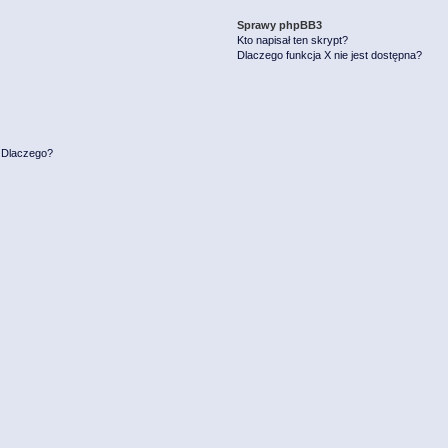
Sprawy phpBB3
Kto napisał ten skrypt?
Dlaczego funkcja X nie jest dostępna?
. Dlaczego?