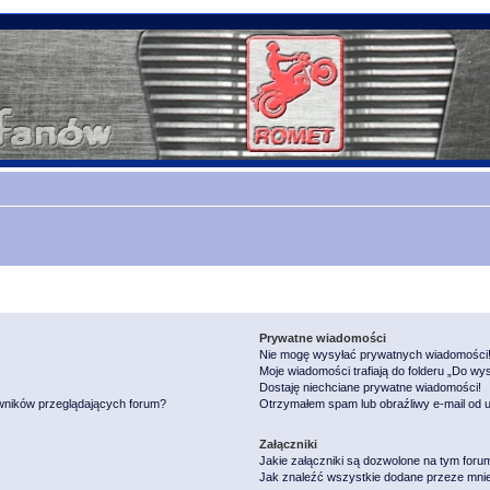
Prywatne wiadomości
Nie mogę wysyłać prywatnych wiadomości
Moje wiadomości trafiają do folderu „Do wy
Dostaję niechciane prywatne wiadomości!
owników przeglądających forum?
Otrzymałem spam lub obraźliwy e-mail od 
Załączniki
Jakie załączniki są dozwolone na tym foru
Jak znaleźć wszystkie dodane przeze mnie