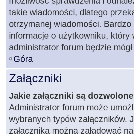
możliwość sprawdzenia i odnalez
takie wiadomości, dlatego przek
otrzymanej wiadomości. Bardzo 
informacje o użytkowniku, któr
administrator forum będzie mógł
Góra
Załączniki
Jakie załączniki są dozwolon
Administrator forum może umożl
wybranych typów załączników. Je
załącznika można załadować na f