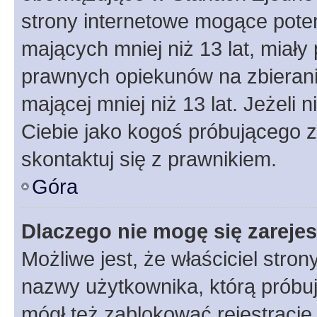
strony internetowe mogące potenc
mających mniej niż 13 lat, miał
prawnych opiekunów na zbierani
mającej mniej niż 13 lat. Jeżeli 
Ciebie jako kogoś próbującego 
skontaktuj się z prawnikiem.
Góra
Dlaczego nie mogę się zareje
Możliwe jest, że właściciel stro
nazwy użytkownika, którą próbuj
mógł też zablokować rejestracje,