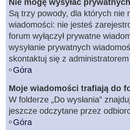
Nie mogę wysyłać prywatnyc
Są trzy powody, dla których ni
wiadomości: nie jesteś zarejestr
forum wyłączył prywatne wiadomo
wysyłanie prywatnych wiadomości
skontaktuj się z administratorem
Góra
Moje wiadomości trafiają do f
W folderze „Do wysłania” znajduj
jeszcze odczytane przez odbior
Góra