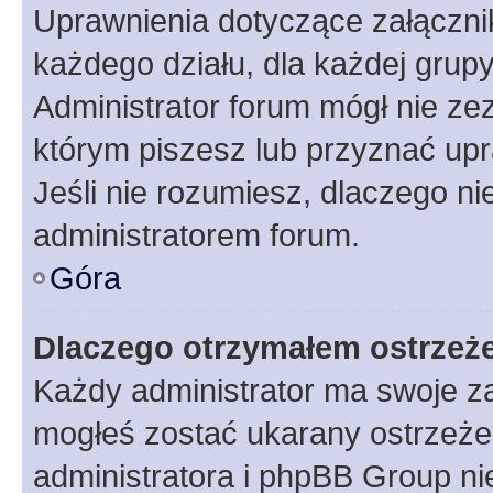
Uprawnienia dotyczące załączn
każdego działu, dla każdej grup
Administrator forum mógł nie zez
którym piszesz lub przyznać upr
Jeśli nie rozumiesz, dlaczego ni
administratorem forum.
Góra
Dlaczego otrzymałem ostrzeż
Każdy administrator ma swoje za
mogłeś zostać ukarany ostrzeżen
administratora i phpBB Group ni