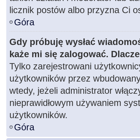
licznik postów albo przyzna Ci o
Góra
Gdy próbuję wysłać wiadomoś
każe mi się zalogować. Dlacz
Tylko zarejestrowani użytkowni
użytkowników przez wbudowany fo
wtedy, jeżeli administrator włąc
nieprawidłowym używaniem syst
użytkowników.
Góra