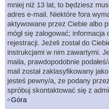
mniej niż 13 lat, to będziesz mu
adres e-mail. Niektóre fora wyma
aktywowane przez Ciebie albo p
mógł się zalogować; informacja 
rejestracji. Jeżeli został do Cie
instrukcjami w nim zawartymi. J
maila, prawdopodobnie podałeś/a
mail został zaklasyfikowany jako
jesteś pewny/a, że podany przez 
spróbuj skontaktować się z admi
Góra