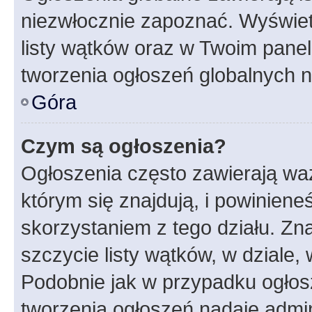
niezwłocznie zapoznać. Wyświet
listy wątków oraz w Twoim pane
tworzenia ogłoszeń globalnych n
Góra
Czym są ogłoszenia?
Ogłoszenia często zawierają waż
którym się znajdują, i powinien
skorzystaniem z tego działu. Zna
szczycie listy wątków, w dziale
Podobnie jak w przypadku ogłos
tworzenia ogłoszeń nadaje admin