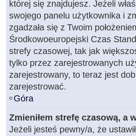
której się znajdujesz. Jeżeli wła
swojego panelu użytkownika i z
zgadzała się z Twoim położeniem
Środkowoeuropejski Czas Stan
strefy czasowej, tak jak większ
tylko przez zarejestrowanych uży
zarejestrowany, to teraz jest do
zarejestrować.
Góra
Zmieniłem strefę czasową, a w
Jeżeli jesteś pewny/a, że ustawi