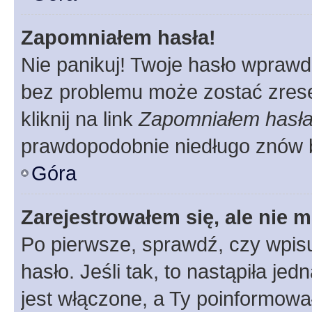
Zapomniałem hasła!
Nie panikuj! Twoje hasło wprawd
bez problemu może zostać zrese
kliknij na link
Zapomniałem hasł
prawdopodobnie niedługo znów 
Góra
Zarejestrowałem się, ale nie 
Po pierwsze, sprawdź, czy wpis
hasło. Jeśli tak, to nastąpiła j
jest włączone, a Ty poinformował