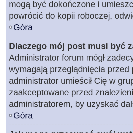
mogą być dokończone i umieszcz
powrócić do kopii roboczej, odw
Góra
Dlaczego mój post musi być 
Administrator forum mógł zadec
wymagają przeglądnięcia przed p
administrator umieścił Cię w gru
zaakceptowane przed znalezienie
administratorem, by uzyskać dal
Góra