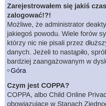
Zarejestrowałem się jakiś czas
zalogować!?!
Możliwe, że administrator deakt
jakiegoś powodu. Wiele forów s
którzy nic nie pisali przez dłuż
danych. Jeżeli to nastąpiło, spró
bardziej zaangażowanym w dysk
Góra
Czym jest COPPA?
COPPA, albo Child Online Privac
obowiązujące w Stanach Zjedno