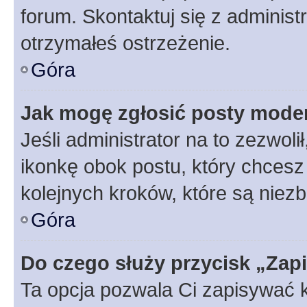
forum. Skontaktuj się z administ
otrzymałeś ostrzeżenie.
Góra
Jak mogę zgłosić posty mode
Jeśli administrator na to zezwol
ikonkę obok postu, który chcesz z
kolejnych kroków, które są niez
Góra
Do czego służy przycisk „Zap
Ta opcja pozwala Ci zapisywać 