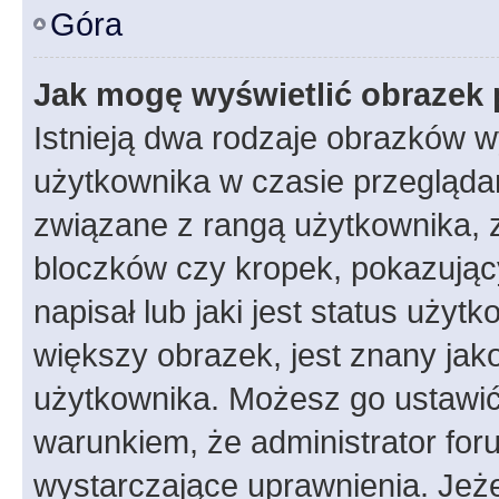
Góra
Jak mogę wyświetlić obrazek 
Istnieją dwa rodzaje obrazków 
użytkownika w czasie przeglądan
związane z rangą użytkownika, 
bloczków czy kropek, pokazując
napisał lub jaki jest status uży
większy obrazek, jest znany jako
użytkownika. Możesz go ustawić
warunkiem, że administrator for
wystarczające uprawnienia. Jeż