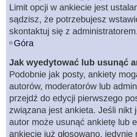
Limit opcji w ankiecie jest ustal
sądzisz, że potrzebujesz wstawić 
skontaktuj się z administratorem
Góra
Jak wyedytować lub usunąć a
Podobnie jak posty, ankiety mog
autorów, moderatorów lub admini
przejdź do edycji pierwszego p
związana jest ankieta. Jeśli nikt
autor może usunąć ankietę lub ed
ankiecie już głosowano, jedynie