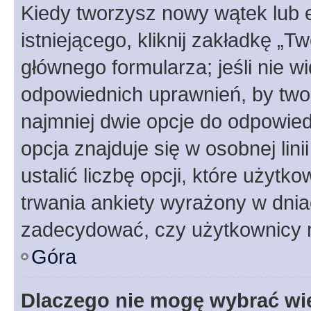
Kiedy tworzysz nowy wątek lub e
istniejącego, kliknij zakładkę „T
głównego formularza; jeśli nie wi
odpowiednich uprawnień, by twor
najmniej dwie opcje do odpowied
opcja znajduje się w osobnej li
ustalić liczbę opcji, które użyt
trwania ankiety wyrażony w dnia
zadecydować, czy użytkownicy 
Góra
Dlaczego nie mogę wybrać wię