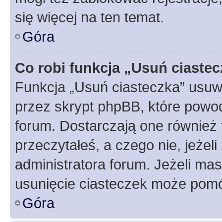
się więcej na ten temat.
Góra
Co robi funkcja „Usuń ciaste
Funkcja „Usuń ciasteczka” usuw
przez skrypt phpBB, które powod
forum. Dostarczają one również f
przeczytałeś, a czego nie, jeżel
administratora forum. Jeżeli ma
usunięcie ciasteczek może pom
Góra