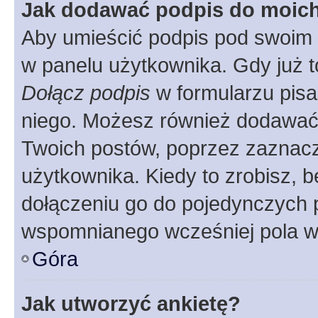
Jak dodawać podpis do moic
Aby umieścić podpis pod swoim 
w panelu użytkownika. Gdy już 
Dołącz podpis
w formularzu pisa
niego. Możesz również dodawać
Twoich postów, poprzez zaznac
użytkownika. Kiedy to zrobisz, 
dołączeniu go do pojedynczych
wspomnianego wcześniej pola w 
Góra
Jak utworzyć ankietę?