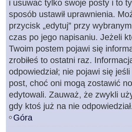
i usuwać tylko swoje posty i to ty
sposób ustawił uprawnienia. Moż
przycisk „edytuj” przy wybranym
czas po jego napisaniu. Jeżeli k
Twoim postem pojawi się informac
zrobiłeś to ostatni raz. Informacja
odpowiedział; nie pojawi się jeśl
post, choć oni mogą zostawić no
edytowali. Zauważ, że zwykli u
gdy ktoś już na nie odpowiedział
Góra