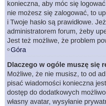
konieczna, aby móc się logować. 
nie możesz się zalogować, to up
i Twoje hasło są prawidłowe. Jeże
administratorem forum, żeby upe
Jest też możliwe, że problem po
Góra
Dlaczego w ogóle muszę się r
Możliwe, że nie musisz, to od ad
pisać wiadomości konieczna jest 
dostęp do dodatkowych możliwośc
własny avatar, wysyłanie prywat