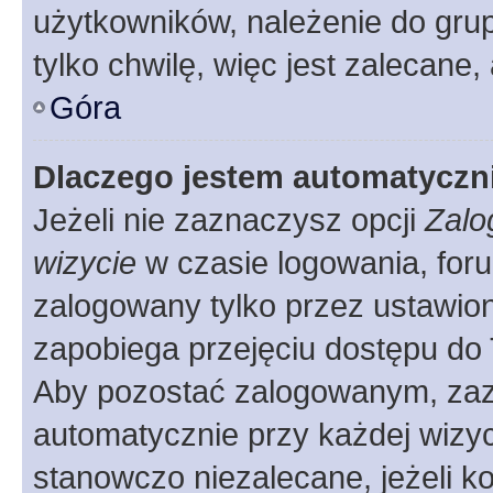
użytkowników, należenie do grup
tylko chwilę, więc jest zalecane,
Góra
Dlaczego jestem automatycz
Jeżeli nie zaznaczysz opcji
Zalo
wizycie
w czasie logowania, foru
zalogowany tylko przez ustawion
zapobiega przejęciu dostępu do
Aby pozostać zalogowanym, zaz
automatycznie przy każdej wizyc
stanowczo niezalecane, jeżeli k