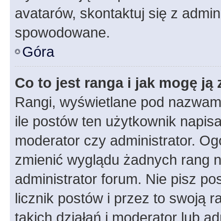
avatarów, skontaktuj się z admini
spowodowane.
Góra
Co to jest ranga i jak mogę ją
Rangi, wyświetlane pod nazwam
ile postów ten użytkownik napisał
moderator czy administrator. Ogó
zmienić wyglądu żadnych rang n
administrator forum. Nie pisz po
licznik postów i przez to swoją 
takich działań i moderator lub a