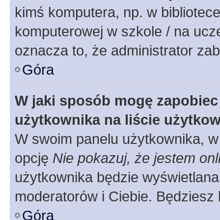
kimś komputera, np. w bibliotece
komputerowej w szkole / na uczelni
oznacza to, że administrator zab
Góra
W jaki sposób mogę zapobiec
użytkownika na liście użytko
W swoim panelu użytkownika, w 
opcję
Nie pokazuj, że jestem onl
użytkownika będzie wyświetlana 
moderatorów i Ciebie. Będziesz 
Góra