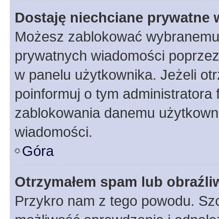
Dostaję niechciane prywatne
Możesz zablokować wybranemu u
prywatnych wiadomości poprzez
w panelu użytkownika. Jeżeli o
poinformuj o tym administratora
zablokowania danemu użytkowni
wiadomości.
Góra
Otrzymałem spam lub obraźliw
Przykro nam z tego powodu. Szc