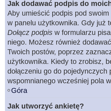
Jak dodawać podpis do moic
Aby umieścić podpis pod swoim 
w panelu użytkownika. Gdy już 
Dołącz podpis
w formularzu pisa
niego. Możesz również dodawać
Twoich postów, poprzez zaznac
użytkownika. Kiedy to zrobisz, 
dołączeniu go do pojedynczych
wspomnianego wcześniej pola w 
Góra
Jak utworzyć ankietę?