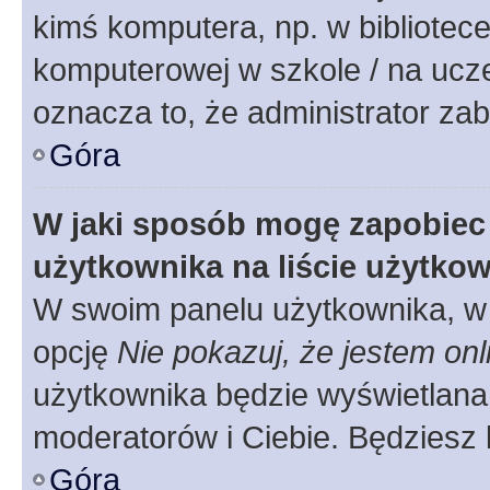
kimś komputera, np. w bibliotece
komputerowej w szkole / na uczelni
oznacza to, że administrator zab
Góra
W jaki sposób mogę zapobiec
użytkownika na liście użytko
W swoim panelu użytkownika, w 
opcję
Nie pokazuj, że jestem onl
użytkownika będzie wyświetlana 
moderatorów i Ciebie. Będziesz 
Góra