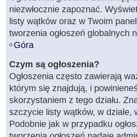
niezwłocznie zapoznać. Wyświet
listy wątków oraz w Twoim pane
tworzenia ogłoszeń globalnych n
Góra
Czym są ogłoszenia?
Ogłoszenia często zawierają waż
którym się znajdują, i powinien
skorzystaniem z tego działu. Zna
szczycie listy wątków, w dziale
Podobnie jak w przypadku ogłos
tworzenia ogłoszeń nadaje admin