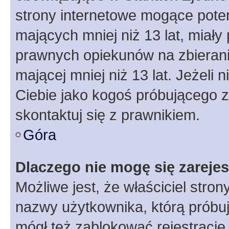
strony internetowe mogące potenc
mających mniej niż 13 lat, miał
prawnych opiekunów na zbierani
mającej mniej niż 13 lat. Jeżeli 
Ciebie jako kogoś próbującego 
skontaktuj się z prawnikiem.
Góra
Dlaczego nie mogę się zareje
Możliwe jest, że właściciel stro
nazwy użytkownika, którą próbuj
mógł też zablokować rejestracje,