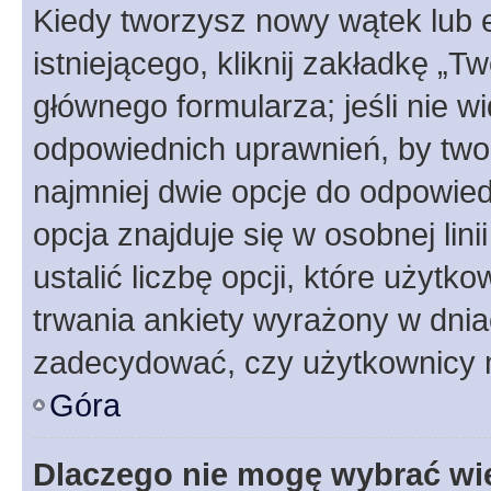
Kiedy tworzysz nowy wątek lub e
istniejącego, kliknij zakładkę „T
głównego formularza; jeśli nie wi
odpowiednich uprawnień, by twor
najmniej dwie opcje do odpowied
opcja znajduje się w osobnej li
ustalić liczbę opcji, które użyt
trwania ankiety wyrażony w dnia
zadecydować, czy użytkownicy 
Góra
Dlaczego nie mogę wybrać wię