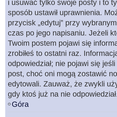
i usuwać tylko swoje posty i to ty
sposób ustawił uprawnienia. Moż
przycisk „edytuj” przy wybranym
czas po jego napisaniu. Jeżeli k
Twoim postem pojawi się informac
zrobiłeś to ostatni raz. Informacja
odpowiedział; nie pojawi się jeśl
post, choć oni mogą zostawić no
edytowali. Zauważ, że zwykli u
gdy ktoś już na nie odpowiedział
Góra