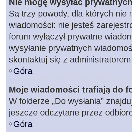
Nie mogę wysyłać prywatnyc
Są trzy powody, dla których ni
wiadomości: nie jesteś zarejestr
forum wyłączył prywatne wiadomo
wysyłanie prywatnych wiadomości
skontaktuj się z administratorem
Góra
Moje wiadomości trafiają do f
W folderze „Do wysłania” znajduj
jeszcze odczytane przez odbior
Góra