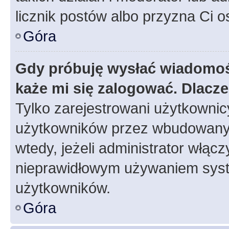
licznik postów albo przyzna Ci o
Góra
Gdy próbuję wysłać wiadomoś
każe mi się zalogować. Dlacz
Tylko zarejestrowani użytkowni
użytkowników przez wbudowany fo
wtedy, jeżeli administrator włąc
nieprawidłowym używaniem syst
użytkowników.
Góra