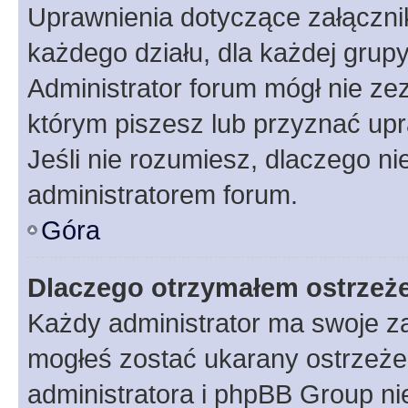
Uprawnienia dotyczące załączn
każdego działu, dla każdej grup
Administrator forum mógł nie zez
którym piszesz lub przyznać upr
Jeśli nie rozumiesz, dlaczego ni
administratorem forum.
Góra
Dlaczego otrzymałem ostrzeż
Każdy administrator ma swoje za
mogłeś zostać ukarany ostrzeżen
administratora i phpBB Group ni