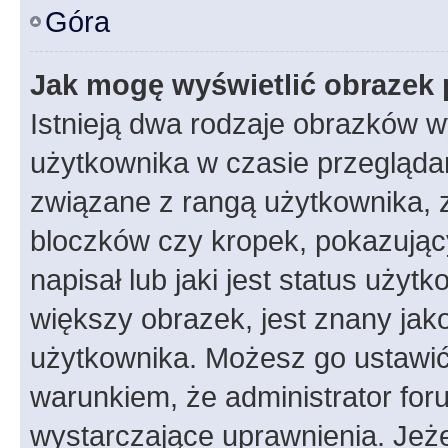
Góra
Jak mogę wyświetlić obrazek 
Istnieją dwa rodzaje obrazków 
użytkownika w czasie przeglądan
związane z rangą użytkownika, 
bloczków czy kropek, pokazując
napisał lub jaki jest status uży
większy obrazek, jest znany jako
użytkownika. Możesz go ustawić
warunkiem, że administrator for
wystarczające uprawnienia. Jeż