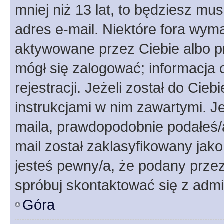
mniej niż 13 lat, to będziesz mu
adres e-mail. Niektóre fora wyma
aktywowane przez Ciebie albo p
mógł się zalogować; informacja 
rejestracji. Jeżeli został do Cie
instrukcjami w nim zawartymi. J
maila, prawdopodobnie podałeś/a
mail został zaklasyfikowany jako
jesteś pewny/a, że podany przez 
spróbuj skontaktować się z admi
Góra