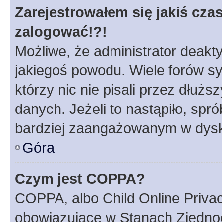
Zarejestrowałem się jakiś czas
zalogować!?!
Możliwe, że administrator deakt
jakiegoś powodu. Wiele forów s
którzy nic nie pisali przez dłuż
danych. Jeżeli to nastąpiło, spró
bardziej zaangażowanym w dysk
Góra
Czym jest COPPA?
COPPA, albo Child Online Privac
obowiązujące w Stanach Zjedno