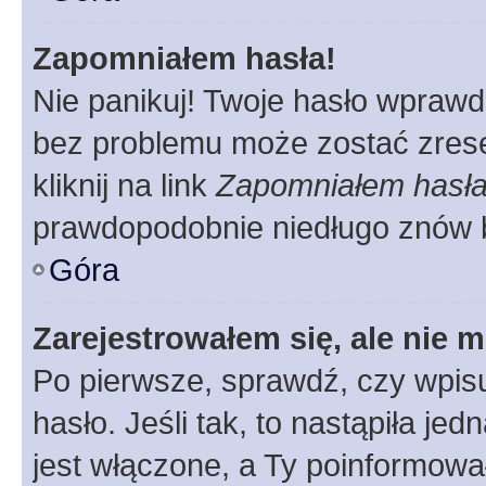
Zapomniałem hasła!
Nie panikuj! Twoje hasło wprawd
bez problemu może zostać zrese
kliknij na link
Zapomniałem hasł
prawdopodobnie niedługo znów 
Góra
Zarejestrowałem się, ale nie 
Po pierwsze, sprawdź, czy wpis
hasło. Jeśli tak, to nastąpiła j
jest włączone, a Ty poinformował