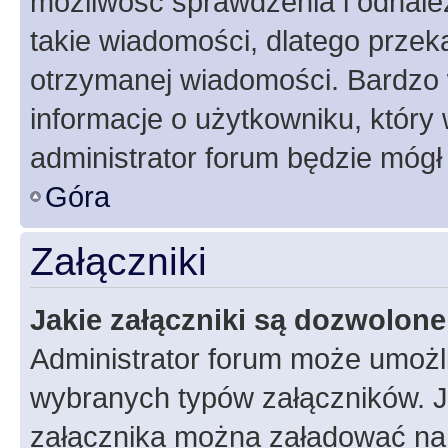
możliwość sprawdzenia i odnalez
takie wiadomości, dlatego przek
otrzymanej wiadomości. Bardzo 
informacje o użytkowniku, któr
administrator forum będzie mógł
Góra
Załączniki
Jakie załączniki są dozwolon
Administrator forum może umożl
wybranych typów załączników. Je
załącznika można załadować na f