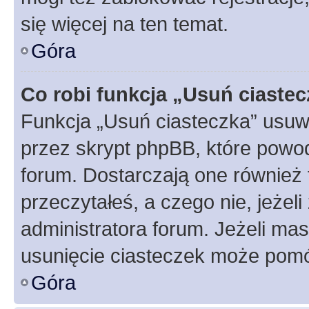
się więcej na ten temat.
Góra
Co robi funkcja „Usuń ciaste
Funkcja „Usuń ciasteczka” usuw
przez skrypt phpBB, które powod
forum. Dostarczają one również f
przeczytałeś, a czego nie, jeżel
administratora forum. Jeżeli ma
usunięcie ciasteczek może pom
Góra