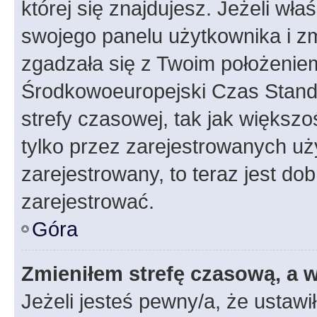
której się znajdujesz. Jeżeli wła
swojego panelu użytkownika i z
zgadzała się z Twoim położeniem
Środkowoeuropejski Czas Stan
strefy czasowej, tak jak większ
tylko przez zarejestrowanych uży
zarejestrowany, to teraz jest do
zarejestrować.
Góra
Zmieniłem strefę czasową, a w
Jeżeli jesteś pewny/a, że ustawi