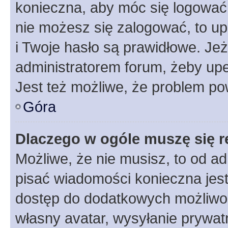
konieczna, aby móc się logować. 
nie możesz się zalogować, to up
i Twoje hasło są prawidłowe. Jeże
administratorem forum, żeby upe
Jest też możliwe, że problem po
Góra
Dlaczego w ogóle muszę się r
Możliwe, że nie musisz, to od ad
pisać wiadomości konieczna jest 
dostęp do dodatkowych możliwośc
własny avatar, wysyłanie prywat