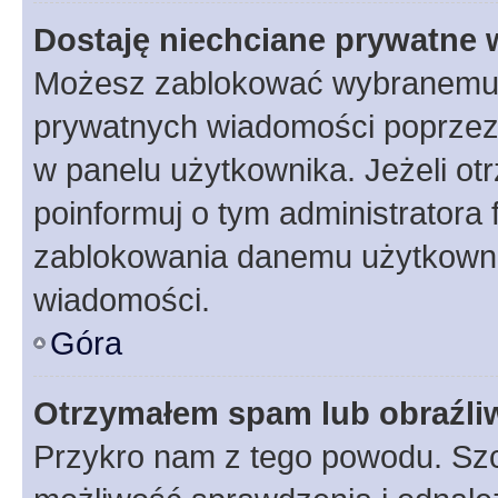
Dostaję niechciane prywatne
Możesz zablokować wybranemu u
prywatnych wiadomości poprzez
w panelu użytkownika. Jeżeli o
poinformuj o tym administratora
zablokowania danemu użytkowni
wiadomości.
Góra
Otrzymałem spam lub obraźliw
Przykro nam z tego powodu. Szc