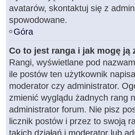
avatarów, skontaktuj się z admini
spowodowane.
Góra
Co to jest ranga i jak mogę ją
Rangi, wyświetlane pod nazwam
ile postów ten użytkownik napisał
moderator czy administrator. Ogó
zmienić wyglądu żadnych rang n
administrator forum. Nie pisz po
licznik postów i przez to swoją 
takich działań i moderator lub a