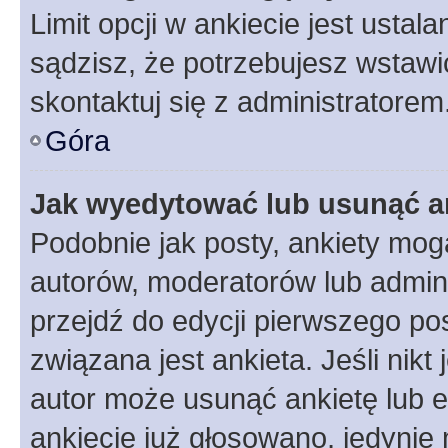
Limit opcji w ankiecie jest ustal
sądzisz, że potrzebujesz wstawić 
skontaktuj się z administratorem
Góra
Jak wyedytować lub usunąć a
Podobnie jak posty, ankiety mog
autorów, moderatorów lub admini
przejdź do edycji pierwszego p
związana jest ankieta. Jeśli nikt
autor może usunąć ankietę lub ed
ankiecie już głosowano, jedynie