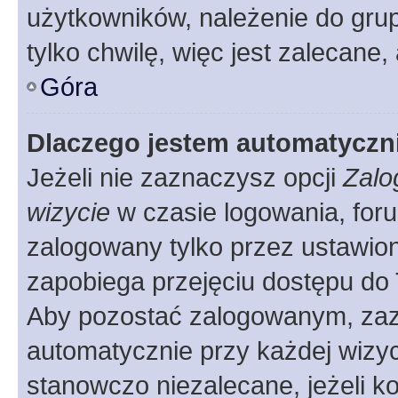
użytkowników, należenie do grup
tylko chwilę, więc jest zalecane,
Góra
Dlaczego jestem automatycz
Jeżeli nie zaznaczysz opcji
Zalo
wizycie
w czasie logowania, foru
zalogowany tylko przez ustawion
zapobiega przejęciu dostępu do
Aby pozostać zalogowanym, zaz
automatycznie przy każdej wizyc
stanowczo niezalecane, jeżeli k