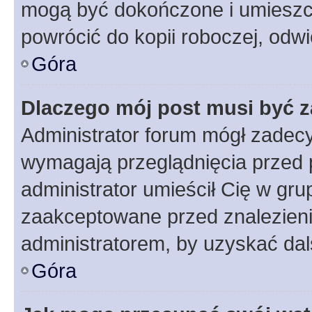
mogą być dokończone i umieszcz
powrócić do kopii roboczej, odw
Góra
Dlaczego mój post musi być 
Administrator forum mógł zadec
wymagają przeglądnięcia przed p
administrator umieścił Cię w gru
zaakceptowane przed znalezienie
administratorem, by uzyskać dal
Góra