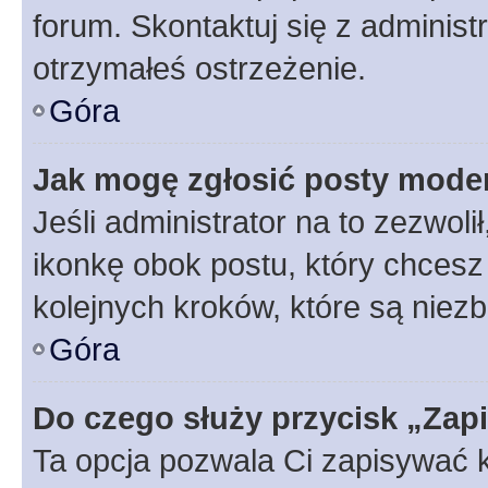
forum. Skontaktuj się z administ
otrzymałeś ostrzeżenie.
Góra
Jak mogę zgłosić posty mode
Jeśli administrator na to zezwol
ikonkę obok postu, który chcesz z
kolejnych kroków, które są niez
Góra
Do czego służy przycisk „Zap
Ta opcja pozwala Ci zapisywać 