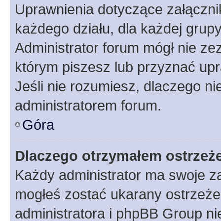
Uprawnienia dotyczące załączn
każdego działu, dla każdej grup
Administrator forum mógł nie zez
którym piszesz lub przyznać upr
Jeśli nie rozumiesz, dlaczego ni
administratorem forum.
Góra
Dlaczego otrzymałem ostrzeż
Każdy administrator ma swoje za
mogłeś zostać ukarany ostrzeżen
administratora i phpBB Group ni