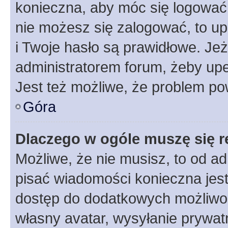
konieczna, aby móc się logować. 
nie możesz się zalogować, to up
i Twoje hasło są prawidłowe. Jeże
administratorem forum, żeby upe
Jest też możliwe, że problem po
Góra
Dlaczego w ogóle muszę się r
Możliwe, że nie musisz, to od ad
pisać wiadomości konieczna jest 
dostęp do dodatkowych możliwośc
własny avatar, wysyłanie prywat