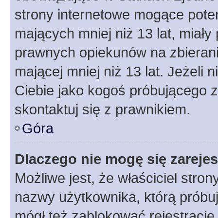
strony internetowe mogące potenc
mających mniej niż 13 lat, miał
prawnych opiekunów na zbierani
mającej mniej niż 13 lat. Jeżeli 
Ciebie jako kogoś próbującego 
skontaktuj się z prawnikiem.
Góra
Dlaczego nie mogę się zareje
Możliwe jest, że właściciel stro
nazwy użytkownika, którą próbuj
mógł też zablokować rejestracje,