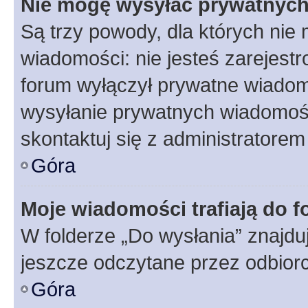
Nie mogę wysyłać prywatnyc
Są trzy powody, dla których ni
wiadomości: nie jesteś zarejestr
forum wyłączył prywatne wiadomo
wysyłanie prywatnych wiadomości
skontaktuj się z administratorem
Góra
Moje wiadomości trafiają do f
W folderze „Do wysłania” znajduj
jeszcze odczytane przez odbior
Góra