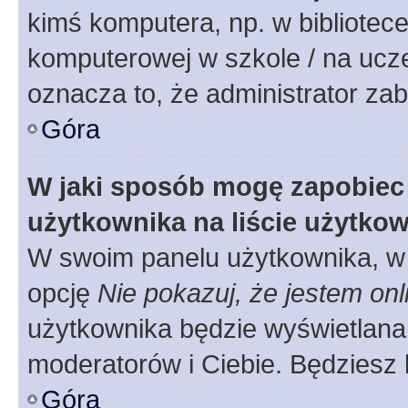
kimś komputera, np. w bibliotece
komputerowej w szkole / na uczelni
oznacza to, że administrator zab
Góra
W jaki sposób mogę zapobiec
użytkownika na liście użytko
W swoim panelu użytkownika, w 
opcję
Nie pokazuj, że jestem onl
użytkownika będzie wyświetlana 
moderatorów i Ciebie. Będziesz 
Góra