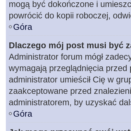
mogą być dokończone i umieszcz
powrócić do kopii roboczej, odw
Góra
Dlaczego mój post musi być 
Administrator forum mógł zadec
wymagają przeglądnięcia przed p
administrator umieścił Cię w gru
zaakceptowane przed znalezienie
administratorem, by uzyskać dal
Góra