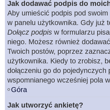
Jak dodawać podpis do moic
Aby umieścić podpis pod swoim 
w panelu użytkownika. Gdy już 
Dołącz podpis
w formularzu pisa
niego. Możesz również dodawać
Twoich postów, poprzez zaznac
użytkownika. Kiedy to zrobisz, 
dołączeniu go do pojedynczych
wspomnianego wcześniej pola w 
Góra
Jak utworzyć ankietę?