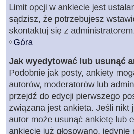
Limit opcji w ankiecie jest ustal
sądzisz, że potrzebujesz wstawić 
skontaktuj się z administratorem
Góra
Jak wyedytować lub usunąć a
Podobnie jak posty, ankiety mog
autorów, moderatorów lub admini
przejdź do edycji pierwszego p
związana jest ankieta. Jeśli nikt
autor może usunąć ankietę lub ed
ankiecie już głosowano, jedynie