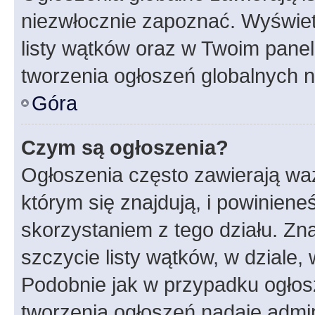
niezwłocznie zapoznać. Wyświet
listy wątków oraz w Twoim pane
tworzenia ogłoszeń globalnych n
Góra
Czym są ogłoszenia?
Ogłoszenia często zawierają waż
którym się znajdują, i powinien
skorzystaniem z tego działu. Zna
szczycie listy wątków, w dziale
Podobnie jak w przypadku ogłos
tworzenia ogłoszeń nadaje admin