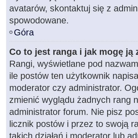
avatarów, skontaktuj się z admini
spowodowane.
Góra
Co to jest ranga i jak mogę ją
Rangi, wyświetlane pod nazwam
ile postów ten użytkownik napisał
moderator czy administrator. Ogó
zmienić wyglądu żadnych rang n
administrator forum. Nie pisz po
licznik postów i przez to swoją 
takich działań i moderator lub a