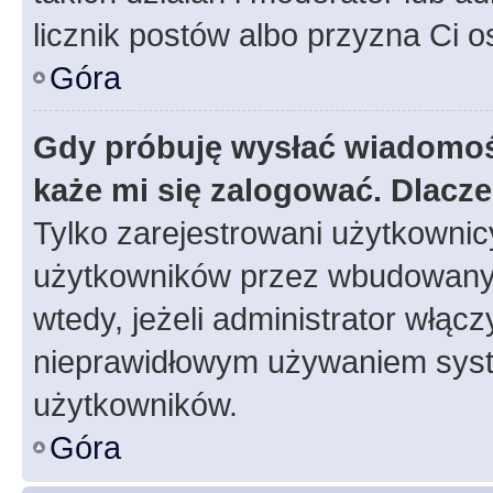
licznik postów albo przyzna Ci o
Góra
Gdy próbuję wysłać wiadomoś
każe mi się zalogować. Dlacz
Tylko zarejestrowani użytkowni
użytkowników przez wbudowany fo
wtedy, jeżeli administrator włąc
nieprawidłowym używaniem syst
użytkowników.
Góra