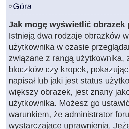
Góra
Jak mogę wyświetlić obrazek 
Istnieją dwa rodzaje obrazków 
użytkownika w czasie przeglądan
związane z rangą użytkownika, 
bloczków czy kropek, pokazując
napisał lub jaki jest status uży
większy obrazek, jest znany jako
użytkownika. Możesz go ustawić
warunkiem, że administrator for
wystarczające uprawnienia. Jeż