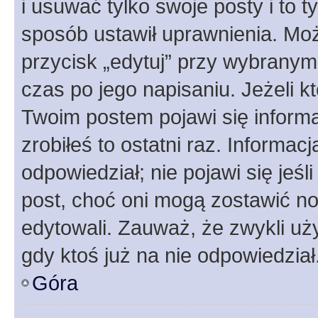
i usuwać tylko swoje posty i to ty
sposób ustawił uprawnienia. Moż
przycisk „edytuj” przy wybranym
czas po jego napisaniu. Jeżeli k
Twoim postem pojawi się informac
zrobiłeś to ostatni raz. Informacja
odpowiedział; nie pojawi się jeśl
post, choć oni mogą zostawić no
edytowali. Zauważ, że zwykli u
gdy ktoś już na nie odpowiedział
Góra