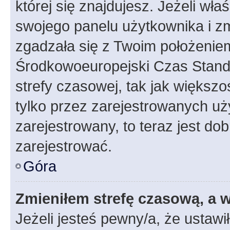
której się znajdujesz. Jeżeli wła
swojego panelu użytkownika i z
zgadzała się z Twoim położeniem
Środkowoeuropejski Czas Stan
strefy czasowej, tak jak większ
tylko przez zarejestrowanych uży
zarejestrowany, to teraz jest do
zarejestrować.
Góra
Zmieniłem strefę czasową, a w
Jeżeli jesteś pewny/a, że ustawi