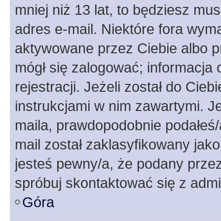
mniej niż 13 lat, to będziesz mu
adres e-mail. Niektóre fora wyma
aktywowane przez Ciebie albo p
mógł się zalogować; informacja 
rejestracji. Jeżeli został do Cie
instrukcjami w nim zawartymi. J
maila, prawdopodobnie podałeś/a
mail został zaklasyfikowany jako
jesteś pewny/a, że podany przez 
spróbuj skontaktować się z admi
Góra