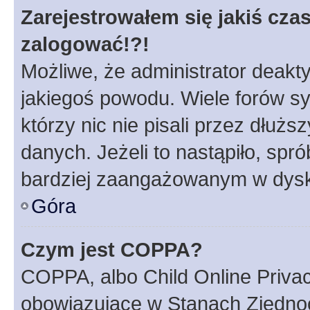
Zarejestrowałem się jakiś czas
zalogować!?!
Możliwe, że administrator deakt
jakiegoś powodu. Wiele forów s
którzy nic nie pisali przez dłuż
danych. Jeżeli to nastąpiło, spró
bardziej zaangażowanym w dysk
Góra
Czym jest COPPA?
COPPA, albo Child Online Privac
obowiązujące w Stanach Zjedno