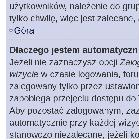
użytkowników, należenie do grup
tylko chwilę, więc jest zalecane,
Góra
Dlaczego jestem automatycz
Jeżeli nie zaznaczysz opcji
Zalo
wizycie
w czasie logowania, foru
zalogowany tylko przez ustawion
zapobiega przejęciu dostępu do
Aby pozostać zalogowanym, zaz
automatycznie przy każdej wizyc
stanowczo niezalecane, jeżeli k