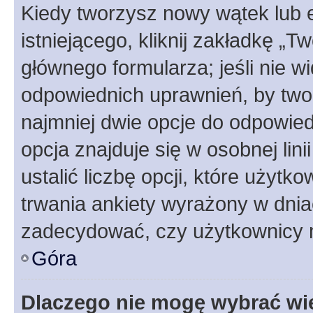
Kiedy tworzysz nowy wątek lub e
istniejącego, kliknij zakładkę „T
głównego formularza; jeśli nie wi
odpowiednich uprawnień, by twor
najmniej dwie opcje do odpowied
opcja znajduje się w osobnej li
ustalić liczbę opcji, które użyt
trwania ankiety wyrażony w dnia
zadecydować, czy użytkownicy 
Góra
Dlaczego nie mogę wybrać wię