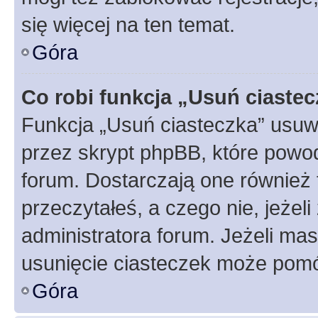
się więcej na ten temat.
Góra
Co robi funkcja „Usuń ciaste
Funkcja „Usuń ciasteczka” usuw
przez skrypt phpBB, które powod
forum. Dostarczają one również f
przeczytałeś, a czego nie, jeżel
administratora forum. Jeżeli ma
usunięcie ciasteczek może pom
Góra