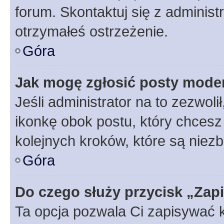
forum. Skontaktuj się z administ
otrzymałeś ostrzeżenie.
Góra
Jak mogę zgłosić posty mode
Jeśli administrator na to zezwol
ikonkę obok postu, który chcesz z
kolejnych kroków, które są niez
Góra
Do czego służy przycisk „Zap
Ta opcja pozwala Ci zapisywać 