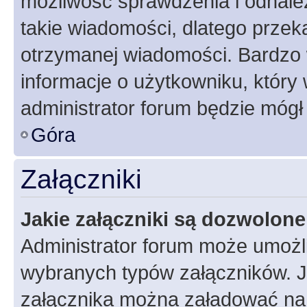
możliwość sprawdzenia i odnalez
takie wiadomości, dlatego przek
otrzymanej wiadomości. Bardzo 
informacje o użytkowniku, któr
administrator forum będzie mógł
Góra
Załączniki
Jakie załączniki są dozwolon
Administrator forum może umożl
wybranych typów załączników. Je
załącznika można załadować na f