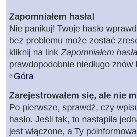
Zapomniałem hasła!
Nie panikuj! Twoje hasło wprawd
bez problemu może zostać zrese
kliknij na link
Zapomniałem hasł
prawdopodobnie niedługo znów 
Góra
Zarejestrowałem się, ale nie 
Po pierwsze, sprawdź, czy wpis
hasło. Jeśli tak, to nastąpiła j
jest włączone, a Ty poinformował