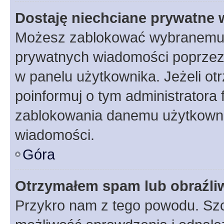
Dostaję niechciane prywatne
Możesz zablokować wybranemu u
prywatnych wiadomości poprzez
w panelu użytkownika. Jeżeli o
poinformuj o tym administratora
zablokowania danemu użytkowni
wiadomości.
Góra
Otrzymałem spam lub obraźliw
Przykro nam z tego powodu. Szc