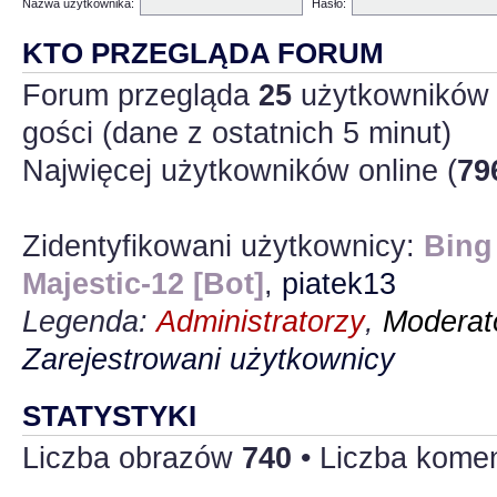
Nazwa użytkownika:
Hasło:
KTO PRZEGLĄDA FORUM
Forum przegląda
25
użytkowników :
gości (dane z ostatnich 5 minut)
Najwięcej użytkowników online (
79
Zidentyfikowani użytkownicy:
Bing
Majestic-12 [Bot]
,
piatek13
Legenda:
Administratorzy
,
Moderato
Zarejestrowani użytkownicy
STATYSTYKI
Liczba obrazów
740
• Liczba kome