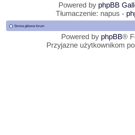
Powered by
phpBB Gall
Tłumaczenie: napus -
ph
Strona główna forum
Powered by
phpBB
® F
Przyjazne użytkownikom po