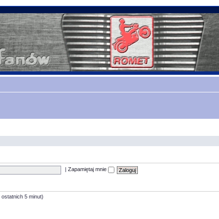
|
Zapamiętaj mnie
 ostatnich 5 minut)