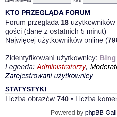
Nazwa użytkownika:
Hasło:
KTO PRZEGLĄDA FORUM
Forum przegląda
18
użytkowników :
gości (dane z ostatnich 5 minut)
Najwięcej użytkowników online (
79
Zidentyfikowani użytkownicy:
Bing
Legenda:
Administratorzy
,
Moderato
Zarejestrowani użytkownicy
STATYSTYKI
Liczba obrazów
740
• Liczba kome
Powered by
phpBB Gall