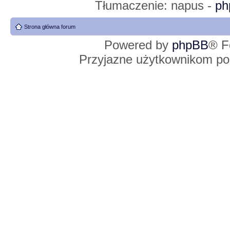
Tłumaczenie: napus -
ph
Strona główna forum
Powered by
phpBB
® F
Przyjazne użytkownikom po