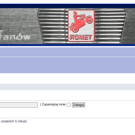
|
Zapamiętaj mnie
 ostatnich 5 minut)