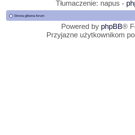
Tłumaczenie: napus -
ph
Strona główna forum
Powered by
phpBB
® F
Przyjazne użytkownikom po