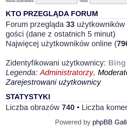
Nazwa użytkownika:
Hasło:
KTO PRZEGLĄDA FORUM
Forum przegląda
33
użytkowników :
gości (dane z ostatnich 5 minut)
Najwięcej użytkowników online (
79
Zidentyfikowani użytkownicy:
Bing
Legenda:
Administratorzy
,
Moderato
Zarejestrowani użytkownicy
STATYSTYKI
Liczba obrazów
740
• Liczba kome
Powered by
phpBB Gall