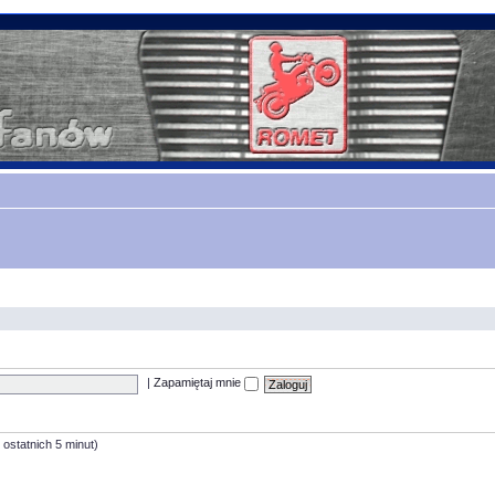
|
Zapamiętaj mnie
 ostatnich 5 minut)