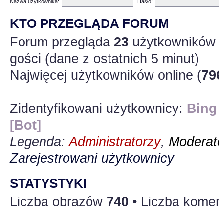
Nazwa użytkownika:
Hasło:
KTO PRZEGLĄDA FORUM
Forum przegląda
23
użytkowników :
gości (dane z ostatnich 5 minut)
Najwięcej użytkowników online (
79
Zidentyfikowani użytkownicy:
Bing
[Bot]
Legenda:
Administratorzy
,
Moderato
Zarejestrowani użytkownicy
STATYSTYKI
Liczba obrazów
740
• Liczba kome