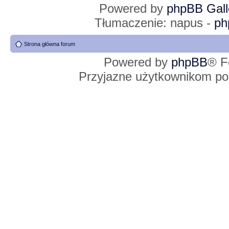
Powered by
phpBB Gall
Tłumaczenie: napus -
ph
Strona główna forum
Powered by
phpBB
® F
Przyjazne użytkownikom po