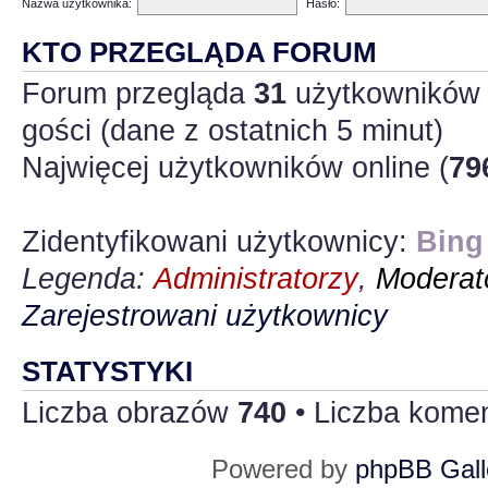
Nazwa użytkownika:
Hasło:
KTO PRZEGLĄDA FORUM
Forum przegląda
31
użytkowników :
gości (dane z ostatnich 5 minut)
Najwięcej użytkowników online (
79
Zidentyfikowani użytkownicy:
Bing
Legenda:
Administratorzy
,
Moderato
Zarejestrowani użytkownicy
STATYSTYKI
Liczba obrazów
740
• Liczba kome
Powered by
phpBB Gall