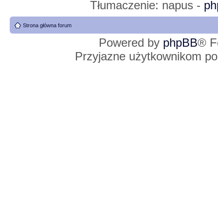
Tłumaczenie: napus -
ph
Strona główna forum
Powered by
phpBB
® F
Przyjazne użytkownikom po