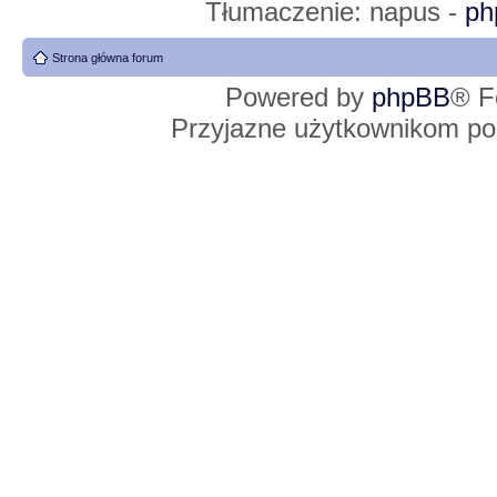
Tłumaczenie: napus -
ph
Strona główna forum
Powered by
phpBB
® F
Przyjazne użytkownikom po