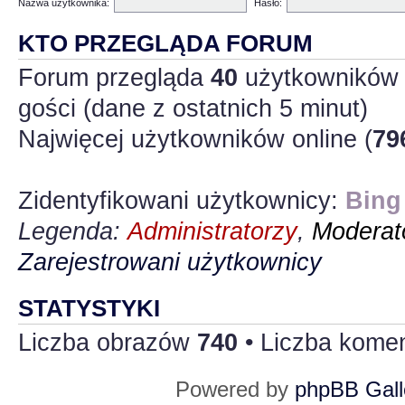
Nazwa użytkownika:
Hasło:
KTO PRZEGLĄDA FORUM
Forum przegląda
40
użytkowników :
gości (dane z ostatnich 5 minut)
Najwięcej użytkowników online (
79
Zidentyfikowani użytkownicy:
Bing
Legenda:
Administratorzy
,
Moderato
Zarejestrowani użytkownicy
STATYSTYKI
Liczba obrazów
740
• Liczba kome
Powered by
phpBB Gall