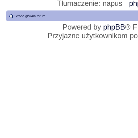
Tłumaczenie: napus -
ph
Strona główna forum
Powered by
phpBB
® F
Przyjazne użytkownikom po