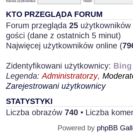
Nazwa użytkownika:
Hasło:
KTO PRZEGLĄDA FORUM
Forum przegląda
25
użytkowników :
gości (dane z ostatnich 5 minut)
Najwięcej użytkowników online (
79
Zidentyfikowani użytkownicy:
Bing
Legenda:
Administratorzy
,
Moderato
Zarejestrowani użytkownicy
STATYSTYKI
Liczba obrazów
740
• Liczba kome
Powered by
phpBB Gall