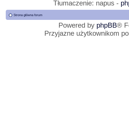
Tłumaczenie: napus -
ph
Strona główna forum
Powered by
phpBB
® F
Przyjazne użytkownikom po