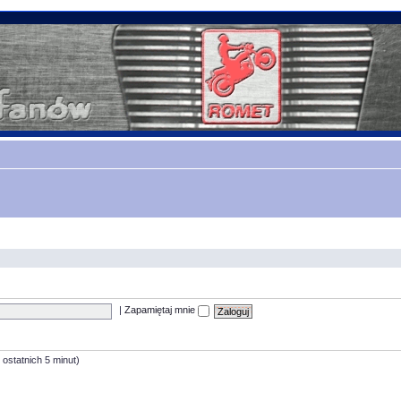
|
Zapamiętaj mnie
 ostatnich 5 minut)