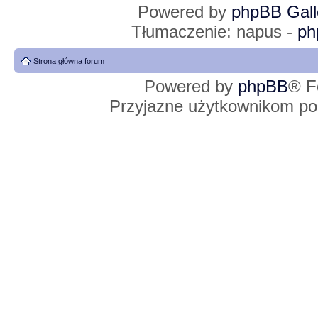
Powered by
phpBB Gall
Tłumaczenie: napus -
ph
Strona główna forum
Powered by
phpBB
® F
Przyjazne użytkownikom po