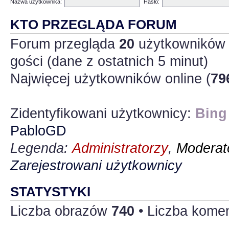
Nazwa użytkownika:
Hasło:
KTO PRZEGLĄDA FORUM
Forum przegląda
20
użytkowników :
gości (dane z ostatnich 5 minut)
Najwięcej użytkowników online (
79
Zidentyfikowani użytkownicy:
Bing
PabloGD
Legenda:
Administratorzy
,
Moderato
Zarejestrowani użytkownicy
STATYSTYKI
Liczba obrazów
740
• Liczba kome