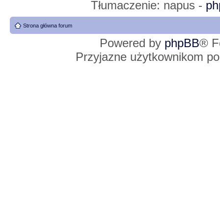
Tłumaczenie: napus -
ph
Strona główna forum
Powered by
phpBB
® F
Przyjazne użytkownikom po