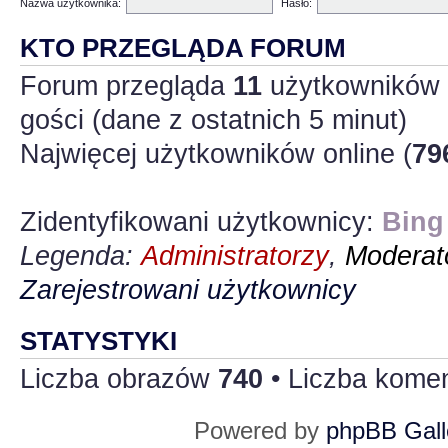
Nazwa użytkownika:
Hasło:
KTO PRZEGLĄDA FORUM
Forum przegląda
11
użytkowników :
gości (dane z ostatnich 5 minut)
Najwięcej użytkowników online (
79
Zidentyfikowani użytkownicy:
Bing
Legenda:
Administratorzy
,
Moderato
Zarejestrowani użytkownicy
STATYSTYKI
Liczba obrazów
740
• Liczba kome
Powered by
phpBB Gall