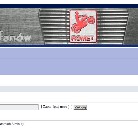
|
Zapamiętaj mnie
tatnich 5 minut)