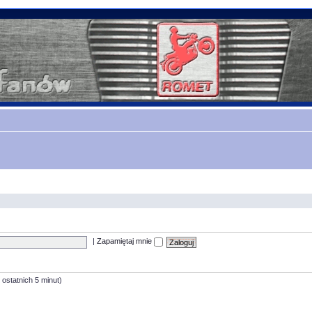
|
Zapamiętaj mnie
 ostatnich 5 minut)