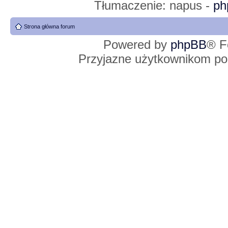
Tłumaczenie: napus -
ph
Strona główna forum
Powered by
phpBB
® F
Przyjazne użytkownikom po