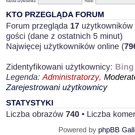
Nazwa użytkownika:
Hasło:
KTO PRZEGLĄDA FORUM
Forum przegląda
17
użytkowników :
gości (dane z ostatnich 5 minut)
Najwięcej użytkowników online (
79
Zidentyfikowani użytkownicy:
Bing
Legenda:
Administratorzy
,
Moderato
Zarejestrowani użytkownicy
STATYSTYKI
Liczba obrazów
740
• Liczba kome
Powered by
phpBB Gall