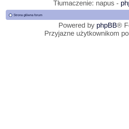
Tłumaczenie: napus -
ph
Strona główna forum
Powered by
phpBB
® F
Przyjazne użytkownikom po