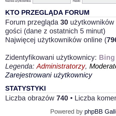
Nazwa użytkownika:
Hasło:
KTO PRZEGLĄDA FORUM
Forum przegląda
30
użytkowników :
gości (dane z ostatnich 5 minut)
Najwięcej użytkowników online (
79
Zidentyfikowani użytkownicy:
Bing
Legenda:
Administratorzy
,
Moderato
Zarejestrowani użytkownicy
STATYSTYKI
Liczba obrazów
740
• Liczba kome
Powered by
phpBB Gall