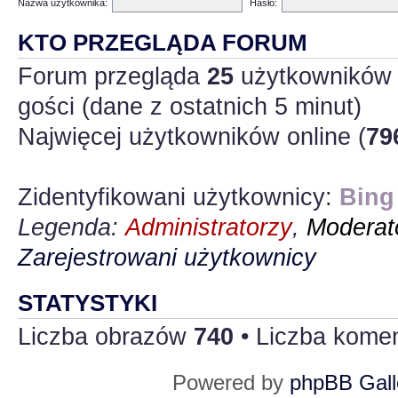
Nazwa użytkownika:
Hasło:
KTO PRZEGLĄDA FORUM
Forum przegląda
25
użytkowników :
gości (dane z ostatnich 5 minut)
Najwięcej użytkowników online (
79
Zidentyfikowani użytkownicy:
Bing
Legenda:
Administratorzy
,
Moderato
Zarejestrowani użytkownicy
STATYSTYKI
Liczba obrazów
740
• Liczba kome
Powered by
phpBB Gall