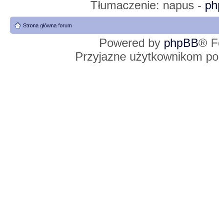
Tłumaczenie: napus -
ph
Strona główna forum
Powered by
phpBB
® F
Przyjazne użytkownikom po