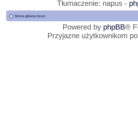
Tłumaczenie: napus -
ph
Strona główna forum
Powered by
phpBB
® F
Przyjazne użytkownikom po