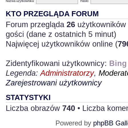
Nazwa użytkownika:
Hasło:
KTO PRZEGLĄDA FORUM
Forum przegląda
26
użytkowników :
gości (dane z ostatnich 5 minut)
Najwięcej użytkowników online (
79
Zidentyfikowani użytkownicy:
Bing
Legenda:
Administratorzy
,
Moderato
Zarejestrowani użytkownicy
STATYSTYKI
Liczba obrazów
740
• Liczba kome
Powered by
phpBB Gall