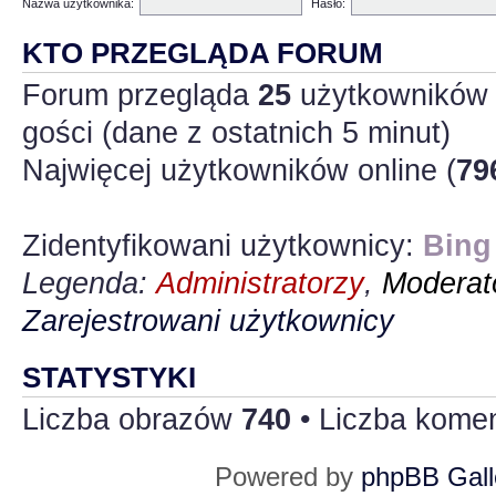
Nazwa użytkownika:
Hasło:
KTO PRZEGLĄDA FORUM
Forum przegląda
25
użytkowników :
gości (dane z ostatnich 5 minut)
Najwięcej użytkowników online (
79
Zidentyfikowani użytkownicy:
Bing
Legenda:
Administratorzy
,
Moderato
Zarejestrowani użytkownicy
STATYSTYKI
Liczba obrazów
740
• Liczba kome
Powered by
phpBB Gall