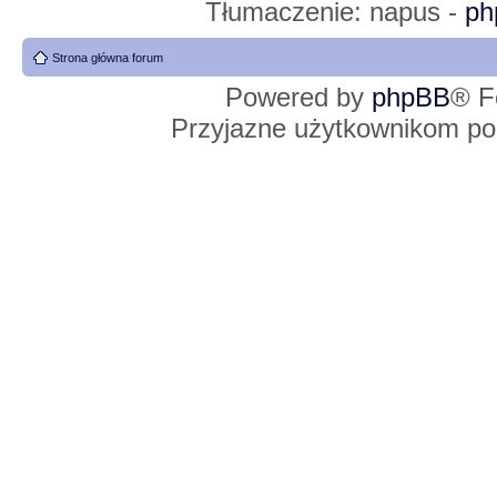
Tłumaczenie: napus -
ph
Strona główna forum
Powered by
phpBB
® F
Przyjazne użytkownikom po