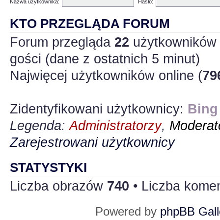
Nazwa użytkownika:
Hasło:
KTO PRZEGLĄDA FORUM
Forum przegląda
22
użytkowników :
gości (dane z ostatnich 5 minut)
Najwięcej użytkowników online (
79
Zidentyfikowani użytkownicy:
Bing
Legenda:
Administratorzy
,
Moderato
Zarejestrowani użytkownicy
STATYSTYKI
Liczba obrazów
740
• Liczba kome
Powered by
phpBB Gall