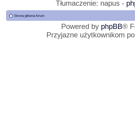
Tłumaczenie: napus -
ph
Strona główna forum
Powered by
phpBB
® F
Przyjazne użytkownikom po