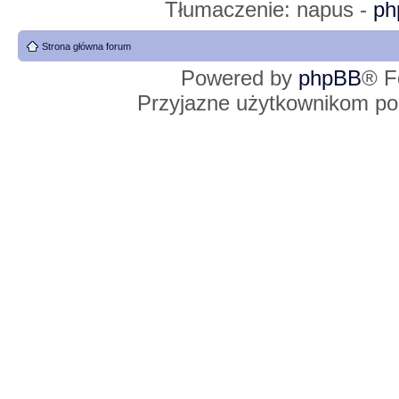
Tłumaczenie: napus -
ph
Strona główna forum
Powered by
phpBB
® F
Przyjazne użytkownikom po