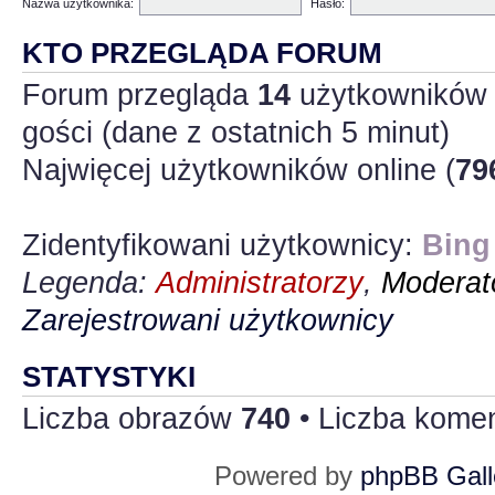
Nazwa użytkownika:
Hasło:
KTO PRZEGLĄDA FORUM
Forum przegląda
14
użytkowników :
gości (dane z ostatnich 5 minut)
Najwięcej użytkowników online (
79
Zidentyfikowani użytkownicy:
Bing
Legenda:
Administratorzy
,
Moderato
Zarejestrowani użytkownicy
STATYSTYKI
Liczba obrazów
740
• Liczba kome
Powered by
phpBB Gall