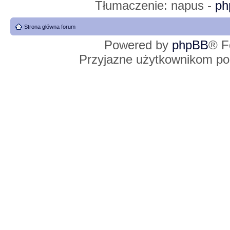
Tłumaczenie: napus -
ph
Strona główna forum
Powered by
phpBB
® F
Przyjazne użytkownikom po