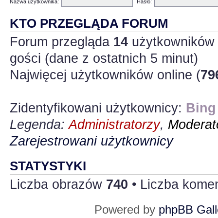
Nazwa użytkownika:
Hasło:
KTO PRZEGLĄDA FORUM
Forum przegląda
14
użytkowników :
gości (dane z ostatnich 5 minut)
Najwięcej użytkowników online (
79
Zidentyfikowani użytkownicy:
Bing
Legenda:
Administratorzy
,
Moderato
Zarejestrowani użytkownicy
STATYSTYKI
Liczba obrazów
740
• Liczba kome
Powered by
phpBB Gall