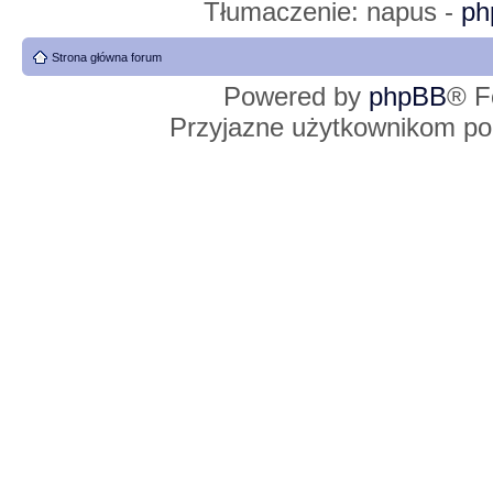
Tłumaczenie: napus -
ph
Strona główna forum
Powered by
phpBB
® F
Przyjazne użytkownikom po