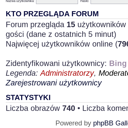
Nazwa użytkownika:
Hasło:
KTO PRZEGLĄDA FORUM
Forum przegląda
15
użytkowników :
gości (dane z ostatnich 5 minut)
Najwięcej użytkowników online (
79
Zidentyfikowani użytkownicy:
Bing
Legenda:
Administratorzy
,
Moderato
Zarejestrowani użytkownicy
STATYSTYKI
Liczba obrazów
740
• Liczba kome
Powered by
phpBB Gall